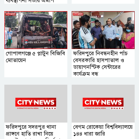
ব্যবস্থাপনা সভায় এমপি
নায়াব ইউসুফ
গোপালগঞ্জে ৫ প্লাটুন বিজিবি
ফরিদপুরে নিবন্ধনহীন পাঁচ
মোতায়েন
বেসরকারি হাসপাতাল ও
ডায়াগনস্টিক সেন্টারের
কার্যক্রম বন্ধ
ফরিদপুরে সদরপুর থানা
বেগম রোকেয়া বিশ্ববিদ্যালয়ে
প্রাঙ্গণে হাতি রাখা নিয়ে
১৪৪ ধারা জারি