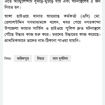
এতে অ্যাম্বুলেন্সটি দুমড়ে-মুচড়ে যায় এবং ঘটনাস্থলেই ৫ জন
নিহত হন।
ভাঙ্গা হাইওয়ে থানার ভারপ্রাপ্ত কর্মকর্তা (ওসি) মো.
হেলালউদ্দিন গণমাধ্যমকে বলেন, খবর পেয়ে নগরকান্দা
উপজেলা ফায়ার সার্ভিস ও হাইওয়ে পুলিশ দ্রুত ঘটনাস্থলে
পৌঁছে উদ্ধার কাজ শুরু করে। মরদেহ উদ্ধারের কাজ করেছে।
প্রাথমিকভাবে তাদের নাম-ঠিকানা পাওয়া যায়নি।
ফরিদপুর
নিহত
বাস দুর্ঘটনা
বিষয়: