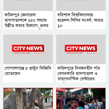
ফরিদপুর জেনারেল
বরিশাল বিশ্ববিদ্যালয়ে
হাসপাতালকে ২৫০ শয্যায়
ছাত্রদল-শিবির সংঘর্ষ, আহত
উন্নীত করার উদ্যোগ, প্রথম
১০
ব্যবস্থাপনা সভায় এমপি
নায়াব ইউসুফ
গোপালগঞ্জে ৫ প্লাটুন বিজিবি
ফরিদপুরে নিবন্ধনহীন পাঁচ
মোতায়েন
বেসরকারি হাসপাতাল ও
ডায়াগনস্টিক সেন্টারের
কার্যক্রম বন্ধ