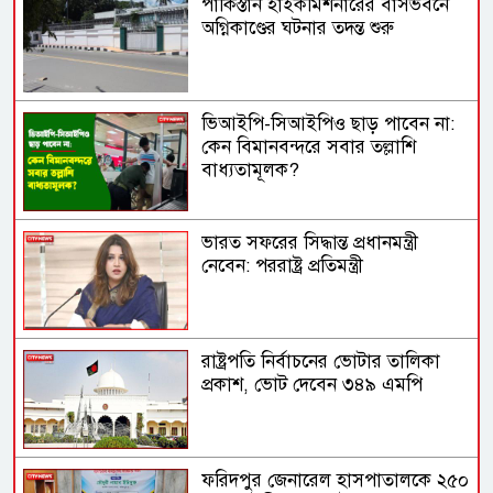
পাকিস্তান হাইকমিশনারের বাসভবনে
অগ্নিকাণ্ডের ঘটনার তদন্ত শুরু
ভিআইপি-সিআইপিও ছাড় পাবেন না:
কেন বিমানবন্দরে সবার তল্লাশি
বাধ্যতামূলক?
ভারত সফরের সিদ্ধান্ত প্রধানমন্ত্রী
নেবেন: পররাষ্ট্র প্রতিমন্ত্রী
রাষ্ট্রপতি নির্বাচনের ভোটার তালিকা
প্রকাশ, ভোট দেবেন ৩৪৯ এমপি
ফরিদপুর জেনারেল হাসপাতালকে ২৫০