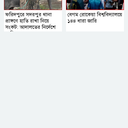
ফরিদপুরে সদরপুর থানা
বেগম রোকেয়া বিশ্ববিদ্যালয়ে
প্রাঙ্গণে হাতি রাখা নিয়ে
১৪৪ ধারা জারি
সংকট: আদালতের নির্দেশে
মালিকের কাছে হস্তান্তরের
সিদ্ধান্ত