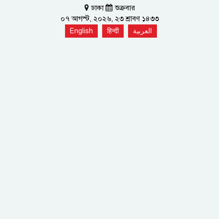
ঢাকা
শুক্রবার
০৭ আগস্ট, ২০২৬, ২৩ শ্রাবণ ১৪৩৩
English
हिन्दी
العربية