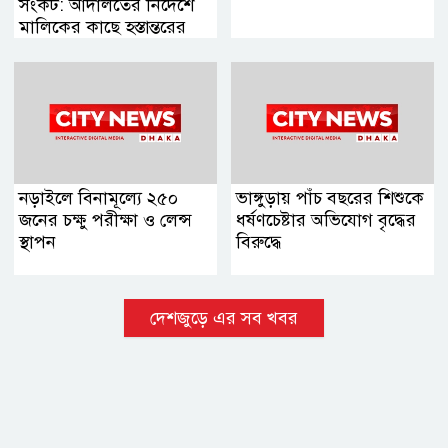
সংকট: আদালতের নির্দেশে
মালিকের কাছে হস্তান্তরের
সিদ্ধান্ত
নড়াইলে বিনামূল্যে ২৫০
ভাঙ্গুড়ায় পাঁচ বছরের শিশুকে
জনের চক্ষু পরীক্ষা ও লেন্স
ধর্ষণচেষ্টার অভিযোগ বৃদ্ধের
স্থাপন
বিরুদ্ধে
দেশজুড়ে এর সব খবর