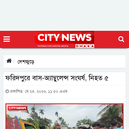
দেশজুড়ে
ফরিদপুরে বাস-অ্যাম্বুলেন্স সংঘর্ষ, নিহত ৫
প্রকাশিত: মে ২৪, ২০২৬, ১১:৫০ এএম