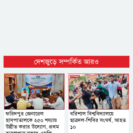
দেশজুড়ে সম্পর্কিত আরও
ফরিদপুর জেনারেল
বরিশাল বিশ্ববিদ্যালয়ে
হাসপাতালকে ২৫০ শয্যায়
ছাত্রদল-শিবির সংঘর্ষ, আহত
উন্নীত করার উদ্যোগ, প্রথম
১০