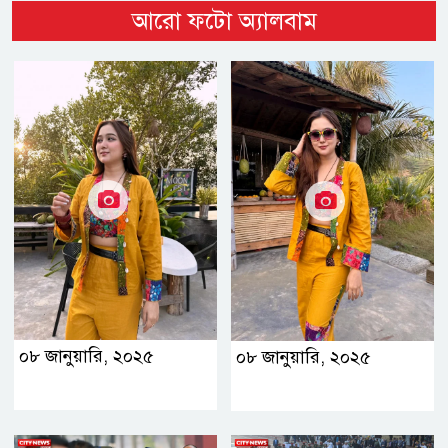
আরো ফটো অ্যালবাম
০৮ জানুয়ারি, ২০২৫
০৮ জানুয়ারি, ২০২৫