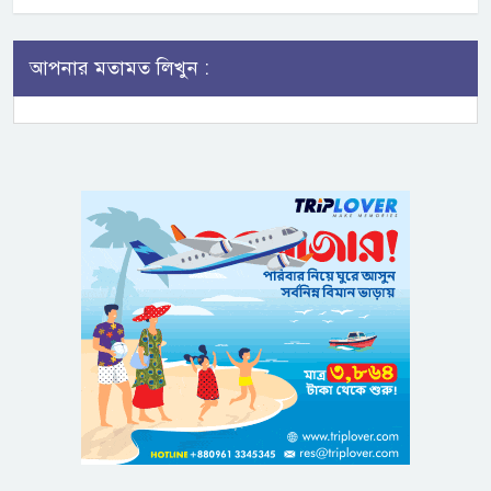
আপনার মতামত লিখুন :