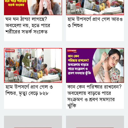
ঘন ঘন ঠান্ডা লাগছে?
হাম উপসর্গে প্রাণ গেল আরও
অবহেলা নয়, হতে পারে
৩ শিশুর
শরীরের সতর্ক সংকেত
হাম উপসর্গে প্রাণ গেল ৩
কান কেন পরিষ্কার রাখবেন?
শিশুর, মৃত্যু বেড়ে ৮২৮
অবহেলায় বাড়তে পারে
সংক্রমণ ও শ্রবণ সমস্যার
ঝুঁকি