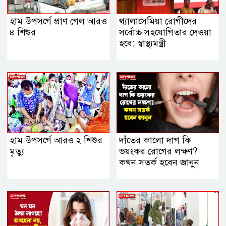
হাম উপসর্গে প্রাণ গেল আরও
থ্যালাসেমিয়া রোগীদের
৪ শিশুর
সর্বোচ্চ সহযোগিতার দেওয়া
হবে: স্বাস্থ্যমন্ত্রী
হাম উপসর্গে আরও ২ শিশুর
দাঁতের কালো দাগ কি
মৃত্যু
ভয়ংকর রোগের লক্ষণ?
কখন সতর্ক হবেন জানুন