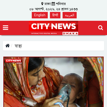
ঢাকা
শনিবার
০৮ আগস্ট, ২০২৬, ২৪ শ্রাবণ ১৪৩৩
English
हिन्दी
العربية
স্বাস্থ্য