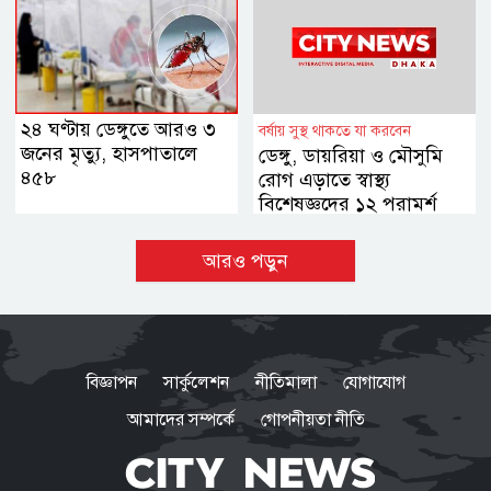
২৪ ঘণ্টায় ডেঙ্গুতে আরও ৩
বর্ষায় সুস্থ থাকতে যা করবেন
জনের মৃত্যু, হাসপাতালে
ডেঙ্গু, ডায়রিয়া ও মৌসুমি
৪৫৮
রোগ এড়াতে স্বাস্থ্য
বিশেষজ্ঞদের ১২ পরামর্শ
আরও পড়ুন
বিজ্ঞাপন
সার্কুলেশন
নীতিমালা
যোগাযোগ
আমাদের সম্পর্কে
গোপনীয়তা নীতি