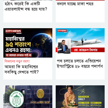
হঠাৎ করেই কি একটি
বদলে যাচ্ছে ঢাকা শহর
এয়ারলাইন্স বন্ধ হয়ে যায়?
পথ চলতে চলতে এভিয়েশন
বিজ্ঞানের নতুন রহস্য
ইন্ডাস্ট্রিতে ২৮ বছরে পদার্পণ
আমরা কি মহাবিশ্বের
সবকিছু দেখতে পাই?