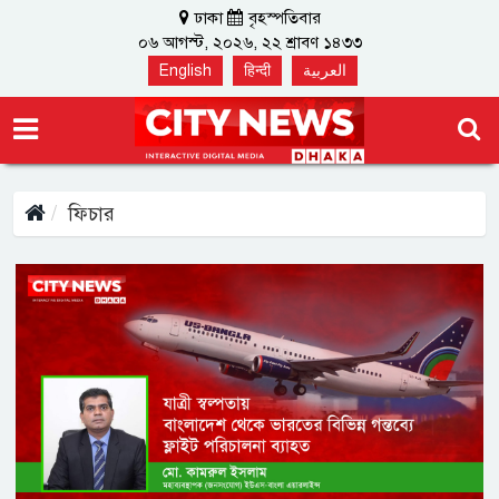
ঢাকা
বৃহস্পতিবার
০৬ আগস্ট, ২০২৬, ২২ শ্রাবণ ১৪৩৩
English
हिन्दी
العربية
ফিচার