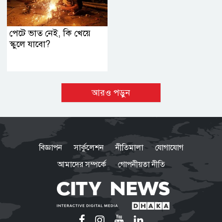
পেটে ভাত নেই, কি খেয়ে
স্কুলে যাবো?
আরও পড়ুন
বিজ্ঞাপন
সার্কুলেশন
নীতিমালা
যোগাযোগ
আমাদের সম্পর্কে
গোপনীয়তা নীতি