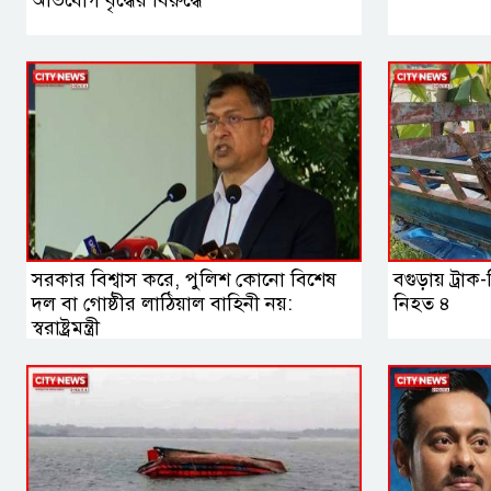
সরকার বিশ্বাস করে, পুলিশ কোনো বিশেষ
বগুড়ায় ট্রা
দল বা গোষ্ঠীর লাঠিয়াল বাহিনী নয়:
নিহত ৪
স্বরাষ্ট্রমন্ত্রী