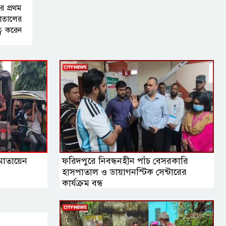
ির প্রথম
পাতালের
ব করেন
নায়াব
 মোতায়েন
ফরিদপুরে নিবন্ধনহীন পাঁচ বেসরকারি
হাসপাতাল ও ডায়াগনস্টিক সেন্টারের
কার্যক্রম বন্ধ