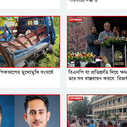
ক-পিকআপের মুখোমুখি সংঘর্ষে
বিএনপি যা প্রতিশ্রুতি দিয়ে ক্
তার সব বাস্তবায়ন করবে: রিজ