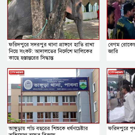
ফরিদপুরে সদরপুর থানা প্রাঙ্গণে হাতি রাখা
বেগম রোকেয়া
নিয়ে সংকট: আদালতের নির্দেশে মালিকের
জারি
কাছে হস্তান্তরের সিদ্ধান্ত
ভাঙ্গুড়ায় পাঁচ বছরের শিশুকে ধর্ষণচেষ্টার
ফরিদপুরে পৃ
অভিযোগ বৃদ্ধের বিরুদ্ধে