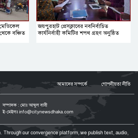
র মেডিকেল
জয়পুরহাট প্রেসক্লাবের নবনির্বাচিত
থেকে বঞ্চিত
কার্যনির্বাহী কমিটির শপথ গ্রহণ অনুষ্ঠিত
আমাদের সম্পর্কে
গোপনীয়তা নীতি
সম্পাদক : মোঃ আব্দুল বারী
ই-মেইলঃ
info@citynewsdhaka.com
. Through our convergence platform, we publish text, audio,