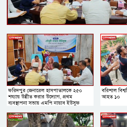
ফরিদপুর জেনারেল হাসপাতালকে ২৫০
বরিশাল বিশ্ব
শয্যায় উন্নীত করার উদ্যোগ, প্রথম
আহত ১০
ব্যবস্থাপনা সভায় এমপি নায়াব ইউসুফ