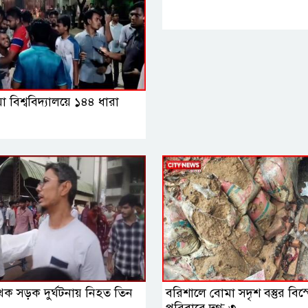
 বিশ্ববিদ্যালয়ে ১৪৪ ধারা
থক সড়ক দুর্ঘটনায় নিহত তিন
বরিশালে বোমা সদৃশ বস্তুর বি
পরিবারে দগ্ধ ৩