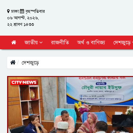
ঢাকা
বৃহস্পতিবার
০৬ আগস্ট, ২০২৬,
২২ শ্রাবণ ১৪৩৩
জাতীয়
রাজনীতি
অর্থ ও বাণিজ্য
দেশজুড়ে
দেশজুড়ে