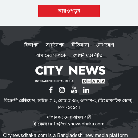
আরওপড়ুন
বিজ্ঞাপন
সার্কুলেশন
নীতিমালা
যোগাযোগ
আমাদের সম্পর্কে
গোপনীয়তা নীতি
রিজেন্সী রেডিয়েন্স, হাউজ # ১, রোড # ৩৬, গুলশান-২ (ডিপ্লোম্যাটিক জোন),
ঢাকা-১২১২।
সম্পাদক : মোঃ আব্দুল বারী
ই-মেইলঃ
info@citynewsdhaka.com
Citynewsdhaka.com is a Bangladeshi new media platform