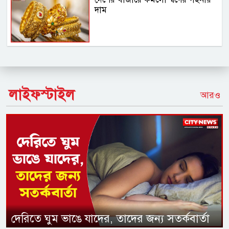
দাম
লাইফস্টাইল
আরও
দেরিতে ঘুম ভাঙে যাদের, তাদের জন্য সতর্কবার্তা