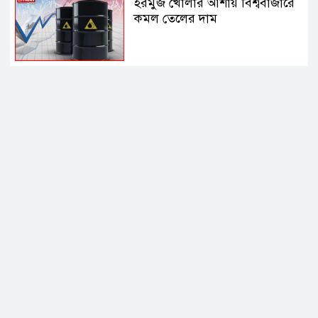
হরমুজ খোলার আশায় বিশ্ববাজারে
কমল তেলের দাম