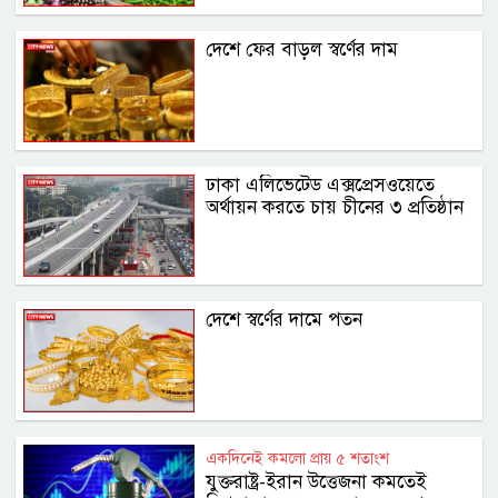
দেশে ফের বাড়ল স্বর্ণের দাম
ঢাকা এলিভেটেড এক্সপ্রেসওয়েতে
অর্থায়ন করতে চায় চীনের ৩ প্রতিষ্ঠান
দেশে স্বর্ণের দামে পতন
একদিনেই কমলো প্রায় ৫ শতাংশ
যুক্তরাষ্ট্র-ইরান উত্তেজনা কমতেই