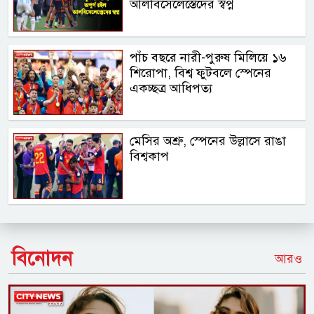
আলবিসেলেস্তেদের স্বপ্ন
পাঁচ বছরে নারী-পুরুষ মিলিয়ে ১৬
শিরোপা, বিশ্ব ফুটবলে স্পেনের
একচ্ছত্র আধিপত্য
মেসির অশ্রু, স্পেনের উল্লাসে রাঙা
বিশ্বকাপ
বিনোদন
আরও