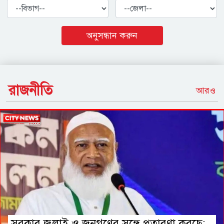
বিভাগ
জেলা
অনুসন্ধান করুন
রাজনীতি
আরও
সরকার জুলাই ও জনগণের সঙ্গে প্রতারণা করছে: