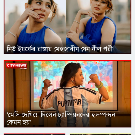
নিউ ইয়র্কের রাস্তায় মেহজাবীন যেন নীল পরী!
‘মেসি দেখিয়ে দিলেন চ্যাম্পিয়নদের হৃদস্পন্দন
কেমন হয়’