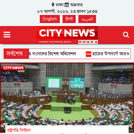
ঢাকা
শুক্রবার
০৭ আগস্ট, ২০২৬, ২৩ শ্রাবণ ১৪৩৩
English
हिन्दी
العربية
সর্বশেষ :
াকা হচ্ছে সংসদের বিশেষ অধিবেশন
হামের উপসর্গে আরও ৩ জনের মৃত্
জাতীয়
রাষ্ট্রপতি নির্বাচন