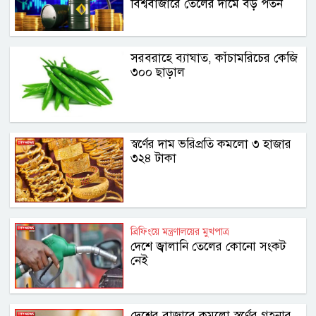
বিশ্ববাজারে তেলের দামে বড় পতন
সরবরাহে ব্যাঘাত, কাঁচামরিচের কেজি
৩০০ ছাড়াল
স্বর্ণের দাম ভরিপ্রতি কমলো ৩ হাজার
৩২৪ টাকা
ব্রিফিংয়ে মন্ত্রণালয়ের মুখপাত্র
দেশে জ্বালানি তেলের কোনো সংকট
নেই
দেশের বাজারে কমলো স্বর্ণের গহনার