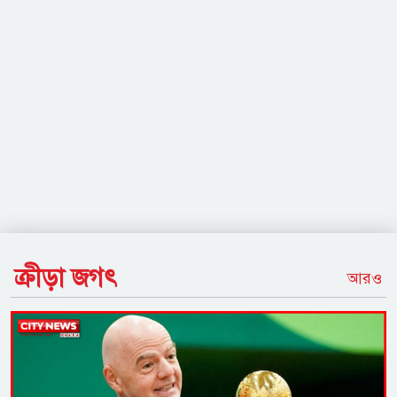
ক্রীড়া জগৎ
আরও