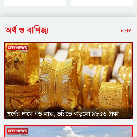
অর্থ ও বাণিজ্য
আরও
স্বর্ণের দামে বড় লাফ, ভরিতে বাড়লো ৯৮৫৬ টাকা