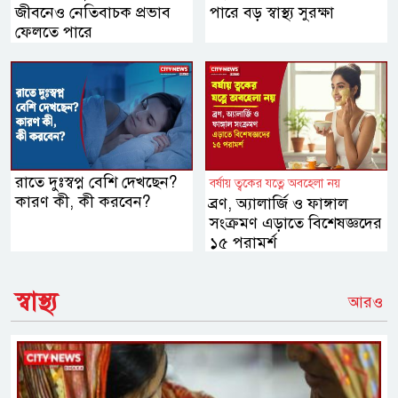
জীবনেও নেতিবাচক প্রভাব
পারে বড় স্বাস্থ্য সুরক্ষা
ফেলতে পারে
রাতে দুঃস্বপ্ন বেশি দেখছেন?
বর্ষায় ত্বকের যত্নে অবহেলা নয়
কারণ কী, কী করবেন?
ব্রণ, অ্যালার্জি ও ফাঙ্গাল
সংক্রমণ এড়াতে বিশেষজ্ঞদের
১৫ পরামর্শ
স্বাস্থ্য
আরও