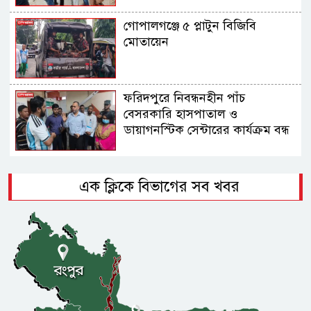
গোপালগঞ্জে ৫ প্লাটুন বিজিবি
মোতায়েন
ফরিদপুরে নিবন্ধনহীন পাঁচ
বেসরকারি হাসপাতাল ও
ডায়াগনস্টিক সেন্টারের কার্যক্রম বন্ধ
এক ক্লিকে বিভাগের সব খবর