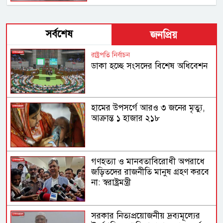
সর্বশেষ
জনপ্রিয়
রাষ্ট্রপতি নির্বাচন
ডাকা হচ্ছে সংসদের বিশেষ অধিবেশন
হামের উপসর্গে আরও ৩ জনের মৃত্যু,
আক্রান্ত ১ হাজার ২১৮
গণহত্যা ও মানবতাবিরোধী অপরাধে
জড়িতদের রাজনীতি মানুষ গ্রহণ করবে
না: স্বরাষ্ট্রমন্ত্রী
সরকার নিত্যপ্রয়োজনীয় দ্রব্যমূল্যের