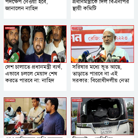
পদক্ষেপ নেওয়া হবে,
প্রধানমন্ত্রীকে দিল বিএনপির
জানালেন নাহিদ
স্থায়ী কমিটি
দেশ চালাতে প্রধানমন্ত্রী ব্যর্থ,
সরিষার মধ্যে ভূত আছে,
এভাবে চললে মেয়াদ শেষ
তাড়াতে পারবে না এই
করতে পারবে না: নাহিদ
সরকার: বিরোধীদলীয় নেতা