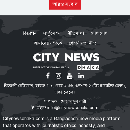
আরও সংবাদ
বিজ্ঞাপন
সার্কুলেশন
নীতিমালা
যোগাযোগ
আমাদের সম্পর্কে
গোপনীয়তা নীতি
রিজেন্সী রেডিয়েন্স, হাউজ # ১, রোড # ৩৬, গুলশান-২ (ডিপ্লোম্যাটিক জোন),
ঢাকা-১২১২।
সম্পাদক : মোঃ আব্দুল বারী
ই-মেইলঃ
info@citynewsdhaka.com
Citynewsdhaka.com is a Bangladeshi new media platform
that operates with journalistic ethics, honesty, and