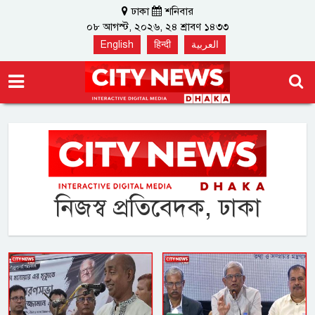
ঢাকা
শনিবার
০৮ আগস্ট, ২০২৬, ২৪ শ্রাবণ ১৪৩৩
English
हिन्दी
العربية
নিজস্ব প্রতিবেদক, ঢাকা