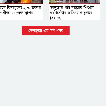
ইলে বিনামূল্যে ২৫০ জনের
ভাঙ্গুড়ায় পাঁচ বছরের শিশুকে
ু পরীক্ষা ও লেন্স স্থাপন
ধর্ষণচেষ্টার অভিযোগ বৃদ্ধের
বিরুদ্ধে
দেশজুড়ে এর সব খবর