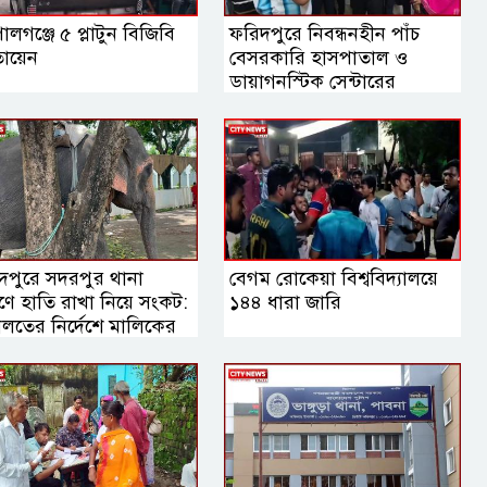
লগঞ্জে ৫ প্লাটুন বিজিবি
ফরিদপুরে নিবন্ধনহীন পাঁচ
ায়েন
বেসরকারি হাসপাতাল ও
ডায়াগনস্টিক সেন্টারের
কার্যক্রম বন্ধ
দপুরে সদরপুর থানা
বেগম রোকেয়া বিশ্ববিদ্যালয়ে
ঙ্গণে হাতি রাখা নিয়ে সংকট:
১৪৪ ধারা জারি
লতের নির্দেশে মালিকের
হস্তান্তরের সিদ্ধান্ত