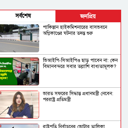
সর্বশেষ
জনপ্রিয়
পাকিস্তান হাইকমিশনারের বাসভবনে
অগ্নিকাণ্ডের ঘটনার তদন্ত শুরু
ভিআইপি-সিআইপিও ছাড় পাবেন না: কেন
বিমানবন্দরে সবার তল্লাশি বাধ্যতামূলক?
ভারত সফরের সিদ্ধান্ত প্রধানমন্ত্রী নেবেন:
পররাষ্ট্র প্রতিমন্ত্রী
রাষ্ট্রপতি নির্বাচনের ভোটার তালিকা