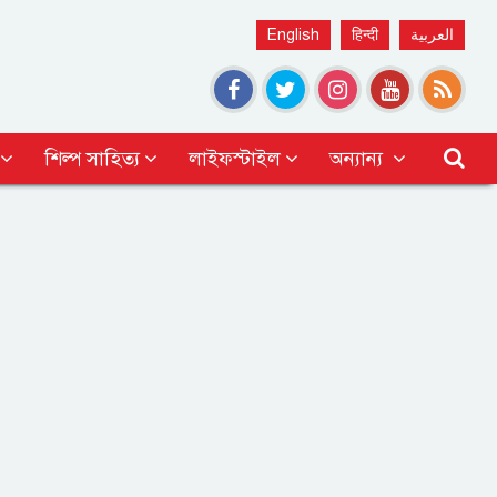
English
हिन्दी
العربية
শিল্প সাহিত্য
লাইফস্টাইল
অন্যান্য