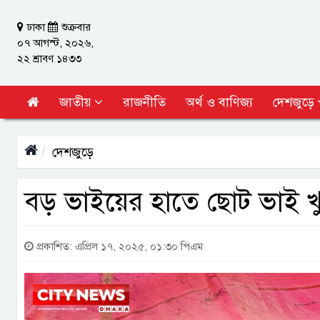
ঢাকা
শুক্রবার
০৭ আগস্ট, ২০২৬,
২২ শ্রাবণ ১৪৩৩
জাতীয়
রাজনীতি
অর্থ ও বাণিজ্য
দেশজুড়ে
দেশজুড়ে
বড় ভাইয়ের হাতে ছোট ভাই খ
প্রকাশিত: এপ্রিল ১৭, ২০২৫, ০১:৩০ পিএম