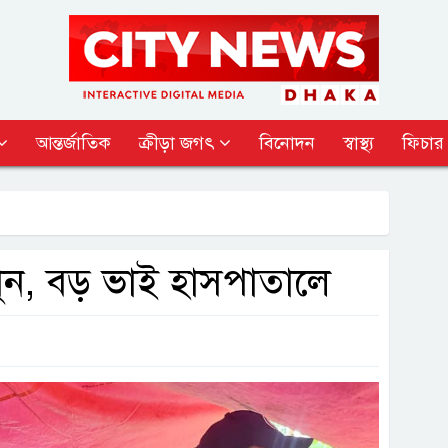
আন্তর্জাতিক
ক্রীড়া জগৎ
বিনোদন
স্বাস্থ্য
ফিচার
ুন, বড় ভাই হাসপাতালে