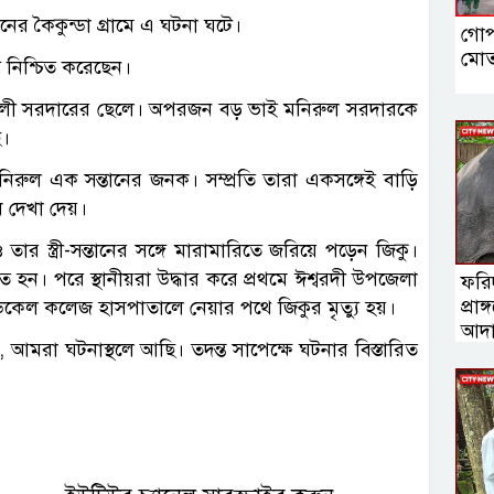
নের কৈকুন্ডা গ্রামে এ ঘটনা ঘটে।
গোপা
মোত
য নিশ্চিত করেছেন।
ত আলী সরদারের ছেলে। অপরজন বড় ভাই মনিরুল সরদারকে
ে।
িরুল এক সন্তানের জনক। সম্প্রতি তারা একসঙ্গেই বাড়ি
ধ দেখা দেয়।
 স্ত্রী-সন্তানের সঙ্গে মারামারিতে জরিয়ে পড়েন জিকু।
ত হন। পরে স্থানীয়রা উদ্ধার করে প্রথমে ঈশ্বরদী উপজেলা
ফরি
প্রা
মেডিকেল কলেজ হাসপাতালে নেয়ার পথে জিকুর মৃত্যু হয়।
আদা
ন, আমরা ঘটনাস্থলে আছি। তদন্ত সাপেক্ষে ঘটনার বিস্তারিত
কাছে 