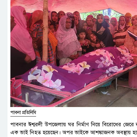
পাবনা প্রতিনিধি
পাবনার ঈশ্বরদী উপজেলায় ঘর নির্মাণ নিয়ে বিরোধের জেরে 
এক ভাই নিহত হয়েছেন। অপর ভাইকে আশঙ্কাজনক অবস্থায় হাস