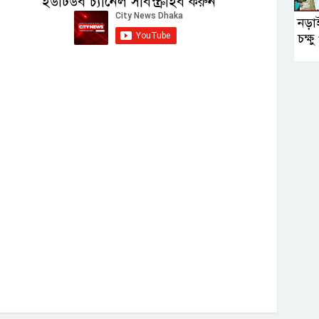
ইউটিউব চ্যানেল সাবস্ক্রাইব করুন
নড়া
চক্ষ