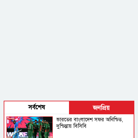
সর্বশেষ
জনপ্রিয়
ভারতের বাংলাদেশ সফর অনিশ্চিত,
দুশ্চিন্তায় বিসিবি