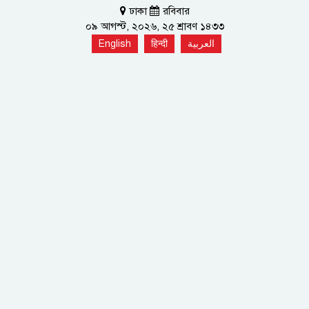
ঢাকা
রবিবার
০৯ আগস্ট, ২০২৬, ২৫ শ্রাবণ ১৪৩৩
English
हिन्दी
العربية