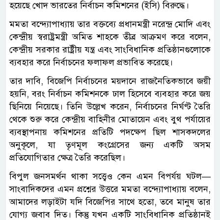
হয়েছে খোদ ভারতের নির্বাচন কমিশনের (ইসি) বিরুদ্ধে।
মমতা বন্দ্যোপাধ্যায় তার বক্তব্যে প্রধানমন্ত্রী নরেন্দ্র মোদি এবং
কেন্দ্রীয় স্বরাষ্ট্রমন্ত্রী অমিত শাহকে তীব্র আক্রমণ করে বলেন,
কেন্দ্রীয় সরকার রাষ্ট্রীয় যন্ত্র এবং সাংবিধানিক প্রতিষ্ঠানগুলোকে
ব্যবহার করে নির্বাচনের ফলাফল প্রভাবিত করেছে।
তার দাবি, বিজেপি নির্বাচনের ময়দানে রাজনৈতিকভাবে জয়ী
হয়নি, বরং নির্বাচন কমিশনকে ঢাল হিসেবে ব্যবহার করে জয়
ছিনিয়ে নিয়েছে। তিনি উল্লেখ করেন, নির্বাচনের নির্ঘণ্ট তৈরি
থেকে শুরু করে কেন্দ্রীয় বাহিনীর মোতায়েন এবং বুথ পর্যায়ের
ব্যবস্থাপনায় কমিশনের প্রতিটি পদক্ষেপ ছিল শাসকদলের
অনুকূলে, যা তৃণমূল কংগ্রেসের জন্য একটি অসম
প্রতিযোগিতার ক্ষেত্র তৈরি করেছিল।
বিপুল জনসমর্থন থাকা সত্ত্বেও কেন এমন বিপর্যয় ঘটল—
সাংবাদিকদের এমন প্রশ্নের উত্তরে মমতা বন্দ্যোপাধ্যায় বলেন,
আমাদের লড়াইটা যদি বিজেপির সাথে হতো, তবে মানুষ তার
যোগ্য জবাব দিত। কিন্তু যখন একটি সাংবিধানিক প্রতিষ্ঠানই