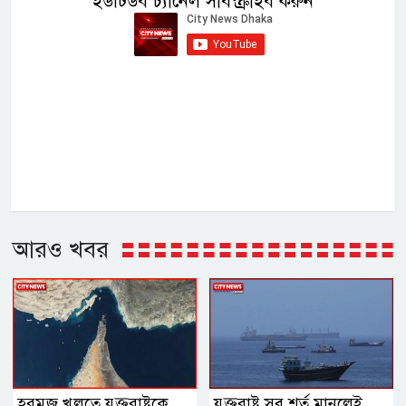
ইউটিউব চ্যানেল সাবস্ক্রাইব করুন
আরও খবর
হরমুজ খুলতে যুক্তরাষ্ট্রকে
যুক্তরাষ্ট্র সব শর্ত মানলেই