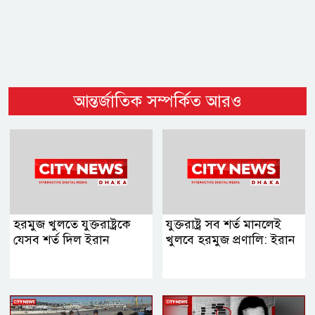
আন্তর্জাতিক সম্পর্কিত আরও
হরমুজ খুলতে যুক্তরাষ্ট্রকে
যুক্তরাষ্ট্র সব শর্ত মানলেই
যেসব শর্ত দিল ইরান
খুলবে হরমুজ প্রণালি: ইরান