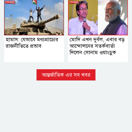
হামাস: যেভাবে মধ্যপ্রাচ্যের
মোদি এখন দুর্বল, এবার বড়
রাজনীতিতে প্রভাব
আন্দোলনের সতর্কবার্তা
দিলেন সোনাম ওয়াংচুক
আন্তর্জাতিক এর সব খবর