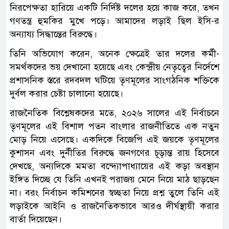
নিরপেক্ষতা হারিয়ে একটি নির্দিষ্ট দলের হয়ে কাজ করে, তখন
গণতন্ত্র হুমকির মুখে পড়ে। আমাদের লড়াই ছিল ইসি-র
অন্যায্য সিদ্ধান্তের বিরুদ্ধে।
তিনি অভিযোগ করেন, অনেক ক্ষেত্রেই তার দলের কর্মী-
সমর্থকদের ভয় দেখানো হয়েছে এবং কেন্দ্রীয় নেতৃত্বের নির্দেশে
প্রশাসনিক স্তরে রদবদল ঘটিয়ে তৃণমূলের সাংগঠনিক শক্তিকে
দুর্বল করার চেষ্টা চালানো হয়েছে।
রাজনৈতিক বিশ্লেষকদের মতে, ২০২৬ সালের এই নির্বাচনে
তৃণমূলের এই বিশাল পতন বাংলার রাজনীতিতে এক নতুন
মোড় নিয়ে এসেছে। একদিকে বিজেপি এই জয়কে তৃণমূলের
কুশাসন এবং দুর্নীতির বিরুদ্ধে জনগণের চূড়ান্ত রায় হিসেবে
দেখছে, অন্যদিকে মমতা বন্দ্যোপাধ্যায়ের এই কড়া অবস্থান
ইঙ্গিত দিচ্ছে যে তিনি এখনই পরাজয় মেনে নিয়ে মাঠ ছাড়ছেন
না। বরং নির্বাচন কমিশনের স্বচ্ছতা নিয়ে প্রশ্ন তুলে তিনি এই
লড়াইকে আইনি ও রাজনৈতিকভাবে আরও দীর্ঘস্থায়ী করার
বার্তা দিয়েছেন।