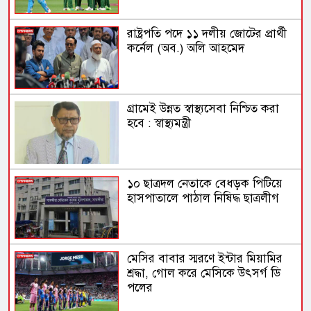
রাষ্ট্রপতি পদে ১১ দলীয় জোটের প্রার্থী
কর্নেল (অব.) অলি আহমেদ
গ্রামেই উন্নত স্বাস্থ্যসেবা নিশ্চিত করা
হবে : স্বাস্থ্যমন্ত্রী
১০ ছাত্রদল নেতাকে বেধড়ক পিটিয়ে
হাসপাতালে পাঠাল নিষিদ্ধ ছাত্রলীগ
মেসির বাবার স্মরণে ইন্টার মিয়ামির
শ্রদ্ধা, গোল করে মেসিকে উৎসর্গ ডি
পলের