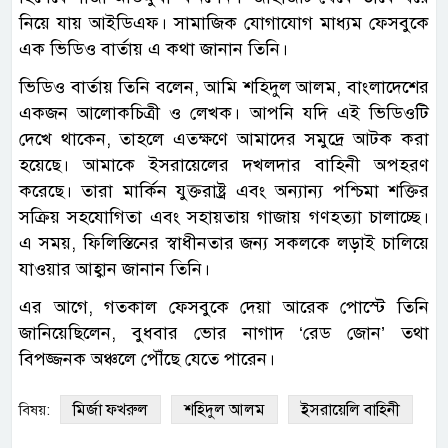
নিয়ে যায় আইডিএফ। সামাজিক যোগাযোগ মাধ্যম ফেসবুকে
এক ভিডিও বার্তায় এ কথা জানান তিনি।
ভিডিও বার্তায় তিনি বলেন, আমি শহিদুল আলম, বাংলাদেশের
একজন আলোকচিত্রী ও লেখক। আপনি যদি এই ভিডিওটি
দেখে থাকেন, তাহলে এতক্ষণে আমাদের সমুদ্রে আটক করা
হয়েছে। আমাকে ইসরায়েলের দখলদার বাহিনী অপহরণ
করেছে। তারা মার্কিন যুক্তরাষ্ট্র এবং অন্যান্য পশ্চিমা শক্তির
সক্রিয় সহযোগিতা এবং সহায়তায় গাজায় গণহত্যা চালাচ্ছে।
এ সময়, ফিলিস্তিনের স্বাধীনতার জন্য সকলকে লড়াই চালিয়ে
যাওয়ার আহ্বান জানান তিনি।
এর আগে, গতকাল ফেসবুকে দেয়া আরেক পোস্টে তিনি
জানিয়েছিলেন, বুধবার ভোর নাগাদ ‘রেড জোন’ তথা
বিপজ্জনক অঞ্চলে পৌঁছে যেতে পারেন।
মির্জা ফখরুল
শহিদুল আলম
ইসরায়েলি বাহিনী
বিষয়: