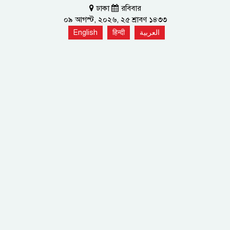
ঢাকা
রবিবার
০৯ আগস্ট, ২০২৬, ২৫ শ্রাবণ ১৪৩৩
English
हिन्दी
العربية