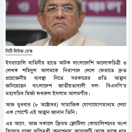
সিটি নিউজ ডেস্ক
ইসরায়েলি বাহিনীর হাতে আটক বাংলাদেশি আলোকচিত্রী ও
লেখক শহিদুল আলমকে নিরাপদে দেশে ফেরাতে দ্রুত
প্রয়োজনীয় ব্যবস্থা নিতে সরকারের প্রতি আহ্বান
জনিয়েছেন বাংলাদেশ জাতীয়তাবাদী দল- বিএনপি’র
মহাসচিব মির্জা ফখরুল ইসলাম আলমগীর।
আজ বুধবার (৮ অক্টোবর) সামাজিক যোগাযোগমাধ্যম দেয়া
এক পোস্টে এই আহ্বান জানান তিনি।
এর আগে, আজ সকালে ফ্রিডম ফ্লোটিলা কোয়ালিশনের অংশ
হিসেবে গাজা অভিমুখী ‘কনশেনস’ জাহাজটি থেকে তাকে ধরে