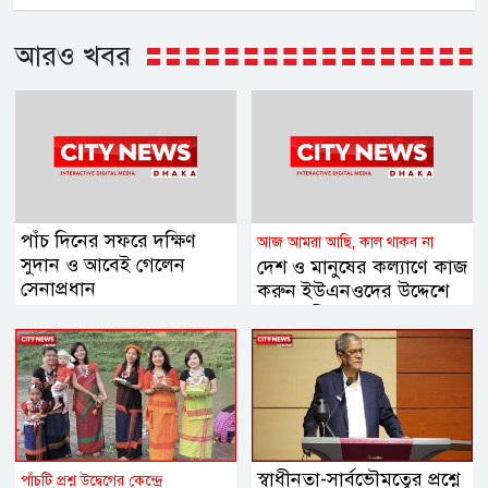
আরও খবর
পাঁচ দিনের সফরে দক্ষিণ
আজ আমরা আছি, কাল থাকব না
সুদান ও আবেই গেলেন
দেশ ও মানুষের কল্যাণে কাজ
সেনাপ্রধান
করুন ইউএনওদের উদ্দেশে
প্রধানমন্ত্রী
স্বাধীনতা-সার্বভৌমত্বের প্রশ্নে
পাঁচটি প্রশ্ন উদ্বেগের কেন্দ্রে