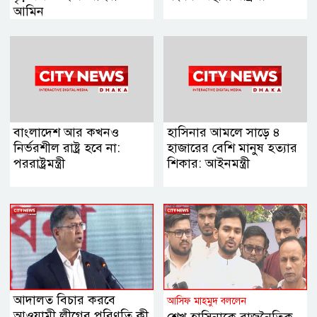
আমিন
বাংলাদেশ আর কখনও
হাসিনার আমলে সাড়ে ৪
নির্ভরশীল রাষ্ট্র হবে না:
হাজারের বেশি মানুষ হত্যার
পররাষ্ট্রমন্ত্রী
শিকার: আইনমন্ত্রী
আদালত বিচার করবে
আসিফ মাহমুদ বললেন
আওয়ামী লীগের পরিণতি কী
শেখ হাসিনাকে রাজনৈতিক