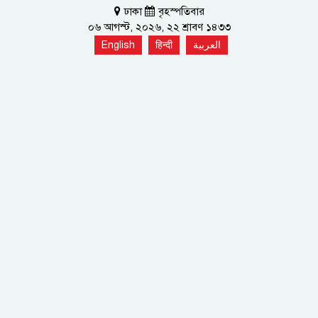
ঢাকা
বৃহস্পতিবার
০৬ আগস্ট, ২০২৬, ২২ শ্রাবণ ১৪৩৩
English
हिन्दी
العربية