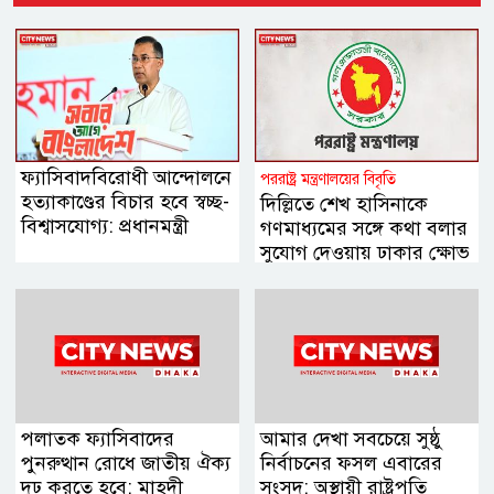
ফ্যাসিবাদবিরোধী আন্দোলনে
পররাষ্ট্র মন্ত্রণালয়ের বিবৃতি
হত্যাকাণ্ডের বিচার হবে স্বচ্ছ-
দিল্লিতে শেখ হাসিনাকে
বিশ্বাসযোগ্য: প্রধানমন্ত্রী
গণমাধ্যমের সঙ্গে কথা বলার
সুযোগ দেওয়ায় ঢাকার ক্ষোভ
পলাতক ফ্যাসিবাদের
আমার দেখা সবচেয়ে সুষ্ঠু
পুনরুত্থান রোধে জাতীয় ঐক্য
নির্বাচনের ফসল এবারের
দৃঢ় করতে হবে: মাহদী
সংসদ: অস্থায়ী রাষ্ট্রপতি