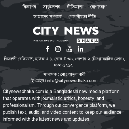
লীগের পরিণতি কী হবে: স্বরাষ্ট্রমন্ত্রী
বিজ্ঞাপন
সার্কুলেশন
নীতিমালা
যোগাযোগ
আমাদের সম্পর্কে
গোপনীয়তা নীতি
আসিফ মাহমুদ বললেন
শেখ হাসিনাকে রাজনৈতিক বক্তব্য
দিতে দিলে ধরে নেওয়া হবে ভারত
ইন্ধন দিচ্ছে
সরকার জুলাই ও জনগণের সঙ্গে
রিজেন্সী রেডিয়েন্স, হাউজ # ১, রোড # ৩৬, গুলশান-২ (ডিপ্লোম্যাটিক জোন),
প্রতারণা করছে: ডা. শফিকুর রহমান
ঢাকা-১২১২।
সম্পাদক : মোঃ আব্দুল বারী
ই-মেইলঃ
info@citynewsdhaka.com
বরিশাল বিশ্ববিদ্যালয়ে ছাত্রদল-শিবির
Citynewsdhaka.com is a Bangladeshi new media platform
সংঘর্ষ, আহত ১০
that operates with journalistic ethics, honesty, and
professionalism. Through our convergence platform, we
publish text, audio, and video content to keep our audience
informed with the latest news and updates.
জুলাই জাদুঘর গণতান্ত্রিক অভিযাত্রার
সঙ্গে আন্দোলন-সংগ্রামের ইতিহাস