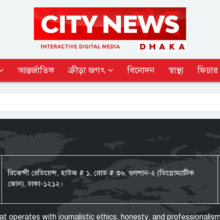
আন্তর্জাতিক
ক্রীড়া জগৎ
বিনোদন
স্বাস্থ্য
ফিচার
রিজেন্সী রেডিয়েন্স, হাউজ # ১, রোড # ৩৬, গুলশান-২ (ডিপ্লোম্যাটিক
জোন), ঢাকা-১২১২।
operates with journalistic ethics, honesty, and professionalism