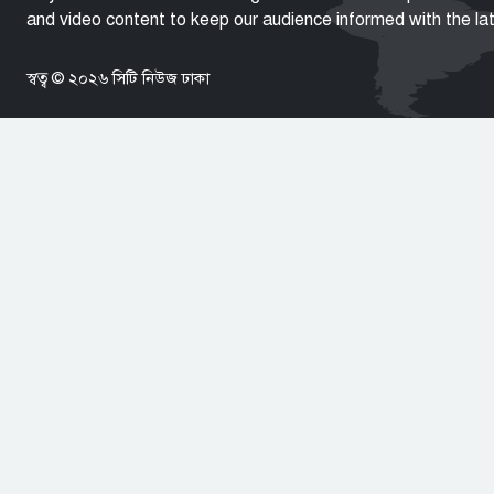
and video content to keep our audience informed with the l
স্বত্ব © ২০২৬ সিটি নিউজ ঢাকা