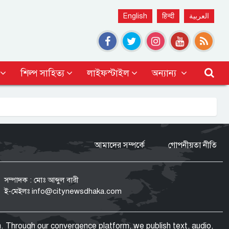
English
हिन्दी
العربية
শিল্প সাহিত্য
লাইফস্টাইল
অন্যান্য
আমাদের সম্পর্কে
গোপনীয়তা নীতি
সম্পাদক : মোঃ আব্দুল বারী
ই-মেইলঃ
info@citynewsdhaka.com
. Through our convergence platform, we publish text, audio,