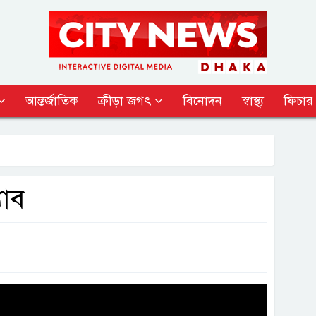
আন্তর্জাতিক
ক্রীড়া জগৎ
বিনোদন
স্বাস্থ্য
ফিচার
যাব