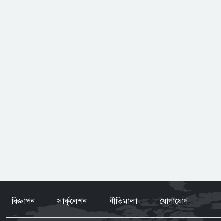
বিজ্ঞাপন
সার্কুলেশন
নীতিমালা
যোগাযোগ