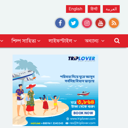
English
हिन्दी
العربية
শিল্প সাহিত্য
লাইফস্টাইল
অন্যান্য