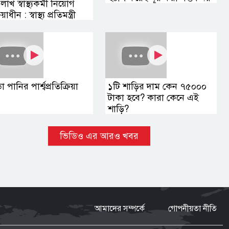
াখ স্বাস্থ্যকর্মী নিয়োগ
িয়াধীন : স্বাস্থ্য প্রতিমন্ত্রী
 পানির পার্শ্বপ্রতিক্রিয়া
১টি শাড়ির দাম কেন ৭৫০০০
টাকা হবে? কারা কেনে এই
শাড়ি?
ভিডিও এর আরও খবর
আমাদের সম্পর্কে
গোপনীয়তা নীতি