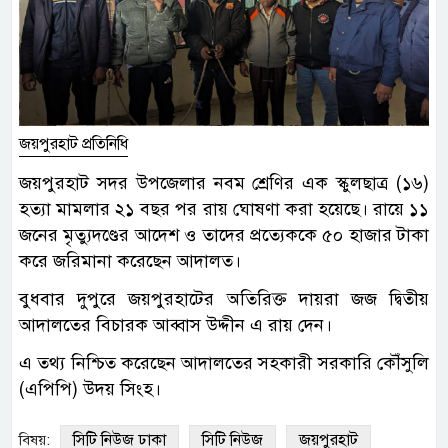
জয়পুরহাট প্রতিনিধি
জয়পুরহাট সদর উপজেলার নবম শ্রেণির এক স্কুলছাত্র (১৬)
হত্যা মামলার ২১ বছর পর রায় ঘোষণা করা হয়েছে। রায়ে ১১
জনের মৃত্যুদণ্ডের আদেশ ও তাদের প্রত্যেককে ৫০ হাজার টাকা
করে জরিমানা করেছেন আদালত।
বুধবার দুপুরে জয়পুরহাটের অতিরিক্ত দায়রা জজ দ্বিতীয়
আদালতের বিচারক আব্বাস উদ্দীন এ রায় দেন।
এ তথ্য নিশ্চিত করেছেন আদালতের সহকারী সরকারি কৌঁসুলি
(এপিপি) উদয় সিংহ।
সিটি নিউজ ঢাকা
সিটি নিউজ
জয়পুরহাট
বিষয়: