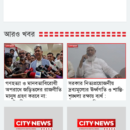
আরও খবর
গণহত্যা ও মানবতাবিরোধী
সরকার নিত্যপ্রয়োজনীয়
অপরাধে জড়িতদের রাজনীতি
দ্রব্যমূল্যের ঊর্ধ্বগতি ও শান্তি-
মানুষ গ্রহণ করবে না:
শৃঙ্খলা রক্ষায় ব্যর্থ :
স্বরাষ্ট্রমন্ত্রী
জামায়াত আমির