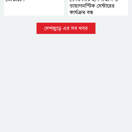
ডায়াগনস্টিক সেন্টারের
কার্যক্রম বন্ধ
দেশজুড়ে এর সব খবর