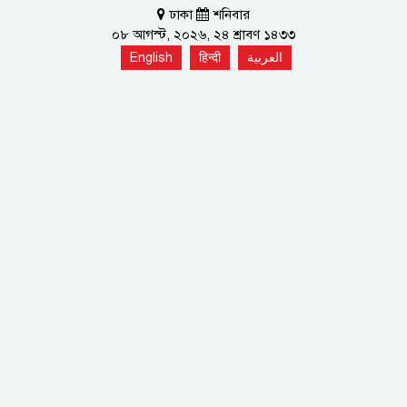
ঢাকা
শনিবার
০৮ আগস্ট, ২০২৬, ২৪ শ্রাবণ ১৪৩৩
English
हिन्दी
العربية