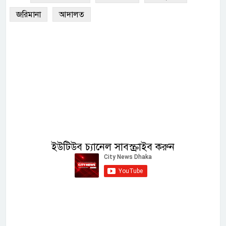
জরিমানা
আদালত
ইউটিউব চ্যানেল সাবস্ক্রাইব করুন