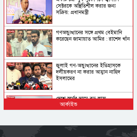
সেক্টরকে অস্থিতিশীল করার জন্য
সক্রিয়: প্রধানমন্ত্রী
গণঅভ্যুত্থানের সঙ্গে প্রথম বেইমানি
করেছেন জামায়াত আমির : রাশেদ খাঁন
জুলাই গণ-অভ্যুত্থানের ইতিহাসকে
দলীয়করণ না করার আহ্বান নাহিদ
ইসলামের
দেশে স্বর্ণের দামে বড় লাফ
আর্কাইভ
অস্ট্রেলিয়ার তৃতীয় সারির দলের কাছে