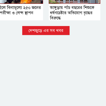
ইলে বিনামূল্যে ২৫০ জনের
ভাঙ্গুড়ায় পাঁচ বছরের শিশুকে
ু পরীক্ষা ও লেন্স স্থাপন
ধর্ষণচেষ্টার অভিযোগ বৃদ্ধের
বিরুদ্ধে
দেশজুড়ে এর সব খবর