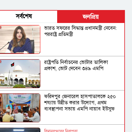
সর্বশেষ
জনপ্রিয়
ভারত সফরের সিদ্ধান্ত প্রধানমন্ত্রী নেবেন:
পররাষ্ট্র প্রতিমন্ত্রী
রাষ্ট্রপতি নির্বাচনের ভোটার তালিকা
প্রকাশ, ভোট দেবেন ৩৪৯ এমপি
ফরিদপুর জেনারেল হাসপাতালকে ২৫০
শয্যায় উন্নীত করার উদ্যোগ, প্রথম
ব্যবস্থাপনা সভায় এমপি নায়াব ইউসুফ
বিমানবন্দরের নিরাপত্তা