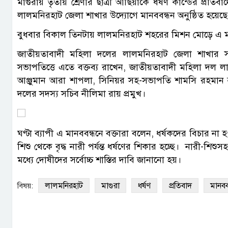
মাগুরায় তৃতীয় শ্রেণীর ছাত্রী আছিয়াকে ধর্ষণ কান্ডের প্রত
লালমনিরহাট জেলা শাখার উদ্যোগে মানববন্ধন অনুষ্ঠিত হয়েছে
বুধবার বিকাল তিনটায় লালমনিরহাট শহরের মিশন মোড়ে এ মা
জাতীয়তাবাদী মহিলা দলের লালমনিরহাট জেলা শাখার 
সভাপতিত্তে এতে বক্তব্য রাখেন, জাতীয়তাবাদী মহিলা দল 
আঞ্জুমান আরা শাপলা, সিনিয়র সহ-সভাপতি শামসি রহমান ন
দলের সদস্য সচিব নীলিমা রায় প্রমুখ।
ঘণ্টা ব্যাপী এ মানববন্ধনে বক্তারা বলেন, ধর্ষকদের বিচার ন
শিশু থেকে বৃদ্ধ নারী পর্যন্ত ধর্ষণের শিকার হচ্ছে। নারী-শিশু
মধ্যে দোষীদের সর্বোচ্চ শাস্তির দাবি জানানো হয়।
লালমনিরহাট
মাগুরা
ধর্ষণ
প্রতিবাদ
মানবব
বিষয়: