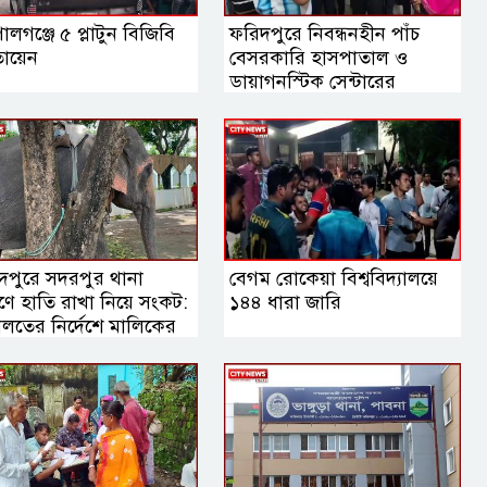
লগঞ্জে ৫ প্লাটুন বিজিবি
ফরিদপুরে নিবন্ধনহীন পাঁচ
ায়েন
বেসরকারি হাসপাতাল ও
ডায়াগনস্টিক সেন্টারের
কার্যক্রম বন্ধ
দপুরে সদরপুর থানা
বেগম রোকেয়া বিশ্ববিদ্যালয়ে
ঙ্গণে হাতি রাখা নিয়ে সংকট:
১৪৪ ধারা জারি
লতের নির্দেশে মালিকের
হস্তান্তরের সিদ্ধান্ত