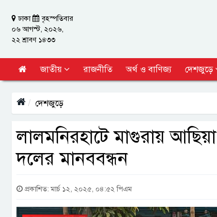
ঢাকা
বৃহস্পতিবার
০৬ আগস্ট, ২০২৬,
২২ শ্রাবণ ১৪৩৩
জাতীয়
রাজনীতি
অর্থ ও বাণিজ্য
দেশজুড়ে
দেশজুড়ে
লালমনিরহাটে মাগুরায় আছিয়া 
দলের মানববন্ধন
প্রকাশিত: মার্চ ১২, ২০২৫, ০৪:৫২ পিএম