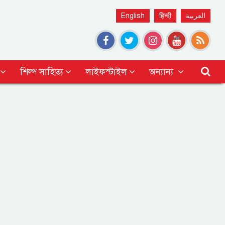
English
हिन्दी
العربية
শিল্প সাহিত্য
লাইফস্টাইল
অন্যান্য