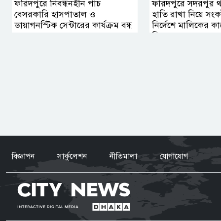
ফরিদপুরে নিবন্ধনহীন পাঁচ
ফরিদপুরে সদরপুর থান
বেসরকারি হাসপাতাল ও
হাতি রাখা নিয়ে স
ডায়াগনস্টিক সেন্টারের কার্যক্রম বন্ধ
নির্দেশে মালিকের কাছে
সিদ্ধান্ত
বিজ্ঞাপন
সার্কুলেশন
নীতিমালা
যোগাযোগ