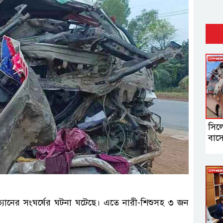
সিল
বাসে
 ভ্যানের সংঘর্ষের ঘটনা ঘটেছে। এতে নারী-শিশুসহ ৩ জন