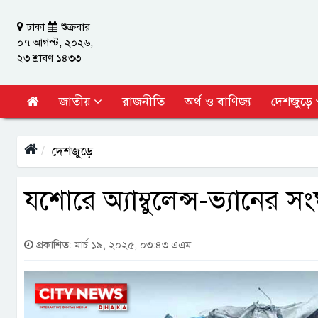
ঢাকা
শুক্রবার
০৭ আগস্ট, ২০২৬,
২৩ শ্রাবণ ১৪৩৩
জাতীয়
রাজনীতি
অর্থ ও বাণিজ্য
দেশজুড়ে
দেশজুড়ে
যশোরে অ্যাম্বুলেন্স-ভ্যানের স
প্রকাশিত: মার্চ ১৯, ২০২৫, ০৩:৪৩ এএম