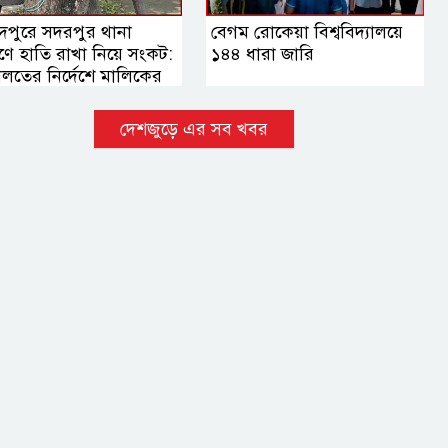
দপুরে সদরপুর থানা
বেগম রোকেয়া বিশ্ববিদ্যালয়ে
ঙ্গণে হাতি রাখা নিয়ে সংকট:
১৪৪ ধারা জারি
লতের নির্দেশে মালিকের
হস্তান্তরের সিদ্ধান্ত
দেশজুড়ে এর সব খবর