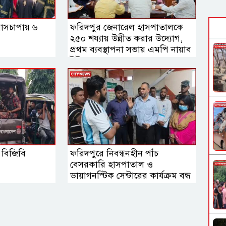
বাসচাপায় ৬
ফরিদপুর জেনারেল হাসপাতালকে
২৫০ শয্যায় উন্নীত করার উদ্যোগ,
প্রথম ব্যবস্থাপনা সভায় এমপি নায়াব
ইউসুফ
ন বিজিবি
ফরিদপুরে নিবন্ধনহীন পাঁচ
বেসরকারি হাসপাতাল ও
ডায়াগনস্টিক সেন্টারের কার্যক্রম বন্ধ