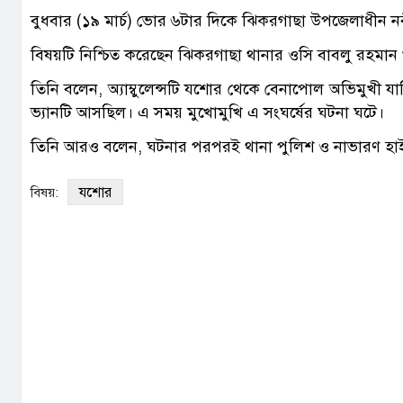
বুধবার (১৯ মার্চ) ভোর ৬টার দিকে ঝিকরগাছা উপজেলাধীন 
বিষয়টি নিশ্চিত করেছেন ঝিকরগাছা থানার ওসি বাবলু রহমান
তিনি বলেন, অ্যাম্বুলেন্সটি যশোর থেকে বেনাপোল অভিমুখী যা
ভ্যানটি আসছিল। এ সময় মুখোমুখি এ সংঘর্ষের ঘটনা ঘটে।
তিনি আরও বলেন, ঘটনার পরপরই থানা পুলিশ ও নাভারণ হাইওয়
যশোর
বিষয়: