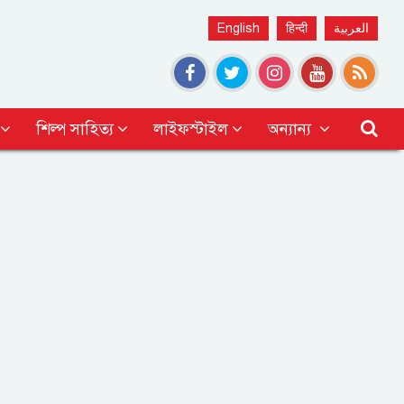
English
हिन्दी
العربية
শিল্প সাহিত্য
লাইফস্টাইল
অন্যান্য