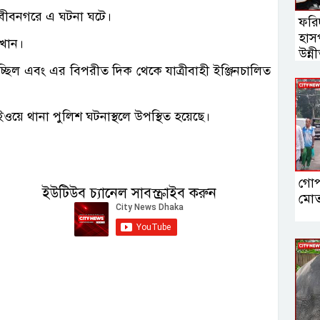
নবীবনগরে এ ঘটনা ঘটে।
ফরি
হাস
 খান।
উন্ন
ব্যব
চ্ছিল এবং এর বিপরীত দিক থেকে যাত্রীবাহী ইঞ্জিনচালিত
ইউস
ে থানা পুলিশ ঘটনাস্থলে উপস্থিত হয়েছে।
গোপা
ইউটিউব চ্যানেল সাবস্ক্রাইব করুন
মোত