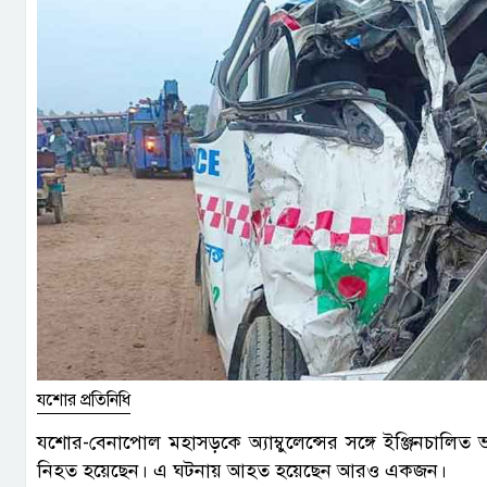
যশোর প্রতিনিধি
যশোর-বেনাপোল মহাসড়কে অ্যাম্বুলেন্সের সঙ্গে ইঞ্জিনচালিত
নিহত হয়েছেন। এ ঘটনায় আহত হয়েছেন আরও একজন।