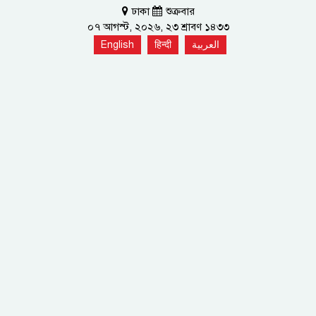
ঢাকা
শুক্রবার
০৭ আগস্ট, ২০২৬, ২৩ শ্রাবণ ১৪৩৩
English
हिन्दी
العربية