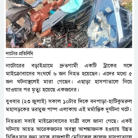
নাটোর প্রতিনিধি
নাটোরের বড়াইগ্রামে দ্রুতগামী একটি ট্রাকের সঙ্গে
মাইক্রোবাসের সংঘর্ষে ৬ জন নিহত হয়েছেন। এদের মধ্যে ৫
জন ঘটনাস্থলেই মারা গেছেন। এছাড়া হাসপাতালে নিয়ে
যাওয়ার পর মৃত্যু হয়েছে একজনের।
বুধবার (২৩ জুলাই) সকাল ১০টার দিকে বনপাড়া-হাটিকুমরুল
মহাসড়কের তরমুজ পাম্প এলাকায় এই মর্মান্তিক দুর্ঘটনা ঘটে।
নিহতরা সবাই মাইক্রোবাসের যাত্রী বলে জানা গেছে। একই
ঘটনায় আহত আরেকজনের অবস্থা আশঙ্কাজনক হওয়ায় উন্নত
চিকিৎসার জন্য তাকে রাজশাহী মেডিকেল কলেজ হাসপাতালে