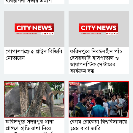
ব্যবস্থাপনা সভায় এমপি
নায়াব ইউসুফ
গোপালগঞ্জে ৫ প্লাটুন বিজিবি
ফরিদপুরে নিবন্ধনহীন পাঁচ
মোতায়েন
বেসরকারি হাসপাতাল ও
ডায়াগনস্টিক সেন্টারের
কার্যক্রম বন্ধ
ফরিদপুরে সদরপুর থানা
বেগম রোকেয়া বিশ্ববিদ্যালয়ে
প্রাঙ্গণে হাতি রাখা নিয়ে
১৪৪ ধারা জারি