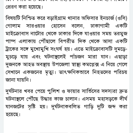
প্রেরণ করা হয়েছে।
বিষয়টি নিশ্চিত করে বড়াইগ্রাম থানার অফিসার ইনচার্জ (ওসি)
গোলাম সারওয়ার হোসেন বলেন, ঢাকাগামী একটি
মাইক্রোবাস নাটোর থেকে ঢাকার দিকে যাওয়ার সময় তরমুজ
পাম্প এলাকায় পৌঁছালে বিপরীত দিক থেকে আসা একটি
ট্রাকের সঙ্গে মুখোমুখি সংঘর্ষ হয়। এতে মাইক্রোবাসটি দুমড়ে-
মুচড়ে যায় এবং ঘটনাস্থলেই পাঁচজন মারা যান। এছাড়া
দুজনকে আহত অবস্থায় উপজেলা স্বাস্থ্য কমপ্লেক্স এ নিয়ে গেলে
সেখানে একজনের মৃত্যু। তাৎক্ষণিকভাবে নিহতদের পরিচয়
জানা যায়নি।
দুর্ঘটনার খবর পেয়ে পুলিশ ও ফায়ার সার্ভিসের সদস্যরা দ্রুত
ঘটনাস্থলে পৌঁছে উদ্ধার কাজ চালান। এসময় মহাসড়কে দীর্ঘ
যানজটের সৃষ্টি হয়। দুর্ঘটনাকবলিত গাড়ি দুটি জব্দ করা
হয়েছে।