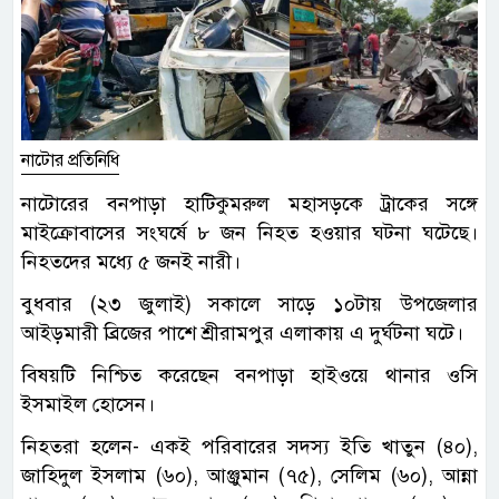
নাটোর প্রতিনিধি
নাটোরের বনপাড়া হাটিকুমরুল মহাসড়কে ট্রাকের সঙ্গে
মাইক্রোবাসের সংঘর্ষে ৮ জন নিহত হওয়ার ঘটনা ঘটেছে।
নিহতদের মধ্যে ৫ জনই নারী।
বুধবার (২৩ জুলাই) সকালে সাড়ে ১০টায় উপজেলার
আইড়মারী ব্রিজের পাশে শ্রীরামপুর এলাকায় এ দুর্ঘটনা ঘটে।
বিষয়টি নিশ্চিত করেছেন বনপাড়া হাইওয়ে থানার ওসি
ইসমাইল হোসেন।
নিহতরা হলেন- একই পরিবারের সদস্য ইতি খাতুন (৪০),
জাহিদুল ইসলাম (৬০), আঞ্জুমান (৭৫), সেলিম (৬০), আন্না