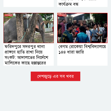
কার্যক্রম বন্ধ
ফরিদপুরে সদরপুর থানা
বেগম রোকেয়া বিশ্ববিদ্যালয়ে
প্রাঙ্গণে হাতি রাখা নিয়ে
১৪৪ ধারা জারি
সংকট: আদালতের নির্দেশে
মালিকের কাছে হস্তান্তরের
সিদ্ধান্ত
দেশজুড়ে এর সব খবর