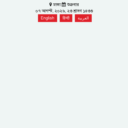
ঢাকা
শুক্রবার
০৭ আগস্ট, ২০২৬, ২৩ শ্রাবণ ১৪৩৩
English
हिन्दी
العربية