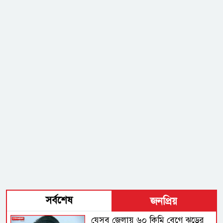
সর্বশেষ
জনপ্রিয়
যেসব জেলায় ৬০ কিমি বেগে ঝড়ের