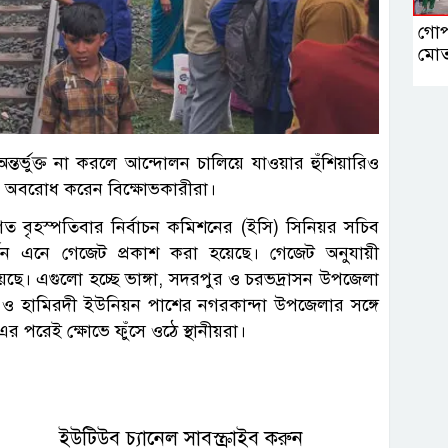
গোপা
মোত
্ভুক্ত না করলে আন্দোলন চালিয়ে যাওয়ার হুঁশিয়ারিও
বে অবরোধ করেন বিক্ষোভকারীরা।
ে গত বৃহস্পতিবার নির্বাচন কমিশনের (ইসি) সিনিয়র সচিব
ন এনে গেজেট প্রকাশ করা হয়েছে। গেজেট অনুযায়ী
য়েছে। এগুলো হচ্ছে ভাঙ্গা, সদরপুর ও চরভদ্রাসন উপজেলা
 ও হামিরদী ইউনিয়ন পাশের নগরকান্দা উপজেলার সঙ্গে
এর পরেই ক্ষোভে ফুঁসে ওঠে স্থানীয়রা।
ইউটিউব চ্যানেল সাবস্ক্রাইব করুন