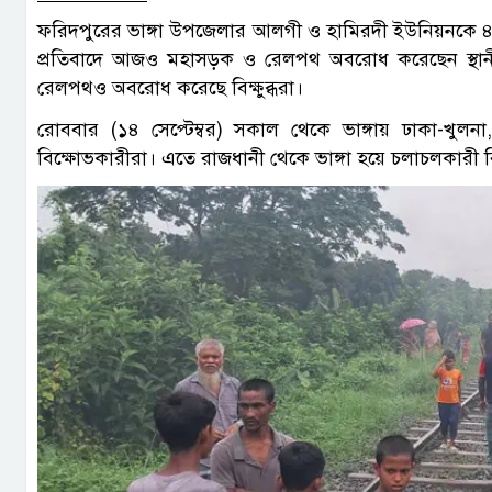
ফরিদপুরের ভাঙ্গা উপজেলার আলগী ও হামিরদী ইউনিয়নকে ৪ নম
প্রতিবাদে আজও মহাসড়ক ও রেলপথ অবরোধ করেছেন স্থানী
রেলপথও অবরোধ করেছে বিক্ষুব্ধরা।
রোববার (১৪ সেপ্টেম্বর) সকাল থেকে ভাঙ্গায় ঢাকা-খুলনা
বিক্ষোভকারীরা। এতে রাজধানী থেকে ভাঙ্গা হয়ে চলাচলকারী বি