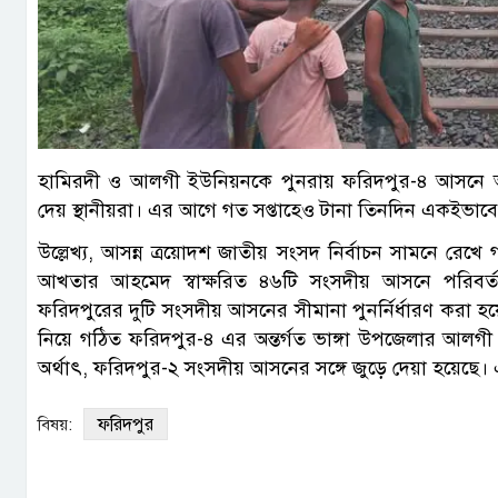
হামিরদী ও আলগী ইউনিয়নকে পুনরায় ফরিদপুর-৪ আসনে অন্তর
দেয় স্থানীয়রা। এর আগে গত সপ্তাহেও টানা তিনদিন একইভা
উল্লেখ্য, আসন্ন ত্রয়োদশ জাতীয় সংসদ নির্বাচন সামনে রেখ
আখতার আহমেদ স্বাক্ষরিত ৪৬টি সংসদীয় আসনে পরিবর্ত
ফরিদপুরের দুটি সংসদীয় আসনের সীমানা পুনর্নির্ধারণ করা হ
নিয়ে গঠিত ফরিদপুর-৪ এর অন্তর্গত ভাঙ্গা উপজেলার আলগী
অর্থাৎ, ফরিদপুর-২ সংসদীয় আসনের সঙ্গে জুড়ে দেয়া হয়েছে। 
ফরিদপুর
বিষয়: