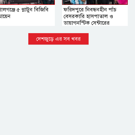
লগঞ্জে ৫ প্লাটুন বিজিবি
ফরিদপুরে নিবন্ধনহীন পাঁচ
ায়েন
বেসরকারি হাসপাতাল ও
ডায়াগনস্টিক সেন্টারের
কার্যক্রম বন্ধ
দেশজুড়ে এর সব খবর