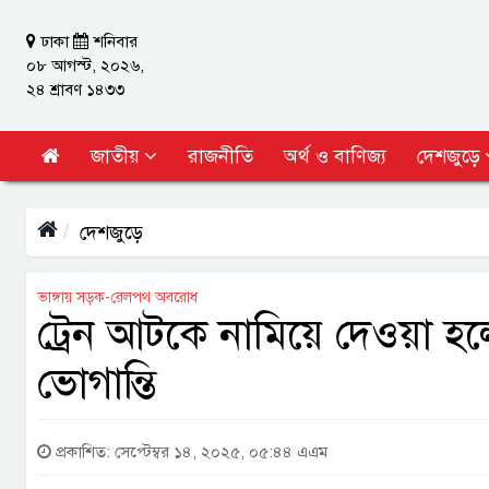
ঢাকা
শনিবার
০৮ আগস্ট, ২০২৬,
২৪ শ্রাবণ ১৪৩৩
জাতীয়
রাজনীতি
অর্থ ও বাণিজ্য
দেশজুড়ে
দেশজুড়ে
ভাঙ্গায় সড়ক-রেলপথ অবরোধ
ট্রেন আটকে নামিয়ে দেওয়া হলো
ভোগান্তি
প্রকাশিত: সেপ্টেম্বর ১৪, ২০২৫, ০৫:৪৪ এএম