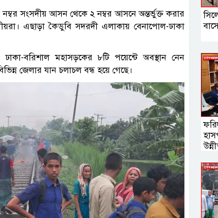
্বর সংসদীয় আসন থেকে ২ নম্বর আসনে অন্তর্ভুক্ত করার
সিল
বাসে
য়রা। এছাড়া কৈডুবি সদরদী এলাকায় বেনাপোল-ঢাকা
, ঢাকা-বরিশাল মহাসড়কের ৮টি পয়েন্টে অবস্থান নেন
ভিন্ন জেলার যান চলাচল বন্ধ হয়ে গেছে।
ফরি
হাস
উন্ন
ব্যব
ইউস