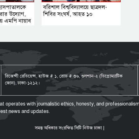
হাসপাতালকে
বরিশাল বিশ্ববিদ্যালয়ে ছাত্রদল-
করার উদ্যোগ,
শিবির সংঘর্ষ, আহত ১০
ায় এমপি নায়াব
রিজেন্সী রেডিয়েন্স, হাউজ # ১, রোড # ৩৬, গুলশান-২ (ডিপ্লোম্যাটিক
জোন), ঢাকা-১২১২।
operates with journalistic ethics, honesty, and professionalism
atest news and updates.
সমস্ত অধিকার সংরক্ষিত সিটি নিউজ ঢাকা |