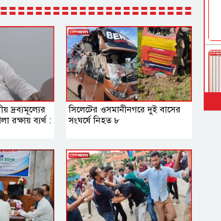
 দ্রব্যমূল্যের
সিলেটের ওসমানীনগরে দুই বাসের
লা রক্ষায় ব্যর্থ :
সংঘর্ষে নিহত ৮