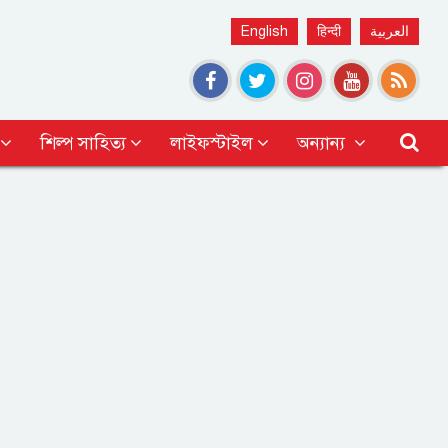
English
हिन्दी
العربية
শিল্প সাহিত্য
লাইফস্টাইল
অন্যান্য