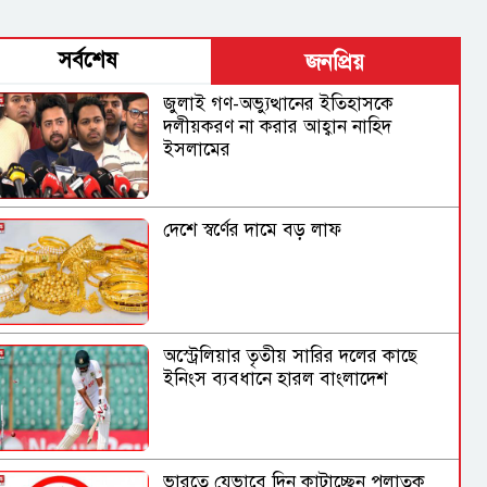
সর্বশেষ
জনপ্রিয়
জুলাই গণ-অভ্যুত্থানের ইতিহাসকে
দলীয়করণ না করার আহ্বান নাহিদ
ইসলামের
দেশে স্বর্ণের দামে বড় লাফ
অস্ট্রেলিয়ার তৃতীয় সারির দলের কাছে
ইনিংস ব্যবধানে হারল বাংলাদেশ
ভারতে যেভাবে দিন কাটাচ্ছেন পলাতক