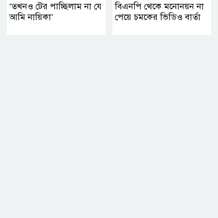
‘তখনও টের পাচ্ছিলাম না যে
বিএনপি থেকে মনোনয়ন না
আমি নায়িকা’
পেয়ে চমকের ভিডিও বার্তা