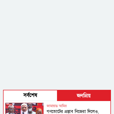
সর্বশেষ
জনপ্রিয়
জামায়াত আমির
গণভোটের প্রস্তাব নিজেরা দিলেও,