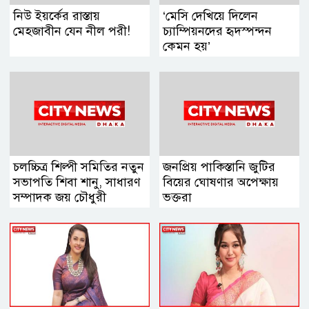
নিউ ইয়র্কের রাস্তায়
‘মেসি দেখিয়ে দিলেন
মেহজাবীন যেন নীল পরী!
চ্যাম্পিয়নদের হৃদস্পন্দন
কেমন হয়’
চলচ্চিত্র শিল্পী সমিতির নতুন
জনপ্রিয় পাকিস্তানি জুটির
সভাপতি শিবা শানু, সাধারণ
বিয়ের ঘোষণার অপেক্ষায়
সম্পাদক জয় চৌধুরী
ভক্তরা