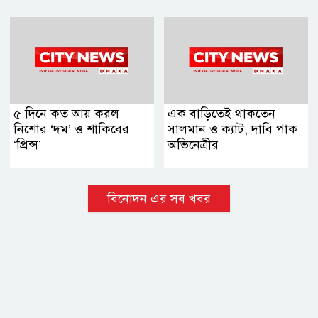
৫ দিনে কত আয় করল
এক বাড়িতেই থাকতেন
নিশোর ‘দম’ ও শাকিবের
সালমান ও ক্যাট, দাবি পাক
‘প্রিন্স’
অভিনেত্রীর
বিনোদন এর সব খবর