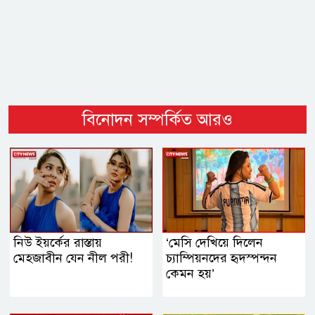
বিনোদন সম্পর্কিত আরও
নিউ ইয়র্কের রাস্তায়
‘মেসি দেখিয়ে দিলেন
মেহজাবীন যেন নীল পরী!
চ্যাম্পিয়নদের হৃদস্পন্দন
কেমন হয়’