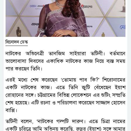
বিনোদন ডেস্ক
নাটকের অভিনেত্রী তানজিম সাইয়ারা তটিনী। বর্তমানে
ভালোবাসা দিবসের একাধিক নাটকের কাজ নিয়ে ব্যস্ত সময়
পার করছেন তিনি।
এরই মধ্যে শেষ করেছেন ‘তোমায় পাব কি?’ শিরোনামের
একটি নাটকের কাজ। এতে তিনি জুটি বেঁধেছেন ইয়াশ
রোহানের সঙ্গে। চট্টগ্রামের বিভিন্ন লোকেশনে এর শুটিং সম্প্রতি
শেষ হয়েছে। এটি রচনা ও পরিচালনা করেছেন সাজ্জাদ হোসেন
বাপ্পি।
তটিনী বলেন, ‘নাটকের গল্পটি দারুণ। এতে চিত্রা নামের
একটি চরিত্রে আমি অভিনয় করেছি, রুদ্রর (ইয়াশ) সঙ্গে আমার