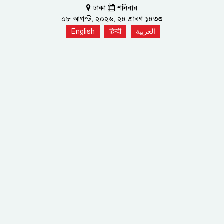
ঢাকা
শনিবার
০৮ আগস্ট, ২০২৬, ২৪ শ্রাবণ ১৪৩৩
English
हिन्दी
العربية