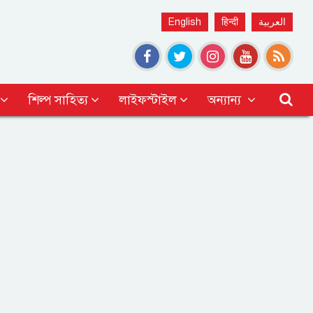
English
हिन्दी
العربية
শিল্প সাহিত্য
লাইফস্টাইল
অন্যান্য