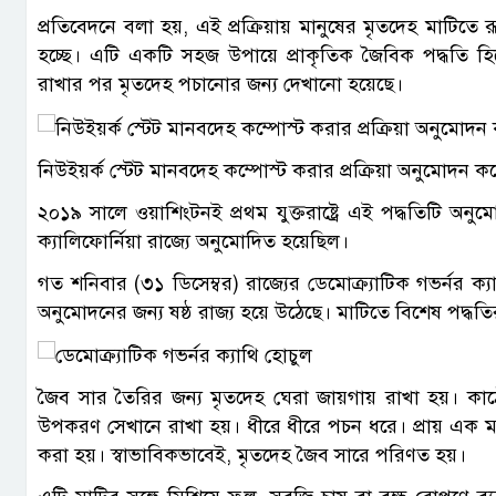
প্রতিবেদনে বলা হয়, এই প্রক্রিয়ায় মানুষের মৃতদেহ মাটিত
হচ্ছে। এটি একটি সহজ উপায়ে প্রাকৃতিক জৈবিক পদ্ধতি হ
রাখার পর মৃতদেহ পচানোর জন্য দেখানো হয়েছে।
নিউইয়র্ক স্টেট মানবদেহ কম্পোস্ট করার প্রক্রিয়া অনুমোদন ক
২০১৯ সালে ওয়াশিংটনই প্রথম যুক্তরাষ্ট্রে এই পদ্ধতিটি অ
ক্যালিফোর্নিয়া রাজ্যে অনুমোদিত হয়েছিল।
গত শনিবার (৩১ ডিসেম্বর) রাজ্যের ডেমোক্র্যাটিক গভর্নর ক
অনুমোদনের জন্য ষষ্ঠ রাজ্য হয়ে উঠেছে। মাটিতে বিশেষ পদ্ধতির 
জৈব সার তৈরির জন্য মৃতদেহ ঘেরা জায়গায় রাখা হয়। কা
উপকরণ সেখানে রাখা হয়। ধীরে ধীরে পচন ধরে। প্রায় এক মা
করা হয়। স্বাভাবিকভাবেই, মৃতদেহ জৈব সারে পরিণত হয়।