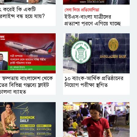
ৎ করেই কি একটি
সেবা দিয়ে প্রতিযোগিতা
লাইন্স বন্ধ হয়ে যায়?
ইউএস-বাংলা যাত্রীদের
প্রত্যাশা পূরণে এগিয়ে যাচ্ছে
যেভাবে
রী স্বল্পতায় বাংলাদেশ থেকে
১০ ব্যাংক-আর্থিক প্রতিষ্ঠানের
ের বিভিন্ন গন্তব্যে ফ্লাইট
নিয়োগ পরীক্ষা স্থগিত
চালনা ব্যাহত