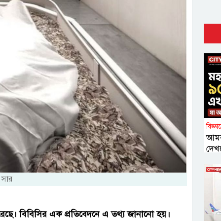
বিজ্ঞ
আমর
দেখ
 সার
 করেছে। বিবিসির এক প্রতিবেদনে এ তথ্য জানানো হয়।