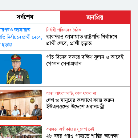
সর্বশেষ
জনপ্রিয়
নির্বাহী পরিষদের বৈঠক
তারপরও জামায়াত রাষ্ট্রপতি নির্বাচনে
প্রার্থী দেবে, প্রার্থী চূড়ান্ত
পাঁচ দিনের সফরে দক্ষিণ সুদান ও আবেই
গেলেন সেনাপ্রধান
আজ আমরা আছি, কাল থাকব না
দেশ ও মানুষের কল্যাণে কাজ করুন
ইউএনওদের উদ্দেশে প্রধানমন্ত্রী
বাস্তবতা অস্বীকারের সুযোগ নেই
২৮ বছর পরও পাহাড়ে শান্তির অপেক্ষা