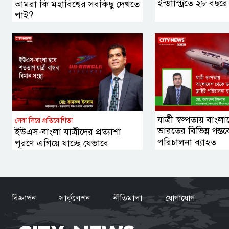
ইন্ডাস্ট্রিতে ২৮ বছরে
আমরা কি মহাবিশ্বের সবকিছু দেখতে
পাই?
যাত্রী স্বল্পতায় বাং
সেবা দিয়ে প্রতিযোগিতা
ভারতের বিভিন্ন গন্তব্য
ইউএস-বাংলা যাত্রীদের প্রত্যাশা
পরিচালনা ব্যাহত
পূরণে এগিয়ে যাচ্ছে যেভাবে
বিজ্ঞাপন
সার্কুলেশন
নীতিমালা
যোগাযোগ