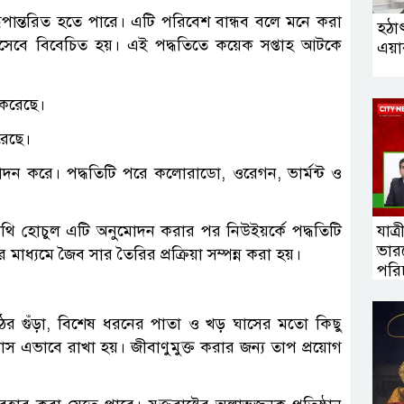
ে রূপান্তরিত হতে পারে। এটি পরিবেশ বান্ধব বলে মনে করা
হঠা
িসেবে বিবেচিত হয়। এই পদ্ধতিতে কয়েক সপ্তাহ আটকে
এয়ার
রেছে।
নুমোদন করে। পদ্ধতিটি পরে কলোরাডো, ওরেগন, ভার্মন্ট ও
্যাথি হোচুল এটি অনুমোদন করার পর নিউইয়র্কে পদ্ধতিটি
যাত্
ভারত
মাধ্যমে জৈব সার তৈরির প্রক্রিয়া সম্পন্ন করা হয়।
পরি
ঠের গুঁড়া, বিশেষ ধরনের পাতা ও খড় ঘাসের মতো কিছু
স এভাবে রাখা হয়। জীবাণুমুক্ত করার জন্য তাপ প্রয়োগ