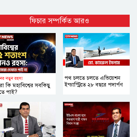
ফিচার সম্পর্কিত আরও
পথ চলতে চলতে এভিয়েশন
ানের নতুন রহস্য
ইন্ডাস্ট্রিতে ২৮ বছরে পদার্পণ
া কি মহাবিশ্বের সবকিছু
তে পাই?