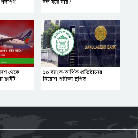
 পদার্পণ
বন্ধ হয়ে যায়?
লাদেশ থেকে
১০ ব্যাংক-আর্থিক প্রতিষ্ঠানের
ে ফ্লাইট
নিয়োগ পরীক্ষা স্থগিত