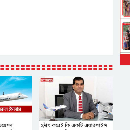
িয়েশন
হঠাৎ করেই কি একটি এয়ারলাইন্স