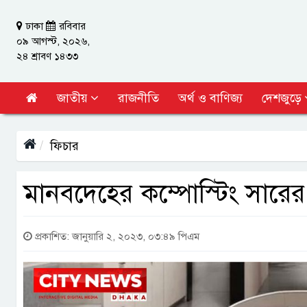
ঢাকা
রবিবার
০৯ আগস্ট, ২০২৬,
২৪ শ্রাবণ ১৪৩৩
জাতীয়
রাজনীতি
অর্থ ও বাণিজ্য
দেশজুড়ে
ফিচার
মানবদেহের কম্পোস্টিং সারের অ
প্রকাশিত: জানুয়ারি ২, ২০২৩, ০৩:৪৯ পিএম