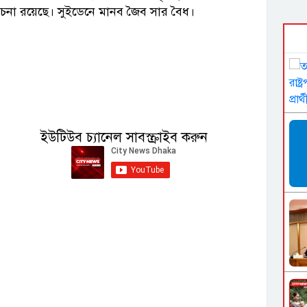
োচনা রয়েছে। সুইডেনে মানব জৈব সার বৈধ।
ইউটিউব চ্যানেল সাবস্ক্রাইব করুন