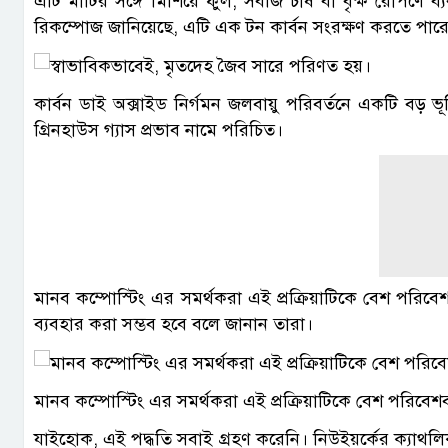
এটি মাটির সঙ্গে মিশিয়ে ফুল, সবজি চাষ বা বৃক্ষ রোপণে ব্য
রিকম্পোজ জানিয়েছে, এটি এক টন কার্বন সংরক্ষণ করতে পার
কার্বন ডাই অক্সাইড নির্গমন জলবায়ু পরিবর্তনে একটি বড় ভূম
গ্রিনহাউস গ্যাস প্রভাব নামে পরিচিত।
মানব কম্পোস্টিং এর সমর্থকরা এই প্রক্রিয়াটিকে বেশ পরিব
ব্যবহার করা সম্ভব হবে বলে জানান তারা।
মানব কম্পোস্টিং এর সমর্থকরা এই প্রক্রিয়াটিকে বেশ পরিবে
যাইহোক, এই পদ্ধতি সবাই গ্রহণ করেনি। নিউইয়র্কের ক্যাথলিক