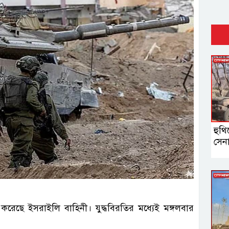
হুথি
সেন
 করেছে ইসরাইলি বাহিনী। যুদ্ধবিরতির মধ্যেই মঙ্গলবার