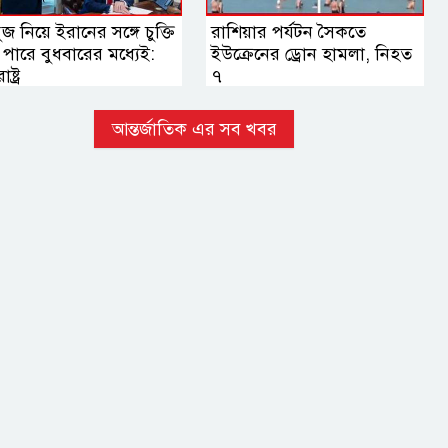
জ নিয়ে ইরানের সঙ্গে চুক্তি
রাশিয়ার পর্যটন সৈকতে
পারে বুধবারের মধ্যেই:
ইউক্রেনের ড্রোন হামলা, নিহত
ষ্ট্র
৭
আন্তর্জাতিক এর সব খবর