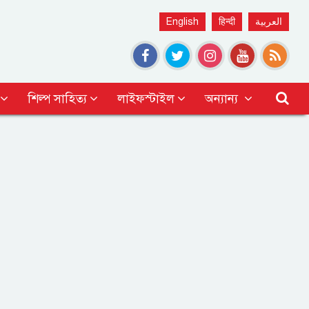
English
हिन्दी
العربية
শিল্প সাহিত্য
লাইফস্টাইল
অন্যান্য