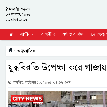
ঢাকা
শুক্রবার
০৭ আগস্ট, ২০২৬,
২৩ শ্রাবণ ১৪৩৩
জাতীয়
রাজনীতি
অর্থ ও বাণিজ্য
দেশজুড়ে
আন্তর্জাতিক
যুদ্ধবিরতি উপেক্ষা করে গাজ
প্রকাশিত: অক্টোবর ১৫, ২০২৫, ০৪:৩৭ এএম