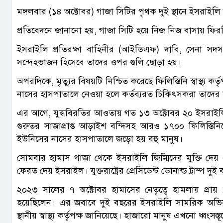
মঙ্গলবার (১৪ অক্টোবর) গাজা সিটির পৃথক দুই স্থানে ইসরাইল
প্রতিবেদনে জানানো হয়, গাজা সিটি হয়ে নিজ নিজ বাসায় ফির
ইসরাইলি প্রতিরক্ষা বাহিনীর (আইডিএফ) দাবি, সেনা স
সন্দেহভাজন হিসেবে তাদের ওপর গুলি ছোড়া হয়।
অপরদিকে, মৃত্যুর বিষয়টি নিশ্চিত করেছে ফিলিস্তিনি স্বাস্থ
নাসের হাসপাতালে নেওয়া হলে কর্তব্যরত চিকিৎসকরা তাদের
এর আগে, যুদ্ধবিরতির আওতায় গত ১৩ অক্টোবর ২০ ইসরাইলি জ
গুরুতর সাজাপ্রাপ্ত আড়াইশ বন্দিসহ আরও ১৭০০ ফিলিস্তিন
ইউনিসের নাসের হাসপাতালে জড়ো হয় বহু মানুষ।
সোমবার হামাস গাজা থেকে ইসরাইলি জিম্মিদের মুক্তি দেয় এব
ফেরত দেয় ইসরাইল। যুক্তরাষ্ট্রের প্রেসিডেন্ট ডোনাল্ড ট্রাম্প 
২০২৩ সালের ৭ অক্টোবর হামাসের নেতৃত্বে হামলায় প্র
হয়েছিলেন। এর জবাবে দুই বছরের ইসরাইলি সামরিক অভিযা
স্থানীয় স্বাস্থ্য কর্তৃপক্ষ জানিয়েছে। হাজারো মানুষ এখনো ধ্বংস