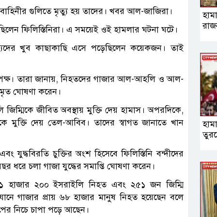
ি বাহিনীর গুলিতে মৃত্যু হয় তাদের। খবর আল-জাজিরা।
হামা
রাজ
ছিলেন ফিলিস্তিনিরা। এ সময়েই ওই হামলার ঘটনা ঘটে।
দস্যদের খুব কাছাকাছি এসে পড়েছিলেন কয়েকজন। তাই
্য কর্তৃপক্ষ। তারা জানায়, নিহতদের গাজার আল-আহলি ও আল-
 মৃত ঘোষণা করেন।
িম্মিকে জীবিত অবস্থায় মুক্তি দেয় হামাস। অপরদিকে,
িকে মুক্তি দেয় তেল-আবিব। তাদের স্বাগত জানাতে খান
হাম
তুরস
ং যুদ্ধবিরতি চুক্তির অংশ হিসেবে ফিলিস্তিনি বন্দীদের
দুই বছর ধরে চলা গাজা যুদ্ধের সমাপ্তি ঘোষণা করেন।
ায় ১ হাজার ২০০ ইসরাইলি নিহত এবং ২৫১ জন জিম্মি
নে গাজার প্রায় ৬৮ হাজার মানুষ নিহত হয়েছেন বলে
স্তূপের নিচে চাপা পড়ে আছেন।