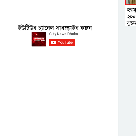
হরমু
হতে 
যুক্তরা
ইউটিউব চ্যানেল সাবস্ক্রাইব করুন