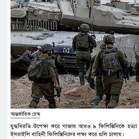
আন্তর্জাতিক ডেস্ক
যুদ্ধবিরতি উপেক্ষা করে গাজায় আরও ৯ ফিলিস্তিনিকে হত্যা
ইসরাইলি বাহিনী ফিলিস্তিনিদের লক্ষ্য করে গুলি চালায়।