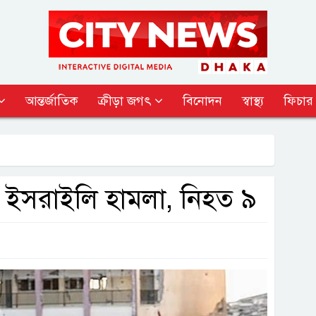
আন্তর্জাতিক
ক্রীড়া জগৎ
বিনোদন
স্বাস্থ্য
ফিচার
ায় ইসরাইলি হামলা, নিহত ৯