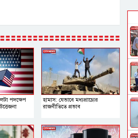
 পালটা পদক্ষেপ
হামাস: যেভাবে মধ্যপ্রাচ্যের
‍উত্তেজনা
রাজনীতিতে প্রভাব