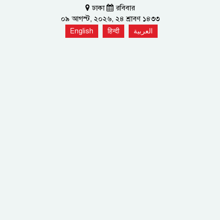
ঢাকা
রবিবার
০৯ আগস্ট, ২০২৬, ২৪ শ্রাবণ ১৪৩৩
English
हिन्दी
العربية