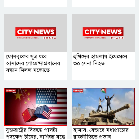
ফোনবুকের সূত্র ধরে
হুথিদের হামলায় ইয়েমেনে
আসাদের গোয়েন্দাপ্রধানের
৩০ সেনা নিহত
সন্ধান মিলল মস্কোতে
যুক্তরাষ্ট্রের বিরুদ্ধে পালটা
হামাস: যেভাবে মধ্যপ্রাচ্যের
পদক্ষেপ চীনের, বাণিজ্য যুদ্ধে
রাজনীতিতে প্রভাব