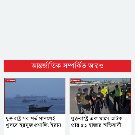
আন্তর্জাতিক সম্পর্কিত আরও
যুক্তরাষ্ট্র সব শর্ত মানলেই
যুক্তরাষ্ট্রে এক মাসে আটক
খুলবে হরমুজ প্রণালি: ইরান
প্রায় ৫১ হাজার অভিবাসী