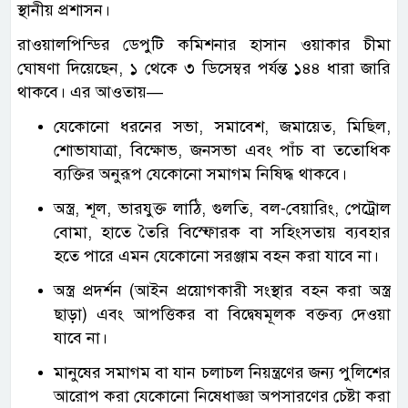
স্থানীয় প্রশাসন।
রাওয়ালপিন্ডির ডেপুটি কমিশনার হাসান ওয়াকার চীমা
ঘোষণা দিয়েছেন, ১ থেকে ৩ ডিসেম্বর পর্যন্ত ১৪৪ ধারা জারি
থাকবে। এর আওতায়—
যেকোনো ধরনের সভা, সমাবেশ, জমায়েত, মিছিল,
শোভাযাত্রা, বিক্ষোভ, জনসভা এবং পাঁচ বা ততোধিক
ব্যক্তির অনুরূপ যেকোনো সমাগম নিষিদ্ধ থাকবে।
অস্ত্র, শূল, ভারযুক্ত লাঠি, গুলতি, বল-বেয়ারিং, পেট্রোল
বোমা, হাতে তৈরি বিস্ফোরক বা সহিংসতায় ব্যবহার
হতে পারে এমন যেকোনো সরঞ্জাম বহন করা যাবে না।
অস্ত্র প্রদর্শন (আইন প্রয়োগকারী সংস্থার বহন করা অস্ত্র
ছাড়া) এবং আপত্তিকর বা বিদ্বেষমূলক বক্তব্য দেওয়া
যাবে না।
মানুষের সমাগম বা যান চলাচল নিয়ন্ত্রণের জন্য পুলিশের
আরোপ করা যেকোনো নিষেধাজ্ঞা অপসারণের চেষ্টা করা