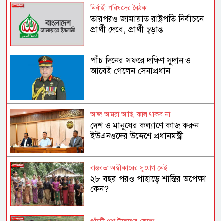
নির্বাহী পরিষদের বৈঠক
তারপরও জামায়াত রাষ্ট্রপতি নির্বাচনে
প্রার্থী দেবে, প্রার্থী চূড়ান্ত
পাঁচ দিনের সফরে দক্ষিণ সুদান ও
আবেই গেলেন সেনাপ্রধান
আজ আমরা আছি, কাল থাকব না
দেশ ও মানুষের কল্যাণে কাজ করুন
ইউএনওদের উদ্দেশে প্রধানমন্ত্রী
বাস্তবতা অস্বীকারের সুযোগ নেই
২৮ বছর পরও পাহাড়ে শান্তির অপেক্ষা
কেন?