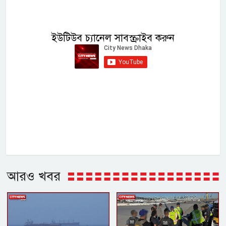
ইউটিউব চ্যানেল সাবস্ক্রাইব করুন
আরও খবর