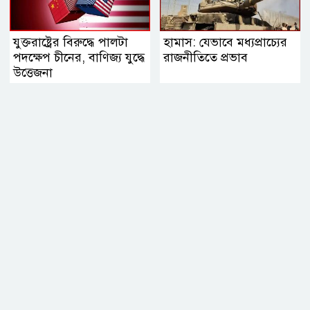
যুক্তরাষ্ট্রের বিরুদ্ধে পালটা
হামাস: যেভাবে মধ্যপ্রাচ্যের
পদক্ষেপ চীনের, বাণিজ্য যুদ্ধে
রাজনীতিতে প্রভাব
‍উত্তেজনা