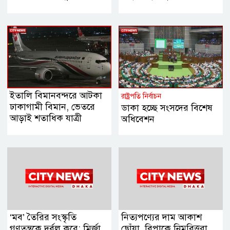
ইতালি বিমানবন্দরে আটকা
রাষ্ট্রপতি নির্বাচন
ঢাকাগামী বিমান, ভেতরে
ডাকা হচ্ছে সংসদের বিশেষ
আড়াই শতাধিক যাত্রী
অধিবেশন
‘মব’ তৈরির সংস্কৃতি
নিত্যপণ্যের দাম আকাশ
গণতন্ত্রকে দুর্বল করে: মির্জা
ছোঁয়া, বিপাকে নিম্নবিত্তরা