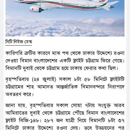
সিটি নিউজ ডেস্ক
কারিগরি ত্রুটির কারণে মাঝ পথ থেকে ঢাকার উদ্দেশ্যে রওনা
দেওয়া বিমান বাংলাদেশের একটি ফ্লাইট চট্টগ্রাম ফিরে গেছে।
বিমানটি দুবাই থেকে চট্টগ্রাম হয়ে ঢাকায় ফেরার কথা ছিল।
বৃহস্পতিবার (২৪ জুলাই) সকাল ৮টা ৫৮ মিনিটে ফ্লাইটটি
চট্টগ্রামের শাহ আমানত আন্তর্জাতিক বিমানবন্দরে নিরাপদে
অবতরণ করে।
জানা যায়, বৃহস্পতিবার সকাল সোয়া ৭টায় সংযুক্ত আরব
আমিরাতের দুবাই থেকে চট্টগ্রামে পৌঁছে বিমান বাংলাদেশের
ফ্লাইট বিজি-১৪৮। ২৮৭ জন যাত্রী নিয়ে বিমানটি ৮টা ৩৭
মিনিটে ঢাকার উদ্দেশ্যে রওনা দেয়। তবে উড্ডয়নের পর