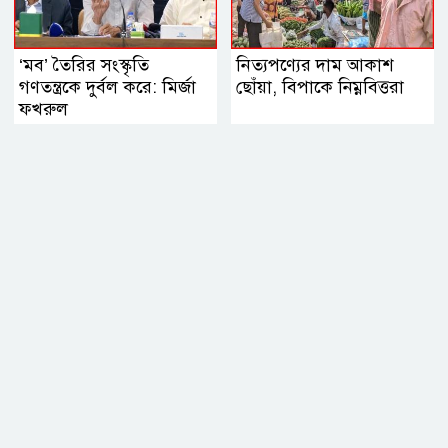
‘মব’ তৈরির সংস্কৃতি
নিত্যপণ্যের দাম আকাশ
গণতন্ত্রকে দুর্বল করে: মির্জা
ছোঁয়া, বিপাকে নিম্নবিত্তরা
ফখরুল