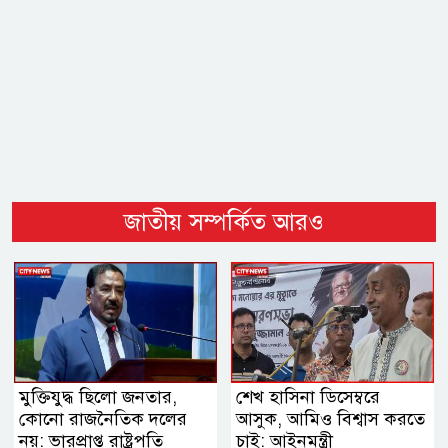
জাতীয় সম্পর্কিত আরও
মুক্তিযুদ্ধ ছিলো জনতার,
শেখ হাসিনা ডিসেম্বরে
কোনো রাজনৈতিক দলের
আসুক, আমিও বিশ্বাস করতে
নয়: ভারপ্রাপ্ত রাষ্ট্রপতি
চাই: আইনমন্ত্রী