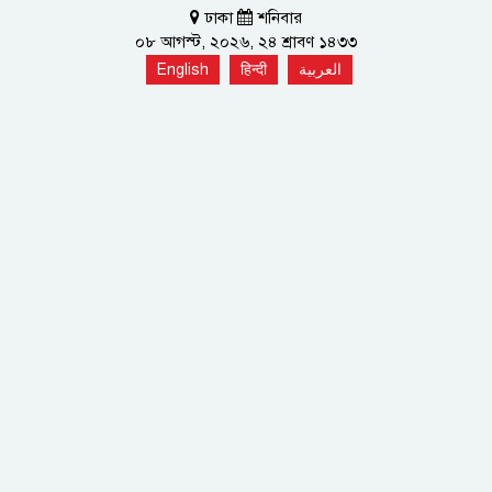
ঢাকা
শনিবার
০৮ আগস্ট, ২০২৬, ২৪ শ্রাবণ ১৪৩৩
English
हिन्दी
العربية