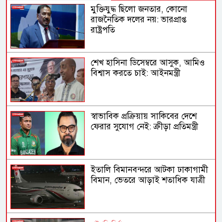
মুক্তিযুদ্ধ ছিলো জনতার, কোনো
রাজনৈতিক দলের নয়: ভারপ্রাপ্ত
রাষ্ট্রপতি
শেখ হাসিনা ডিসেম্বরে আসুক, আমিও
বিশ্বাস করতে চাই: আইনমন্ত্রী
স্বাভাবিক প্রক্রিয়ায় সাকিবের দেশে
ফেরার সুযোগ নেই: ক্রীড়া প্রতিমন্ত্রী
ইতালি বিমানবন্দরে আটকা ঢাকাগামী
বিমান, ভেতরে আড়াই শতাধিক যাত্রী