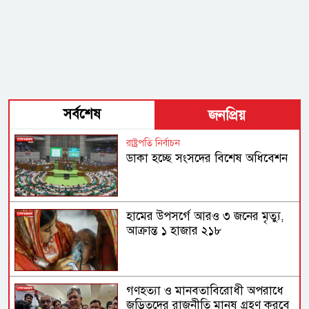
সর্বশেষ
জনপ্রিয়
রাষ্ট্রপতি নির্বাচন
ডাকা হচ্ছে সংসদের বিশেষ অধিবেশন
হামের উপসর্গে আরও ৩ জনের মৃত্যু,
আক্রান্ত ১ হাজার ২১৮
গণহত্যা ও মানবতাবিরোধী অপরাধে
জড়িতদের রাজনীতি মানুষ গ্রহণ করবে