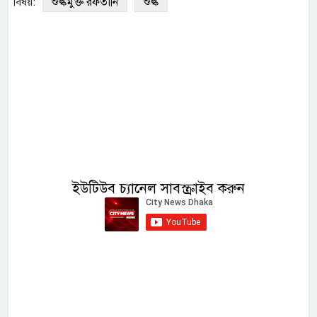
শুল্কমুক্ত রফতানি
শুল্ক
বিষয়:
ইউটিউব চ্যানেল সাবস্ক্রাইব করুন