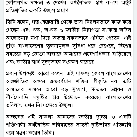
কৌশলগত দক্ষতা ও দেশের অর্থনৈতিক স্বার্থ রক্ষায় অটুট
প্রতিশ্রুতির একটি উজ্জ্বল প্রমাণ।
তিনি বলেন, গত ফেব্রুয়ারি থেকে তারা নিরলসভাবে কাজ করে
গেছেন এবং শুল্ক, অ-শুল্ক ও জাতীয় নিরাপত্তা সংক্রান্ত জটিল
আলোচনার মধ্য দিয়ে অত্যন্ত সফলভাবে এগিয়ে গেছেন। এই
চুক্তি বাংলাদেশের তুলনামূলক সুবিধা ধরে রেখেছে, বিশ্বের
সবচেয়ে বড় ভোক্তা বাজারে আমাদের প্রবেশাধিকার বাড়িয়েছে
এবং জাতীয় স্বার্থ সুদৃঢ়ভাবে সংরক্ষণ করেছে।
প্রধান উপদেষ্টা আরো বলেন, এই সাফল্য কেবল বাংলাদেশের
আন্তর্জাতিক অঙ্গনে ক্রমবর্ধমান শক্তির স্বীকৃতি নয়, এটি
আমাদের সামনে আরো বড় সুযোগ, দ্রুততর উন্নয়ন ও
দীর্ঘমেয়াদি সমৃদ্ধির দ্বার উন্মোচন করেছে। বাংলাদেশের
ভবিষ্যৎ এখন নিঃসন্দেহে উজ্জ্বল।
আজকের এই সাফল্য আমাদের জাতীয় দৃঢ়তা ও একটি
শক্তিশালী অর্থনৈতিক ভবিষ্যতের সাহসী দৃষ্টিভঙ্গির প্রতিচ্ছবি
বলে মন্তব্য করেন তিনি।