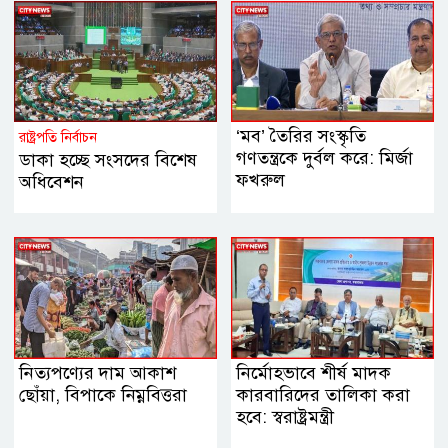
‘মব’ তৈরির সংস্কৃতি
রাষ্ট্রপতি নির্বাচন
গণতন্ত্রকে দুর্বল করে: মির্জা
ডাকা হচ্ছে সংসদের বিশেষ
ফখরুল
অধিবেশন
নিত্যপণ্যের দাম আকাশ
নির্মোহভাবে শীর্ষ মাদক
ছোঁয়া, বিপাকে নিম্নবিত্তরা
কারবারিদের তালিকা করা
হবে: স্বরাষ্ট্রমন্ত্রী