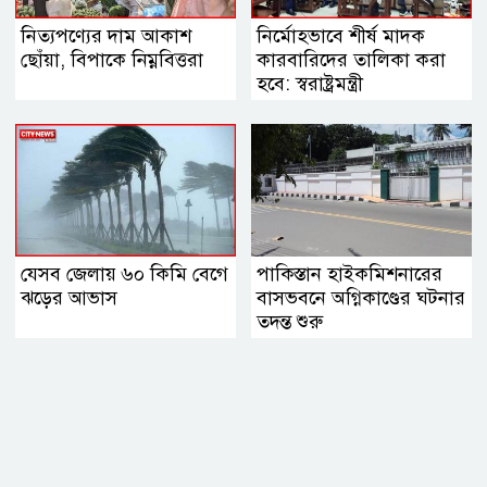
নিত্যপণ্যের দাম আকাশ
নির্মোহভাবে শীর্ষ মাদক
ছোঁয়া, বিপাকে নিম্নবিত্তরা
কারবারিদের তালিকা করা
হবে: স্বরাষ্ট্রমন্ত্রী
যেসব জেলায় ৬০ কিমি বেগে
পাকিস্তান হাইকমিশনারের
ঝড়ের আভাস
বাসভবনে অগ্নিকাণ্ডের ঘটনার
তদন্ত শুরু