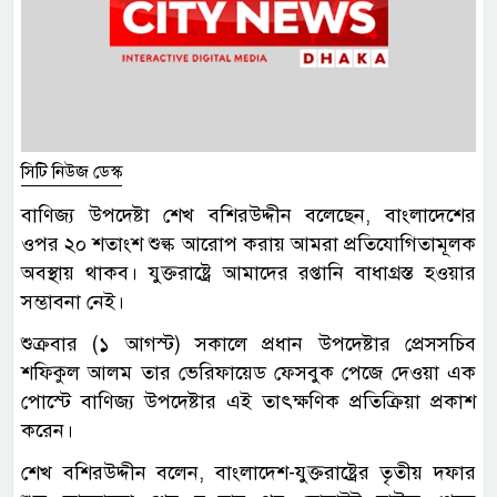
সিটি নিউজ ডেস্ক
বাণিজ্য উপদেষ্টা শেখ বশিরউদ্দীন বলেছেন, বাংলাদেশের
ওপর ২০ শতাংশ শুল্ক আরোপ করায় আমরা প্রতিযোগিতামূলক
অবস্থায় থাকব। যুক্তরাষ্ট্রে আমাদের রপ্তানি বাধাগ্রস্ত হওয়ার
সম্ভাবনা নেই।
শুক্রবার (১ আগস্ট) সকালে প্রধান উপদেষ্টার প্রেসসচিব
শফিকুল আলম তার ভেরিফায়েড ফেসবুক পেজে দেওয়া এক
পোস্টে বাণিজ্য উপদেষ্টার এই তাৎক্ষণিক প্রতিক্রিয়া প্রকাশ
করেন।
শেখ বশিরউদ্দীন বলেন, বাংলাদেশ-যুক্তরাষ্ট্রের তৃতীয় দফার