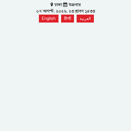
ঢাকা
শুক্রবার
০৭ আগস্ট, ২০২৬, ২৩ শ্রাবণ ১৪৩৩
English
हिन्दी
العربية