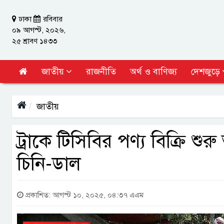
ঢাকা
রবিবার
০৯ আগস্ট, ২০২৬,
২৫ শ্রাবণ ১৪৩৩
জাতীয়
রাজনীতি
অর্থ ও বাণিজ্য
দেশজুড়ে
জাতীয়
ট্রাকে টিসিবির পণ্য বিক্রি শ
চিনি-ডাল
প্রকাশিত: আগস্ট ১০, ২০২৫, ০৪:৩৭ এএম