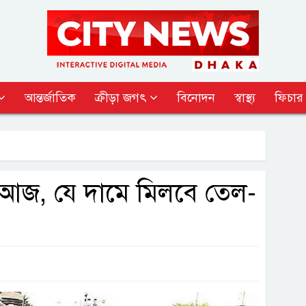
আন্তর্জাতিক
ক্রীড়া জগৎ
বিনোদন
স্বাস্থ্য
ফিচার
ুরু আজ, যে দামে মিলবে তেল-