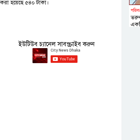
ণ করা হয়েছে ৫৪০ টাকা।
পরিবর
তরুণ
একট
প্র
জিল্ল
ইউটিউব চ্যানেল সাবস্ক্রাইব করুন