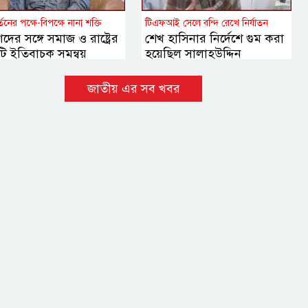
্তনের পক্ষে-বিপক্ষে নানা শক্তি
টিএফআই সেলে বন্দি রেখে নির্যাতন
দের সঙ্গে সমাজ ও রাষ্ট্রের
শেখ হাসিনার নির্দেশে গুম করা
ি ইতিবাচক সমন্বয়
হয়েছিল সালাহউদ্দিন
য়োজন বললেন হোসেন
আহমদকে: তদন্ত সংস্থা
ুর
জাতীয় এর সব খবর