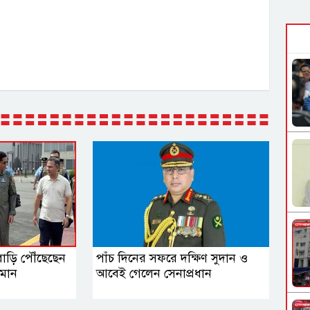
বাড়ি পৌঁছেছেন
পাঁচ দিনের সফরে দক্ষিণ সুদান ও
হমান
আবেই গেলেন সেনাপ্রধান