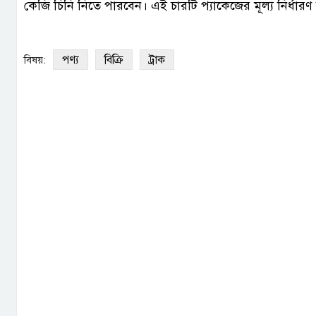
কেজি চিনি নিতে পারবেন। এই চারটি প্যাকেজের মূল্য নির্ধার
পণ্য
বিক্রি
ট্রাক
বিষয়: