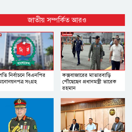
জাতীয় সম্পর্কিত আরও
ট্রপতি নির্বাচনে বিএনপির
কক্সবাজারের মাতারবাড়ি
মনোনয়নপত্র সংগ্রহ
পৌঁছেছেন প্রধানমন্ত্রী তারেক
রহমান