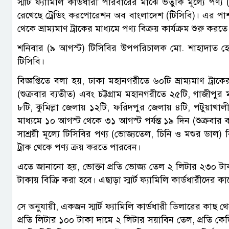
স্মার্ট ফ্যামিলি কার্ডধারী পরিবারের মাঝে ভর্তুকি মূল্যে প
রেখেছে ট্রেডিং করপোরেশন অব বাংলাদেশ (টিসিবি)। এর পা
থেকে ভ্রাম্যমাণ ট্রাকের মাধ্যমে পণ্য বিক্রয় কার্যক্রম শুরু করতে
শনিবার (৯ আগস্ট) টিসিবির উপপরিচালক মো. শাহাদাত হোসেন
টিসিবি।
বিজ্ঞপ্তিতে বলা হয়, ঢাকা মহানগরীতে ৬০টি ভ্রাম্যমাণ ট্রাক
(শুক্রবার ব্যতীত) এবং চট্টগ্রাম মহানগরীতে ২৫টি, গাজীপু
৮টি, কুমিল্লা জেলায় ১২টি, ফরিদপুর জেলায় ৪টি, পটুয়াখালী
মাধ্যমে ১০ আগস্ট থেকে ৩১ আগস্ট পর্যন্ত ১৯ দিন (শুক্রবার 
সাশ্রয়ী মূল্যে টিসিবির পণ্য (ভোজ্যতেল, চিনি ও মশুর ডাল)
ট্রাক থেকে পণ্য ক্রয় করতে পারবেন।
এতে জানানো হয়, ভোক্তা প্রতি ভোজ্য তেল ২ লিটার ২৩০ ট
টাকায় বিক্রি করা হবে। এছাড়া স্মার্ট ফ্যামিলি কার্ডধারীদের
সে অনুযায়ী, একজন স্মার্ট ফ্যামিলি কার্ডধারী ডিলারের কাছ 
প্রতি লিটার ১০০ টাকা দামে ২ লিটার সয়াবিন তেল, প্রতি 