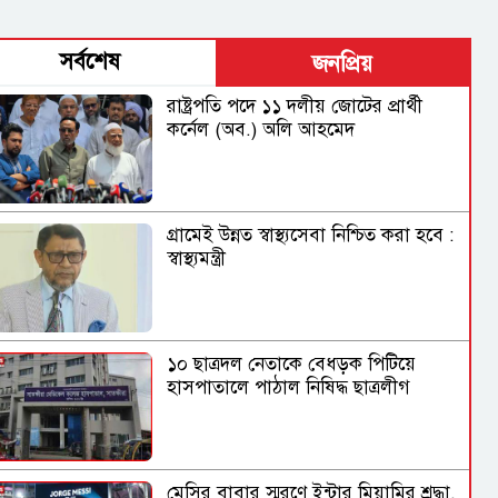
সর্বশেষ
জনপ্রিয়
রাষ্ট্রপতি পদে ১১ দলীয় জোটের প্রার্থী
কর্নেল (অব.) অলি আহমেদ
গ্রামেই উন্নত স্বাস্থ্যসেবা নিশ্চিত করা হবে :
স্বাস্থ্যমন্ত্রী
১০ ছাত্রদল নেতাকে বেধড়ক পিটিয়ে
হাসপাতালে পাঠাল নিষিদ্ধ ছাত্রলীগ
মেসির বাবার স্মরণে ইন্টার মিয়ামির শ্রদ্ধা,