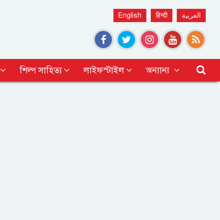
English
हिन्दी
العربية
শিল্প সাহিত্য
লাইফস্টাইল
অন্যান্য