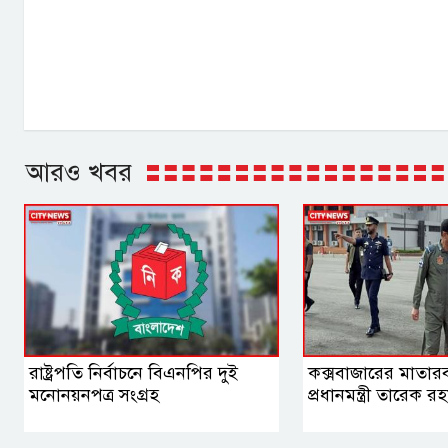
আরও খবর
রাষ্ট্রপতি নির্বাচনে বিএনপির দুই
কক্সবাজারের মাতার
মনোনয়নপত্র সংগ্রহ
প্রধানমন্ত্রী তারেক র