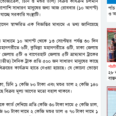
ণ্য (ভোজ্যতেল, চিনি ও মশুর ডাল) বিক্রয় কার্যক্রম চলমান
শাপাশি সাধারণ মানুষের জন্য আজ রোববার (১০ আগস্ট)
পাঁচ
ও আ
 যাচ্ছে সরকারি সংস্থাটি।
 স্বাক্ষরিত এক বিজ্ঞপ্তির মাধ্যমে এ তথ্য জানিয়েছে
ের মাধ্যমে ১০ আগস্ট থেকে ১৩ সেপ্টেম্বর পর্যন্ত ৩০ দিন
র মহানগরীতে ৬টি, কুমিল্লা মহানগরীতে ৩টি, ঢাকা জেলায়
 জেলায় ৫টি ও বাগেরহাট জেলায় ৫টি ভ্রাম্যমাণ ট্রাকের
ব্যতীত) দৈনিক ট্রাক প্রতি ৫০০ জন সাধারণ মানুষের কাছে
পাঁচটি 
 বিক্রয়ের কার্যক্রম হাতে নেওয়া হয়েছে। যে কোনো ভোক্তা
২৮ ব
বাস্
পাহ
াকা, চিনি ১ কেজি ৮০ টাকা এবং মশুর ডাল ২ কেজি ১৪০
 কাছে বিক্রয় মূল্য আগের মতো বহাল থাকবে।
থেকে কার্ড দেখিয়ে প্রতি কেজি ৩০ টাকা দামে ৫ কেজি চাল,
কেজি ৬০ টাকা দামে ২ কেজি মশুর ডাল ও ৭০ টাকা দামে ১