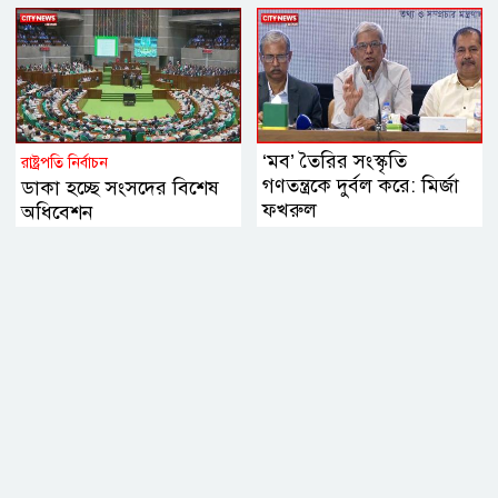
‘মব’ তৈরির সংস্কৃতি
রাষ্ট্রপতি নির্বাচন
গণতন্ত্রকে দুর্বল করে: মির্জা
ডাকা হচ্ছে সংসদের বিশেষ
ফখরুল
অধিবেশন