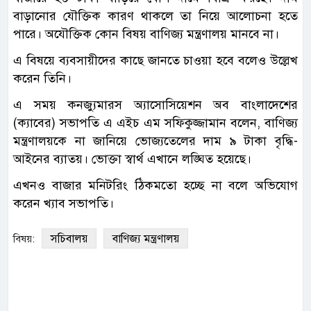
বাড়ানোর যৌক্তিক কারণ থাকলে তা নিয়ে আলোচনা হতে
পারে। অযৌক্তিক কোন বিষয় বাণিজ্য মন্ত্রণালয় মানবে না।
এ বিষয়ে ব্যবসায়ীদের কাছে জানতে চাওয়া হবে বলেও উল্লেখ
করেন তিনি।
এ সময় কনজ্যুমারস অ্যাসোসিয়েশন অব বাংলাদেশের
(ক্যাবের) সভাপতি এ এইচ এম সফিকুজ্জামান বলেন, বাণিজ্য
মন্ত্রণালয়কে না জানিয়ে ভোজ্যতেলের দাম ৯ টাকা বৃদ্ধি-
আইনের ব্যাতয়। ভোক্তা স্বার্থ এখানে লঙ্ঘিত হয়েছে।
এখনও বাজার মনিটরিং ঠিকমতো হচ্ছে না বলে অভিযোগ
করেন খ্যাব সভাপতি।
সচিবালয়
বাণিজ্য মন্ত্রণালয়
বিষয়: