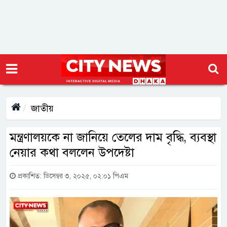
জাতীয়
মন্ত্রণালয়কে না জানিয়ে তেলের দাম বৃদ্ধি, ব্যবস্থা
নেয়ার কথা বললেন উপদেষ্টা
প্রকাশিত: ডিসেম্বর ৩, ২০২৫, ০২:০১ পিএম