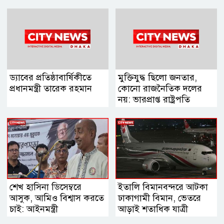
ড্যাবের প্রতিষ্ঠাবার্ষিকীতে
মুক্তিযুদ্ধ ছিলো জনতার,
প্রধানমন্ত্রী তারেক রহমান
কোনো রাজনৈতিক দলের
নয়: ভারপ্রাপ্ত রাষ্ট্রপতি
শেখ হাসিনা ডিসেম্বরে
ইতালি বিমানবন্দরে আটকা
আসুক, আমিও বিশ্বাস করতে
ঢাকাগামী বিমান, ভেতরে
চাই: আইনমন্ত্রী
আড়াই শতাধিক যাত্রী