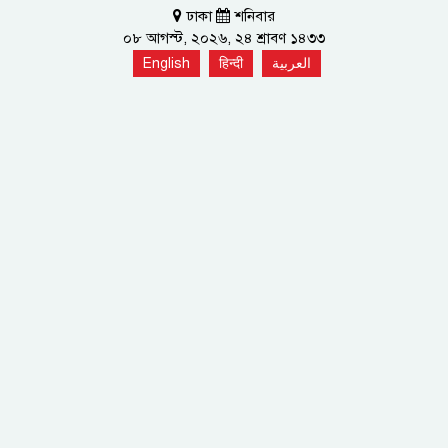
ঢাকা
শনিবার
০৮ আগস্ট, ২০২৬, ২৪ শ্রাবণ ১৪৩৩
English
हिन्दी
العربية