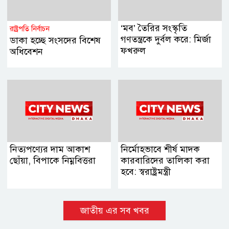
‘মব’ তৈরির সংস্কৃতি
রাষ্ট্রপতি নির্বাচন
গণতন্ত্রকে দুর্বল করে: মির্জা
ডাকা হচ্ছে সংসদের বিশেষ
ফখরুল
অধিবেশন
নিত্যপণ্যের দাম আকাশ
নির্মোহভাবে শীর্ষ মাদক
ছোঁয়া, বিপাকে নিম্নবিত্তরা
কারবারিদের তালিকা করা
হবে: স্বরাষ্ট্রমন্ত্রী
জাতীয় এর সব খবর