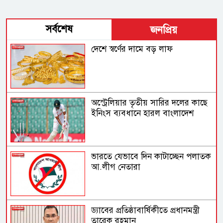
সর্বশেষ
জনপ্রিয়
দেশে স্বর্ণের দামে বড় লাফ
অস্ট্রেলিয়ার তৃতীয় সারির দলের কাছে
ইনিংস ব্যবধানে হারল বাংলাদেশ
ভারতে যেভাবে দিন কাটাচ্ছেন পলাতক
আ.লীগ নেতারা
ড্যাবের প্রতিষ্ঠাবার্ষিকীতে প্রধানমন্ত্রী
তারেক রহমান