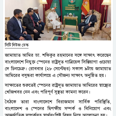
সিটি নিউজ ডেস্ক
জামায়াত আমির ডা. শফিকুর রহমানের সঙ্গে সাক্ষাৎ করেছেন
বাংলাদেশে নিযুক্ত স্পেনের রাষ্ট্রদূত গাব্রিয়েল সিস্তিয়াগা ওচোয়া
দে চিনচেত্রু। রোববার (২৮ সেপ্টেম্বর) সকাল ৯টায় জামায়াত
আমিরের বসুন্ধরা কার্যালয়ে এ সৌজন্য সাক্ষাৎ অনুষ্ঠিত হয়।
সাক্ষাতের শুরুতেই স্পেনের রাষ্ট্রদূত জামায়াত আমিরের স্বাস্থ্যের
খোঁজখবর নেন এবং পরিপূর্ণ সুস্থতা কামনা করেন।
বৈঠকে তারা বাংলাদেশে বিরাজমান সার্বিক পরিস্থিতি,
বাংলাদেশ ও স্পেনের দ্বিপক্ষীয় সম্পর্ক ও বিনিয়োগ এবং
আন্তর্জাতিক সম্পর্কসহ স্বার্থসংশ্লিষ্ট বিষয় নিয়ে আলোচনা হয়।