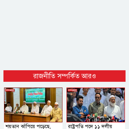
রাজনীতি সম্পর্কিত আরও
শয়তান ঝাঁপিয়ে পড়েছে,
রাষ্ট্রপতি পদে ১১ দলীয়