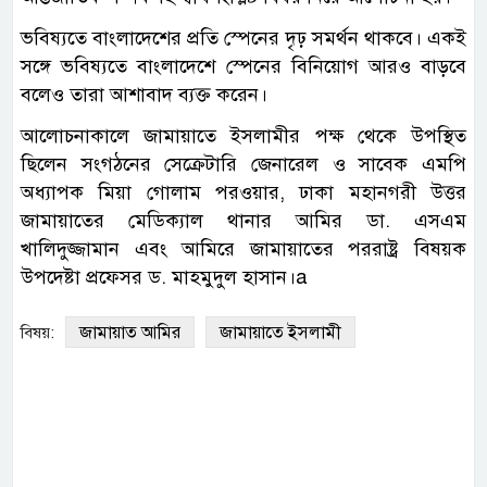
ভবিষ্যতে বাংলাদেশের প্রতি স্পেনের দৃঢ় সমর্থন থাকবে। একই
সঙ্গে ভবিষ্যতে বাংলাদেশে স্পেনের বিনিয়োগ আরও বাড়বে
বলেও তারা আশাবাদ ব্যক্ত করেন।
আলোচনাকালে জামায়াতে ইসলামীর পক্ষ থেকে উপস্থিত
ছিলেন সংগঠনের সেক্রেটারি জেনারেল ও সাবেক এমপি
অধ্যাপক মিয়া গোলাম পরওয়ার, ঢাকা মহানগরী উত্তর
জামায়াতের মেডিক্যাল থানার আমির ডা. এসএম
খালিদুজ্জামান এবং আমিরে জামায়াতের পররাষ্ট্র বিষয়ক
উপদেষ্টা প্রফেসর ড. মাহমুদুল হাসান।a
জামায়াত আমির
জামায়াতে ইসলামী
বিষয়: