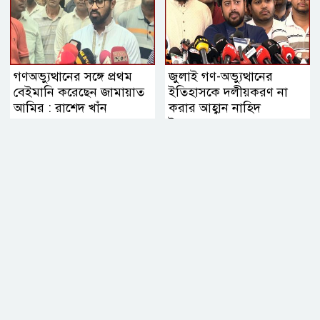
গণঅভ্যুত্থানের সঙ্গে প্রথম
জুলাই গণ-অভ্যুত্থানের
বেইমানি করেছেন জামায়াত
ইতিহাসকে দলীয়করণ না
আমির : রাশেদ খাঁন
করার আহ্বান নাহিদ
ইসলামের