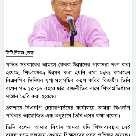
সিটি নিউজ ডেস্ক
পতিত সরকারের আমলে কেবল উন্নয়নের গালভরা গল্প করা
হয়েছে, শিক্ষাক্ষেত্রে উন্নয়ন করা হয়নি বলে মন্তব্য করেছেন
বিএনপির সিনিয়র যুগ্ম মহাসচিব রুহুল কবির রিজভী। তিনি
বলেন গত ১৫-১৬ বছরে ছাত্র রাজনীতির নামে শিক্ষাপ্রতিষ্ঠানে
মাস্তান তৈরি করা হয়েছে।
গুলশানে বিএনপি চেয়ারপার্সনের কার্যালয়ে আমরা বিএনপি
পরিবার আয়োজিত এক অনুষ্ঠানে তিনি এসব কথা বলেন।
তিনি বলেন, আমার বিশ্বাস আমরা যদি শিক্ষাব্যবস্থায় সেই
ব্যবস্থা গড়ে তুলতাম যেখানে শিক্ষকদের প্রচুর প্রশিক্ষণ রয়েছে।