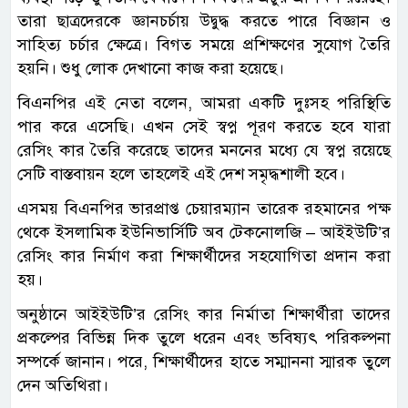
তারা ছাত্রদেরকে জ্ঞানচর্চায় উদ্বুদ্ধ করতে পারে বিজ্ঞান ও
সাহিত্য চর্চার ক্ষেত্রে। বিগত সময়ে প্রশিক্ষণের সুযোগ তৈরি
হয়নি। শুধু লোক দেখানো কাজ করা হয়েছে।
বিএনপির এই নেতা বলেন, আমরা একটি দুঃসহ পরিস্থিতি
পার করে এসেছি। এখন সেই স্বপ্ন পূরণ করতে হবে যারা
রেসিং কার তৈরি করেছে তাদের মননের মধ্যে যে স্বপ্ন রয়েছে
সেটি বাস্তবায়ন হলে তাহলেই এই দেশ সমৃদ্ধশালী হবে।
এসময় বিএনপির ভারপ্রাপ্ত চেয়ারম্যান তারেক রহমানের পক্ষ
থেকে ইসলামিক ইউনিভার্সিটি অব টেকনোলজি – আইইউটি’র
রেসিং কার নির্মাণ করা শিক্ষার্থীদের সহযোগিতা প্রদান করা
হয়।
অনুষ্ঠানে আইইউটি’র রেসিং কার নির্মাতা শিক্ষার্থীরা তাদের
প্রকল্পের বিভিন্ন দিক তুলে ধরেন এবং ভবিষ্যৎ পরিকল্পনা
সম্পর্কে জানান। পরে, শিক্ষার্থীদের হাতে সম্মাননা স্মারক তুলে
দেন অতিথিরা।