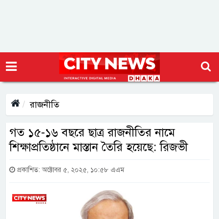
রাজনীতি
গত ১৫-১৬ বছরে ছাত্র রাজনীতির নামে
শিক্ষাপ্রতিষ্ঠানে মাস্তান তৈরি হয়েছে: রিজভী
প্রকাশিত: অক্টোবর ৫, ২০২৫, ১০:৫৮ এএম