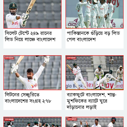
সিলেট টেস্টে ২৪৯ রানের
পাকিস্তানকে গুঁড়িয়ে বড় লিড
লিড নিয়ে লাঞ্চে বাংলাদেশ
পেল বাংলাদেশ
লিটনের সেঞ্চুরিতে
ব্যাকফুটে বাংলাদেশ, শান্ত-
বাংলাদেশের সংগ্রহ ২৭৮
মুশফিকের ব্যাটে ঘুরে
দাঁড়ানোর লড়াই