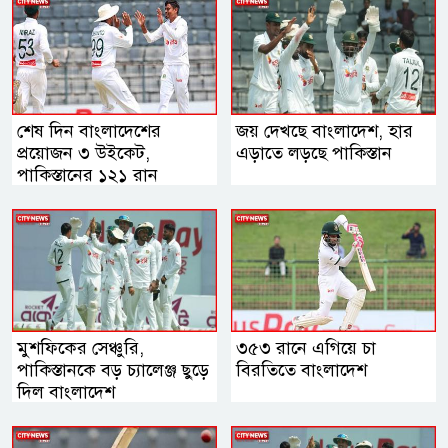
শেষ দিন বাংলাদেশের
জয় দেখছে বাংলাদেশ, হার
প্রয়োজন ৩ উইকেট,
এড়াতে লড়ছে পাকিস্তান
পাকিস্তানের ১২১ রান
মুশফিকের সেঞ্চুরি,
৩৫৩ রানে এগিয়ে চা
পাকিস্তানকে বড় চ্যালেঞ্জ ছুড়ে
বিরতিতে বাংলাদেশ
দিল বাংলাদেশ