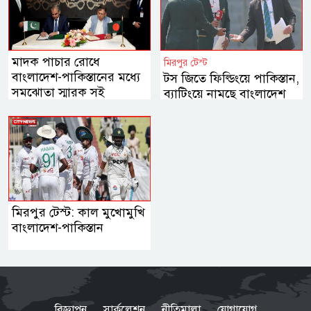
মাদক পাচার রোধে
মিরপুর টেস্ট
বাংলাদেশ-পাকিস্তানের মধ্যে
টস জিতে ফিল্ডিংয়ে পাকিস্তান,
সমঝোতা স্মারক সই
ব্যাটিংয়ে নামছে বাংলাদেশ
মিরপুর টেস্ট: কাল মুখোমুখি
বাংলাদেশ-পাকিস্তান
বিজ্ঞাপন
সার্কুলেশন
নীতিমালা
যোগাযোগ