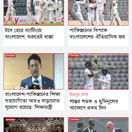
টসে হেরে ব্যাটিংয়ে
পাকিস্তানের বিপক্ষে
বাংলাদেশ, শুরুতেই ধাক্কা
বাংলাদেশের ঐতিহাসিক জয়
বাংলাদেশ-পাকিস্তানের শিক্ষা
মিরপুর টেস্ট
সহযোগিতা আরও বাড়ানোর
শান্তর শতক ও মুমিনুলের
সুযোগ রয়েছে: শিক্ষামন্ত্রী
আক্ষেপে প্রথম দিন
বাংলাদেশের