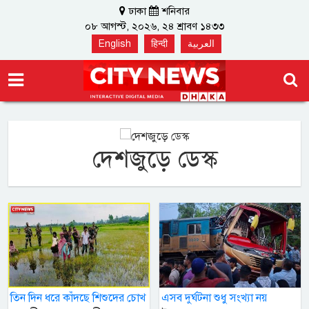
ঢাকা
শনিবার
০৮ আগস্ট, ২০২৬, ২৪ শ্রাবণ ১৪৩৩
English
हिन्दी
العربية
দেশজুড়ে ডেস্ক
তিন দিন ধরে কাঁদছে শিশুদের চোখ
এসব দুর্ঘটনা শুধু সংখ্যা নয়