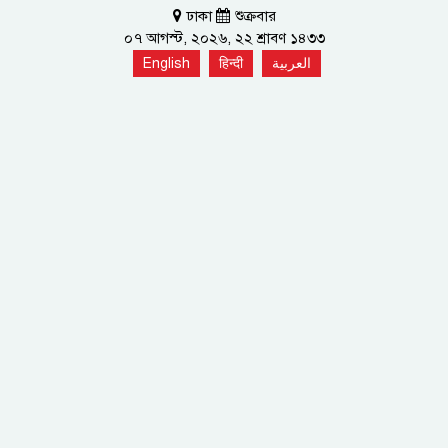
ঢাকা
শুক্রবার
০৭ আগস্ট, ২০২৬, ২২ শ্রাবণ ১৪৩৩
English
हिन्दी
العربية