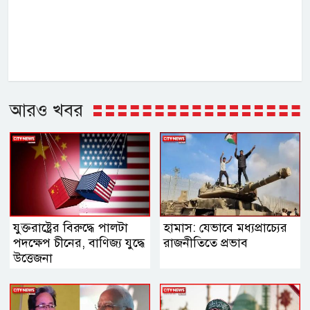
আরও খবর
যুক্তরাষ্ট্রের বিরুদ্ধে পালটা
হামাস: যেভাবে মধ্যপ্রাচ্যের
পদক্ষেপ চীনের, বাণিজ্য যুদ্ধে
রাজনীতিতে প্রভাব
‍উত্তেজনা