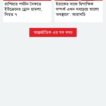
রাশিয়ার পর্যটন সৈকতে
ইরাকের সাথে দ্বিপাক্ষিক
ইউক্রেনের ড্রোন হামলা,
সম্পর্ক এখন সবচেয়ে ভালো
নিহত ৭
অবস্থানে’: আরাঘচি
আন্তর্জাতিক এর সব খবর