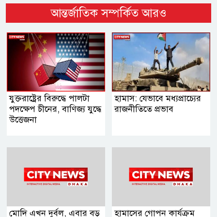
আন্তর্জাতিক সম্পর্কিত আরও
যুক্তরাষ্ট্রের বিরুদ্ধে পালটা
হামাস: যেভাবে মধ্যপ্রাচ্যের
পদক্ষেপ চীনের, বাণিজ্য যুদ্ধে
রাজনীতিতে প্রভাব
‍উত্তেজনা
মোদি এখন দুর্বল, এবার বড়
হামাসের গোপন কার্যক্রম