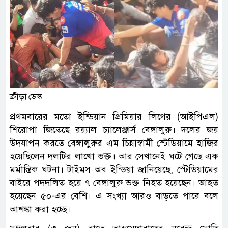
ক্রীড়া ডেস্ক
প্রথমবারের মতো ইন্ডিয়ান প্রিমিয়ার লিগের (আইপিএল)
শিরোপা জিতেছে রয়্যাল চ্যালেঞ্জার্স বেঙ্গালুরু। দলের জয়
উদযাপন করতে বেঙ্গালুরুর এম চিন্নাস্বামী স্টেডিয়ামে হাজির
হয়েছিলেন দলটির লাখো ভক্ত। আর সেখানেই ঘটে গেছে এক
মর্মান্তিক ঘটনা। টাইমস অব ইন্ডিয়া জানিয়েছে, স্টেডিয়ামের
বাইরে পদদলিত হয়ে ৭ বেঙ্গালুরু ভক্ত নিহত হয়েছেন। আহত
হয়েছেন ৫০-এর বেশি। এ সংখ্যা আরও বাড়তে পারে বলে
আশঙ্কা করা হচ্ছে।