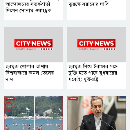
আন্দোলনের সতর্কবার্তা
তুরস্কে সরানোর দাবি
দিলেন সোনাম ওয়াংচুক
হরমুজ খোলার আশায়
হরমুজ নিয়ে ইরানের সঙ্গে
বিশ্ববাজারে কমল তেলের
চুক্তি হতে পারে বুধবারের
দাম
মধ্যেই: যুক্তরাষ্ট্র