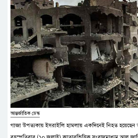
আন্তর্জাতিক ডেস্ক
গাজা উপত্যকায় ইসরাইলি হামলায় একদিনেই নিহত হয়েছেন অন
বৃহস্পতিবার (১০ জুলাই) কাতারভিত্তিক সংবাদমাধ্যম আল জা