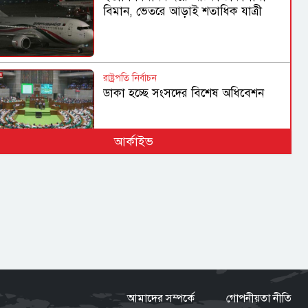
বিমান, ভেতরে আড়াই শতাধিক যাত্রী
রাষ্ট্রপতি নির্বাচন
ডাকা হচ্ছে সংসদের বিশেষ অধিবেশন
আর্কাইভ
হামের উপসর্গে আরও ৩ জনের মৃত্যু,
আক্রান্ত ১ হাজার ২১৮
গণহত্যা ও মানবতাবিরোধী অপরাধে
জড়িতদের রাজনীতি মানুষ গ্রহণ করবে না:
স্বরাষ্ট্রমন্ত্রী
আমাদের সম্পর্কে
গোপনীয়তা নীতি