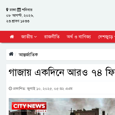
ঢাকা
শনিবার
০৮ আগস্ট, ২০২৬,
২৩ শ্রাবণ ১৪৩৩
জাতীয়
রাজনীতি
অর্থ ও বাণিজ্য
দেশজুড়ে
আন্তর্জাতিক
গাজায় একদিনে আরও ৭৪ ফিলি
প্রকাশিত: জুলাই ১০, ২০২৫, ০৫:৩২ এএম