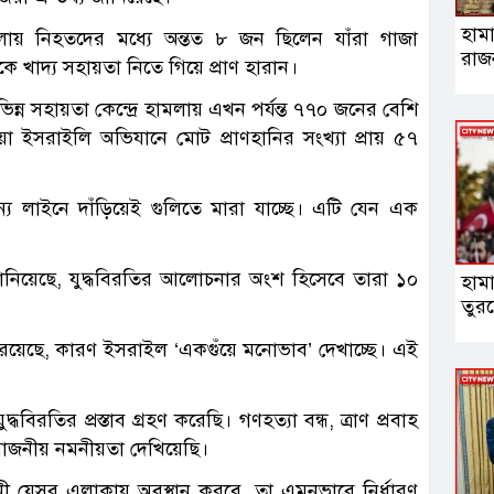
হামা
মলায় নিহতদের মধ্যে অন্তত ৮ জন ছিলেন যাঁরা গাজা
রাজ
ে খাদ্য সহায়তা নিতে গিয়ে প্রাণ হারান।
 বিভিন্ন সহায়তা কেন্দ্রে হামলায় এখন পর্যন্ত ৭৭০ জনের বেশি
ইসরাইলি অভিযানে মোট প্রাণহানির সংখ্যা প্রায় ৫৭
য লাইনে দাঁড়িয়েই গুলিতে মারা যাচ্ছে। এটি যেন এক
 জানিয়েছে, যুদ্ধবিরতির আলোচনার অংশ হিসেবে তারা ১০
হাম
তুরস
ে রয়েছে, কারণ ইসরাইল ‘একগুঁয়ে মনোভাব’ দেখাচ্ছে। এই
বিরতির প্রস্তাব গ্রহণ করেছি। গণহত্যা বন্ধ, ত্রাণ প্রবাহ
্রয়োজনীয় নমনীয়তা দেখিয়েছি।
িনী যেসব এলাকায় অবস্থান করবে, তা এমনভাবে নির্ধারণ