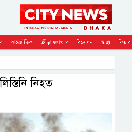
আন্তর্জাতিক
ক্রীড়া জগৎ
বিনোদন
স্বাস্থ্য
ফিচার
স্তিনি নিহত