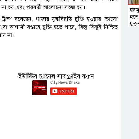
াহত না হয় এবং পরবর্তী আলোচনা সহজ হয়।
হরমু
হতে 
্ড ট্রাম্প বলেছেন, গাজায় যুদ্ধবিরতি চুক্তি হওয়ার ‘ভালো
যুক্তরা
া আগামী সপ্তাহে চুক্তি হতে পারে, কিন্তু কিছুই নিশ্চিত
যায় না।
ইউটিউব চ্যানেল সাবস্ক্রাইব করুন