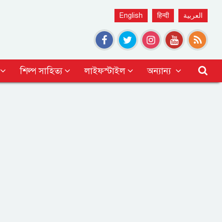
English
हिन्दी
العربية
শিল্প সাহিত্য
লাইফস্টাইল
অন্যান্য