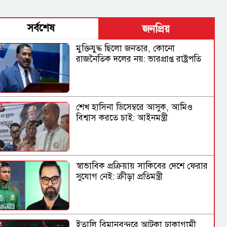
সর্বশেষ
জনপ্রিয়
মুক্তিযুদ্ধ ছিলো জনতার, কোনো
রাজনৈতিক দলের নয়: ভারপ্রাপ্ত রাষ্ট্রপতি
শেখ হাসিনা ডিসেম্বরে আসুক, আমিও
বিশ্বাস করতে চাই: আইনমন্ত্রী
স্বাভাবিক প্রক্রিয়ায় সাকিবের দেশে ফেরার
সুযোগ নেই: ক্রীড়া প্রতিমন্ত্রী
ইতালি বিমানবন্দরে আটকা ঢাকাগামী