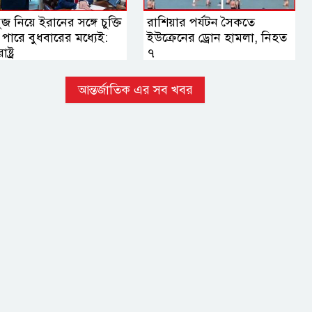
জ নিয়ে ইরানের সঙ্গে চুক্তি
রাশিয়ার পর্যটন সৈকতে
পারে বুধবারের মধ্যেই:
ইউক্রেনের ড্রোন হামলা, নিহত
ষ্ট্র
৭
আন্তর্জাতিক এর সব খবর