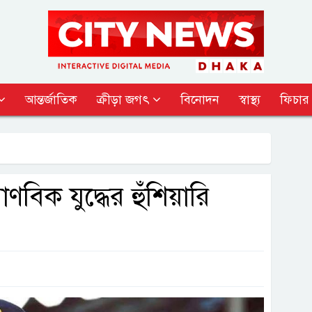
আন্তর্জাতিক
ক্রীড়া জগৎ
বিনোদন
স্বাস্থ্য
ফিচার
াণবিক যুদ্ধের হুঁশিয়ারি