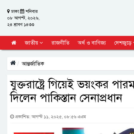
ঢাকা
শনিবার
০৮ আগস্ট, ২০২৬,
২৪ শ্রাবণ ১৪৩৩
জাতীয়
রাজনীতি
অর্থ ও বাণিজ্য
দেশজুড়ে
আন্তর্জাতিক
যুক্তরাষ্ট্রে গিয়েই ভয়ংকর পারম
দিলেন পাকিস্তান সেনাপ্রধান
প্রকাশিত: আগস্ট ১১, ২০২৫, ০৮:৫৬ এএম