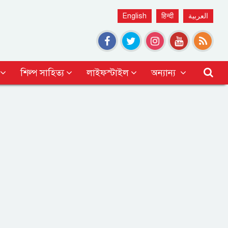
English
हिन्दी
العربية
শিল্প সাহিত্য
লাইফস্টাইল
অন্যান্য