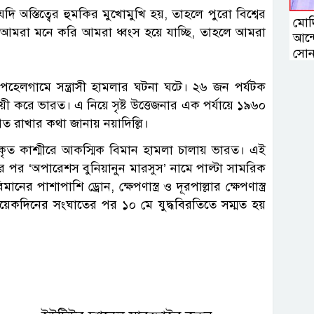
ি অস্তিত্বের হুমকির মুখোমুখি হয়, তাহলে পুরো বিশ্বের
মোদি
আমরা মনে করি আমরা ধ্বংস হয়ে যাচ্ছি, তাহলে আমরা
আন্দ
সোন
 পহেলগামে সন্ত্রাসী হামলার ঘটনা ঘটে। ২৬ জন পর্যটক
ী করে ভারত। এ নিয়ে সৃষ্ট উত্তেজনার এক পর্যায়ে ১৯৬০
থগিত রাখার কথা জানায় নয়াদিল্লি।
িকৃত কাশ্মীরে আকস্মিক বিমান হামলা চালায় ভারত। এই
 পর ‘অপারেশস বুনিয়ানুন মারসুস’ নামে পাল্টা সামরিক
র পাশাপাশি ড্রোন, ক্ষেপণাস্ত্র ও দূরপাল্লার ক্ষেপণাস্ত্র
া কয়েকদিনের সংঘাতের পর ১০ মে যুদ্ধবিরতিতে সম্মত হয়