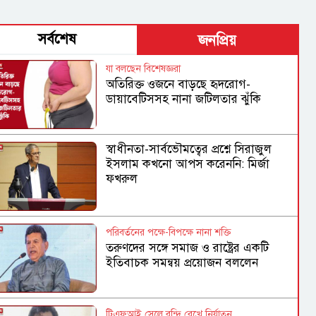
সর্বশেষ
জনপ্রিয়
যা বলছেন বিশেষজ্ঞরা
অতিরিক্ত ওজনে বাড়ছে হৃদরোগ-
ডায়াবেটিসসহ নানা জটিলতার ঝুঁকি
স্বাধীনতা-সার্বভৌমত্বের প্রশ্নে সিরাজুল
ইসলাম কখনো আপস করেননি: মির্জা
ফখরুল
পরিবর্তনের পক্ষে-বিপক্ষে নানা শক্তি
তরুণদের সঙ্গে সমাজ ও রাষ্ট্রের একটি
ইতিবাচক সমন্বয় প্রয়োজন বললেন
হোসেন জিল্লুর
টিএফআই সেলে বন্দি রেখে নির্যাতন