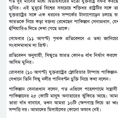
গত দুই মাসের মধ্যে দ্বিতীয়বারের মতো যুক্তরাষ্ট্র সফর করছ
মুনির। এই মুহূর্তে বিশ্বের সবচেয়ে শক্তিধর রাষ্ট্রটির সঙ্
যুক্তরাষ্ট্রের সঙ্গে এক ধরনের সম্পর্কের টানাপোড়েন চলছে
ভারতকে নিয়ে কড়া বক্তব্য রেখেছেন পাকিস্তান সেনাপ্রধান, য
হুঁশিয়ারিও দিতে দেখা গেছে তাকে।
সোমবার (১১ আগস্ট) পৃথক প্রতিবেদনে এ তথ্য জানিয়েছে
সংবাদমাধ্যম দ্য প্রিন্ট।
প্রতিবেদন অনুযায়ী, সিন্ধুতে ভারত কোনও বাঁধ নির্মাণ করলে 
আসিম মুনির।
রোববার (১০ আগস্ট) যুক্তরাষ্ট্রের ফ্লোরিডার টাম্পায় পাকি
সেখানে তিনি সিন্ধু নদীর পানিবণ্টন চুক্তি নিয়ে কথা বলেন।
পাকিস্তান সেনাপ্রধান বলেন, গত এপ্রিলে পহেলগামে সন্ত্রাসী
পাকিস্তানের ২৫ কোটি মানুষ অনাহারের ঝুঁকিতে আছে। আমর
তারা বাঁধ বানাবে, তখন আমরা ১০টি ক্ষেপণাস্ত্র দিয়ে তা ধ
সম্পত্তি নয়। আমাদের মিসাইলের কোনো অভাব নেই।