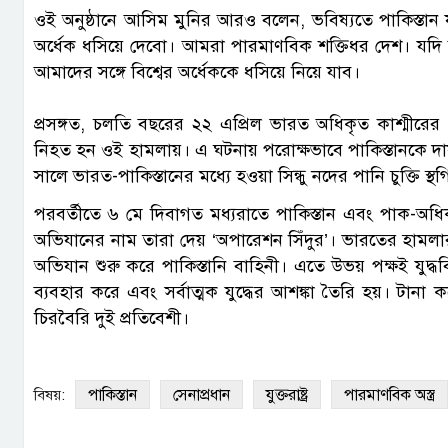
ওই অনুষ্ঠানে আসিম মুনির আরও বলেন, ভবিষ্যতে পাকিস্তান যদ
অর্ধেক ধসিয়ে দেবো। আমরা পারমাণবিক শক্তিধর দেশ। যদি 
আমাদের সঙ্গে বিশ্বের অর্ধেককে ধসিয়ে নিয়ে যাব।
প্রসঙ্গত, চলতি বছরের ২২ এপ্রিল ভারত অধিকৃত কাশ্মীরের
নিহত হন ওই হামলায়। এ ঘটনায় পরোক্ষভাবে পাকিস্তানকে দায়
সালে ভারত-পাকিস্তানের মধ্যে হওয়া সিন্ধু নদের পানি চুক্তি স্
পরবর্তীতে ৬ মে দিবাগত মধ্যরাতে পাকিস্তান এবং পাক-অধ
অভিযানের নাম তারা দেয় ‘অপারেশন সিঁদুর’। ভারতের হামলার
অভিযান শুরু করে পাকিস্তানি বাহিনী। এতে উভয় পক্ষই যুদ্ধবিমানে
ব্যবহার করে এবং সর্বাত্মক যুদ্ধের আশঙ্কা তৈরি হয়। টান
চিরবৈরি দুই প্রতিবেশী।
পাকিস্তান
সেনাপ্রধান
যুক্তরাষ্ট্র
পারমাণবিক অস্ত্র
বিষয়: