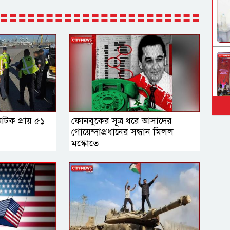
ে আটক প্রায় ৫১
ফোনবুকের সূত্র ধরে আসাদের
গোয়েন্দাপ্রধানের সন্ধান মিলল
মস্কোতে