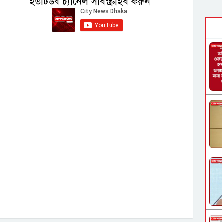
ইউটিউব চ্যানেল সাবস্ক্রাইব করুন