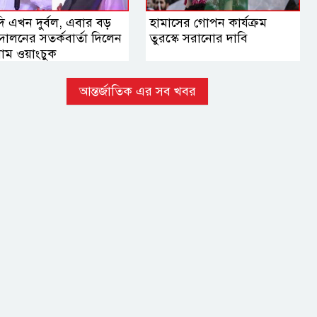
 এখন দুর্বল, এবার বড়
হামাসের গোপন কার্যক্রম
োলনের সতর্কবার্তা দিলেন
তুরস্কে সরানোর দাবি
াম ওয়াংচুক
আন্তর্জাতিক এর সব খবর