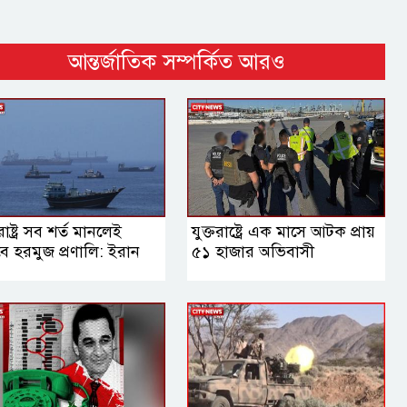
আন্তর্জাতিক সম্পর্কিত আরও
তরাষ্ট্র সব শর্ত মানলেই
যুক্তরাষ্ট্রে এক মাসে আটক প্রায়
ে হরমুজ প্রণালি: ইরান
৫১ হাজার অভিবাসী