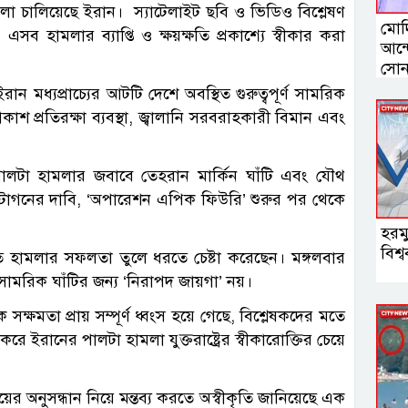
হামলা চালিয়েছে ইরান। স্যাটেলাইট ছবি ও ভিডিও বিশ্লেষণ
মোদি
সব হামলার ব্যাপ্তি ও ক্ষয়ক্ষতি প্রকাশ্যে স্বীকার করা
আন্দ
সোন
ান মধ্যপ্রাচ্যের আটটি দেশে অবস্থিত গুরুত্বপূর্ণ সামরিক
াশ প্রতিরক্ষা ব্যবস্থা, জ্বালানি সরবরাহকারী বিমান এবং
পালটা হামলার জবাবে তেহরান মার্কিন ঘাঁটি এবং যৌথ
ন্টাগনের দাবি, ‘অপারেশন এপিক ফিউরি’ শুরুর পর থেকে
হরম
বিশ
োতে হামলার সফলতা তুলে ধরতে চেষ্টা করেছেন। মঙ্গলবার
 সামরিক ঘাঁটির জন্য ‘নিরাপদ জায়গা’ নয়।
ষমতা প্রায় সম্পূর্ণ ধ্বংস হয়ে গেছে, বিশ্লেষকদের মতে
করে ইরানের পালটা হামলা যুক্তরাষ্ট্রের স্বীকারোক্তির চেয়ে
র অনুসন্ধান নিয়ে মন্তব্য করতে অস্বীকৃতি জানিয়েছে এক