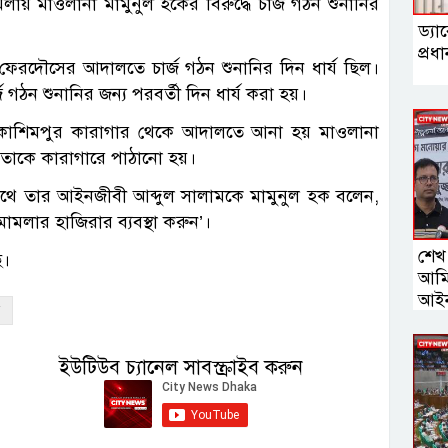
 মাওলানা মামুনুল হকের বিরুদ্ধে চার্জ গঠন শুনানির
ড্যা
প্রধ
া ফেরদৌসের আদালতে চার্জ গঠন শুনানির দিন ধার্য ছিল।
গঠন শুনানির জন্য পরবর্তী দিন ধার্য করা হয়।
ে কাশিমপুর কারাগার থেকে আদালতে আনা হয় মাওলানা
র তাকে কারাগারে পাঠানো হয়।
থে তার আইনজীবী আব্দুল সালামকে মামুনুল হক বলেন,
মলার হাজিরার ব্যবস্থা করুন’।
শেখ 
ে।
আমি
আইনম
ইউটিউব চ্যানেল সাবস্ক্রাইব করুন