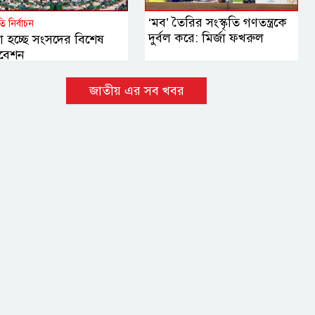
‘মব’ তৈরির সংস্কৃতি গণতন্ত্রকে
পতি নির্বাচন
দুর্বল করে: মির্জা ফখরুল
া হচ্ছে সংসদের বিশেষ
বেশন
জাতীয় এর সব খবর