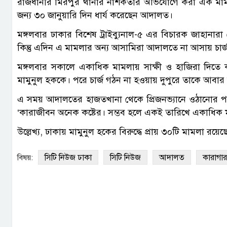
রাজধানীর মিরপুর থানার নাশকতার অভিযোগে করা এক মামলায়
জন্য ৩০ জানুয়ারি দিন ধার্য করেছেন আদালত।
মঙ্গলবার ঢাকার বিশেষ ট্রাইব্যুনাল-৫ এর বিচারক জাহানার
কিন্তু এদিন এ মামলার অন্য আসামিরা আদালতে না আসায় চার্জ 
মঙ্গলবার সকালে একাধিক মামলায় সাক্ষী ও হাজিরা দিত
মামুনুল হককে। পরে চার্জ গঠন না হওয়ায় দুপুরে তাকে আবা
এ সময় আদালতের হাজতখানা থেকে প্রিজনভ্যানে ওঠানোর প
‘কারাজীবন অনেক কষ্টের। সম্ভব হলে একই তারিখে একাধিক মা
উল্লেখ্য, ঢাকায় মামুনুল হকের বিরুদ্ধে প্রায় ৩০টি মামলা রয়েছ
সিটি নিউজ ঢাকা
সিটি নিউজ
আদালত
কারাগার
বিষয়: