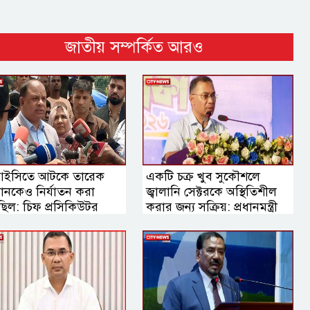
জাতীয় সম্পর্কিত আরও
ইসিতে আটকে তারেক
একটি চক্র খুব সুকৌশলে
ানকেও নির্যাতন করা
জ্বালানি সেক্টরকে অস্থিতিশীল
ছিল: চিফ প্রসিকিউটর
করার জন্য সক্রিয়: প্রধানমন্ত্রী