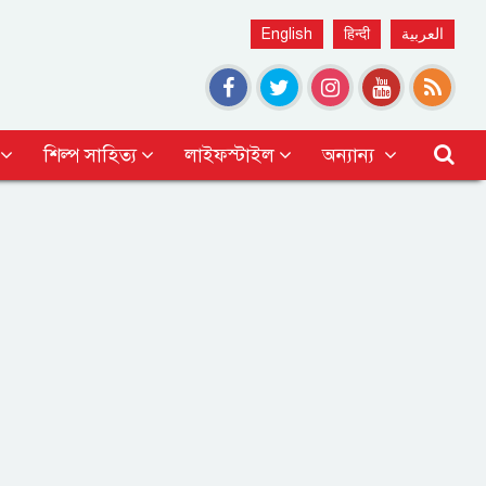
English
हिन्दी
العربية
শিল্প সাহিত্য
লাইফস্টাইল
অন্যান্য