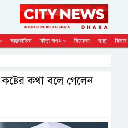
আন্তর্জাতিক
ক্রীড়া জগৎ
বিনোদন
স্বাস্থ্য
ফিচার
 কষ্টের কথা বলে গেলেন