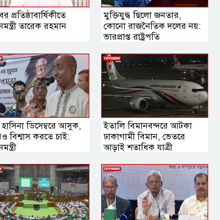
বের প্রতিষ্ঠাবার্ষিকীতে
মুক্তিযুদ্ধ ছিলো জনতার,
ানমন্ত্রী তারেক রহমান
কোনো রাজনৈতিক দলের নয়:
ভারপ্রাপ্ত রাষ্ট্রপতি
হাসিনা ডিসেম্বরে আসুক,
ইতালি বিমানবন্দরে আটকা
ও বিশ্বাস করতে চাই:
ঢাকাগামী বিমান, ভেতরে
ন্ত্রী
আড়াই শতাধিক যাত্রী