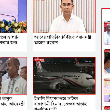
লে জ্বালানি
ড্যাবের প্রতিষ্ঠাবার্ষিকীতে প্রধানমন্ত্রী
 করার জন্য
তারেক রহমান
রে আসুক,
ইতালি বিমানবন্দরে আটকা
াই: আইনমন্ত্রী
ঢাকাগামী বিমান, ভেতরে আড়াই
শতাধিক যাত্রী