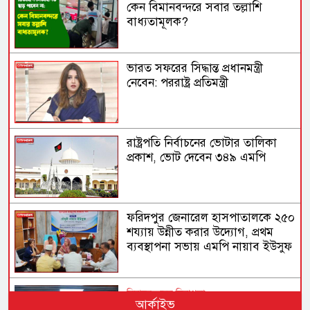
কেন বিমানবন্দরে সবার তল্লাশি
বাধ্যতামূলক?
ভারত সফরের সিদ্ধান্ত প্রধানমন্ত্রী
নেবেন: পররাষ্ট্র প্রতিমন্ত্রী
রাষ্ট্রপতি নির্বাচনের ভোটার তালিকা
প্রকাশ, ভোট দেবেন ৩৪৯ এমপি
ফরিদপুর জেনারেল হাসপাতালকে ২৫০
শয্যায় উন্নীত করার উদ্যোগ, প্রথম
ব্যবস্থাপনা সভায় এমপি নায়াব ইউসুফ
বিমানবন্দরের নিরাপত্তা
আর্কাইভ
ভিআইপি ও সিআইপি ব্যক্তিসহ