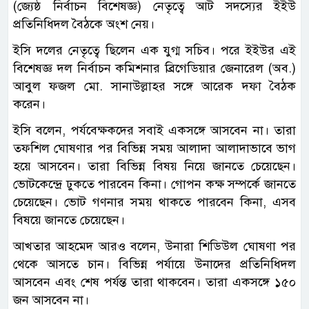
(জ্যেষ্ঠ নির্বাচন বিশেষজ্ঞ) নেতৃত্বে আট সদস্যের ইইউ
প্রতিনিধিদল বৈঠকে অংশ নেয়।
ইসি দলের নেতৃত্বে ছিলেন এক যুগ্ম সচিব। পরে ইইউর এই
বিশেষজ্ঞ দল নির্বাচন কমিশনার ব্রিগেডিয়ার জেনারেল (অব.)
আবুল ফজল মো. সানাউল্লাহর সঙ্গে আরেক দফা বৈঠক
করেন।
ইসি বলেন, পর্যবেক্ষকদের সবাই একসঙ্গে আসবেন না। তারা
তফশিল ঘোষণার পর বিভিন্ন সময় আলাদা আলাদাভাবে ভাগ
হয়ে আসবেন। তারা বিভিন্ন বিষয় নিয়ে জানতে চেয়েছেন।
ভোটকেন্দ্রে ঢুকতে পারবেন কিনা। গোপন কক্ষ সম্পর্কে জানতে
চেয়েছেন। ভোট গণনার সময় থাকতে পারবেন কিনা, এসব
বিষয়ে জানতে চেয়েছেন।
আখতার আহমেদ আরও বলেন, উনারা শিডিউল ঘোষণা পর
থেকে আসতে চান। বিভিন্ন পর্যায়ে উনাদের প্রতিনিধিদল
আসবেন এবং শেষ পর্যন্ত তারা থাকবেন। তারা একসঙ্গে ১৫০
জন আসবেন না।