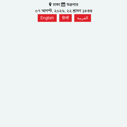
ঢাকা
শুক্রবার
০৭ আগস্ট, ২০২৬, ২২ শ্রাবণ ১৪৩৩
English
हिन्दी
العربية