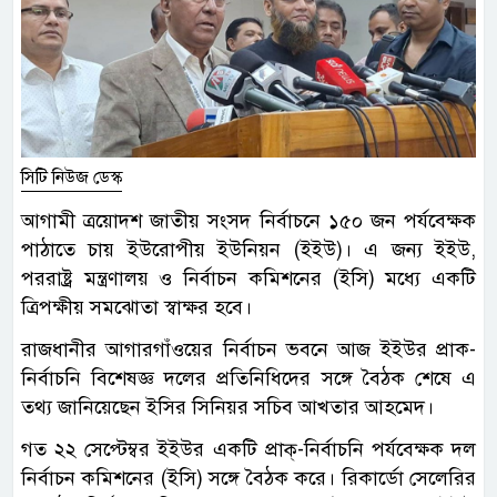
সিটি নিউজ ডেস্ক
আগামী ত্রয়োদশ জাতীয় সংসদ নির্বাচনে ১৫০ জন পর্যবেক্ষক
পাঠাতে চায় ইউরোপীয় ইউনিয়ন (ইইউ)। এ জন্য ইইউ,
পররাষ্ট্র মন্ত্রণালয় ও নির্বাচন কমিশনের (ইসি) মধ্যে একটি
ত্রিপক্ষীয় সমঝোতা স্বাক্ষর হবে।
রাজধানীর আগারগাঁওয়ের নির্বাচন ভবনে আজ ইইউর প্রাক-
নির্বাচনি বিশেষজ্ঞ দলের প্রতিনিধিদের সঙ্গে বৈঠক শেষে এ
তথ্য জানিয়েছেন ইসির সিনিয়র সচিব আখতার আহমেদ।
গত ২২ সেপ্টেম্বর ইইউর একটি প্রাক্-নির্বাচনি পর্যবেক্ষক দল
নির্বাচন কমিশনের (ইসি) সঙ্গে বৈঠক করে। রিকার্ডো সেলেরির