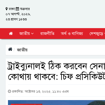
ঢাকা
শুক্রবার
০৭ আগস্ট, ২০২৬,
২৩ শ্রাবণ ১৪৩৩
জাতীয়
রাজনীতি
অর্থ ও বাণিজ্য
দেশজুড়ে
জাতীয়
ট্রাইব্যুনালই ঠিক করবেন স
কোথায় থাকবে: চিফ প্রসিকিউ
প্রকাশিত: অক্টোবর ১৩, ২০২৫, ১১:৪০ এএম