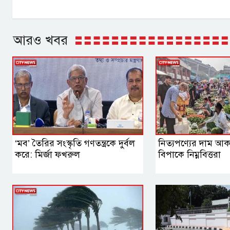
আরও খবর
‘মব’ তৈরির সংস্কৃতি গণতন্ত্রকে দুর্বল
নিত্যপণ্যের দাম আকা
করে: মির্জা ফখরুল
বিপাকে নিম্নবিত্তরা