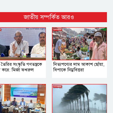
জাতীয় সম্পর্কিত আরও
 তৈরির সংস্কৃতি গণতন্ত্রকে
নিত্যপণ্যের দাম আকাশ ছোঁয়া,
বল করে: মির্জা ফখরুল
বিপাকে নিম্নবিত্তরা