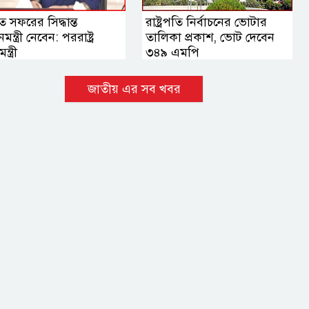
 সফরের সিদ্ধান্ত
রাষ্ট্রপতি নির্বাচনের ভোটার
নমন্ত্রী নেবেন: পররাষ্ট্র
তালিকা প্রকাশ, ভোট দেবেন
ন্ত্রী
৩৪৯ এমপি
জাতীয় এর সব খবর