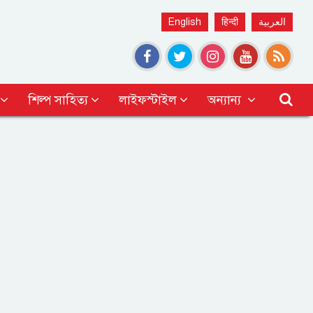
English
हिन्दी
العربية
শিল্প সাহিত্য
লাইফস্টাইল
অন্যান্য