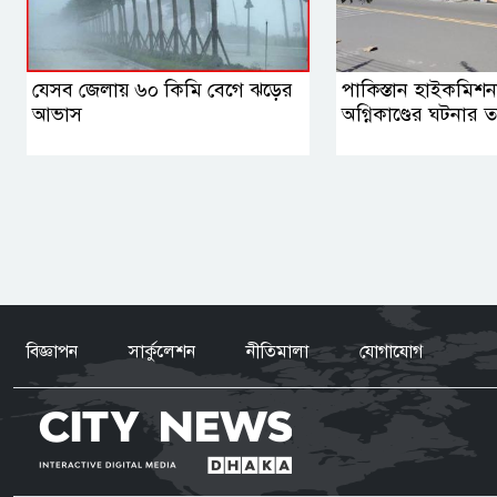
যেসব জেলায় ৬০ কিমি বেগে ঝড়ের
পাকিস্তান হাইকমিশ
আভাস
অগ্নিকাণ্ডের ঘটনার তদ
বিজ্ঞাপন
সার্কুলেশন
নীতিমালা
যোগাযোগ