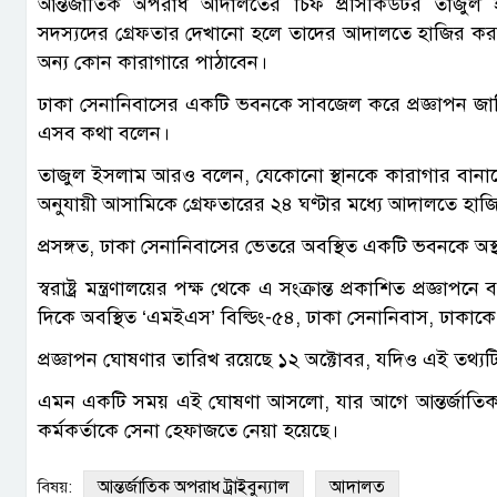
আন্তর্জাতিক অপরাধ আদালতের চিফ প্রসিকিউটর তাজুল
সদস্যদের গ্রেফতার দেখানো হলে তাদের আদালতে হাজির করত
অন্য কোন কারাগারে পাঠাবেন।
ঢাকা সেনানিবাসের একটি ভবনকে সাবজেল করে প্রজ্ঞাপন জারি
এসব কথা বলেন।
তাজুল ইসলাম আরও বলেন, যেকোনো স্থানকে কারাগার বানান
অনুযায়ী আসামিকে গ্রেফতারের ২৪ ঘণ্টার মধ্যে আদালতে হা
প্রসঙ্গত, ঢাকা সেনানিবাসের ভেতরে অবস্থিত একটি ভবনকে অস্থ
স্বরাষ্ট্র মন্ত্রণালয়ের পক্ষ থেকে এ সংক্রান্ত প্রকাশিত প্রজ্ঞ
দিকে অবস্থিত ‘এমইএস’ বিল্ডিং-৫৪, ঢাকা সেনানিবাস, ঢাক
প্রজ্ঞাপন ঘোষণার তারিখ রয়েছে ১২ অক্টোবর, যদিও এই তথ্
এমন একটি সময় এই ঘোষণা আসলো, যার আগে আন্তর্জাতিক অপ
কর্মকর্তাকে সেনা হেফাজতে নেয়া হয়েছে।
আন্তর্জাতিক অপরাধ ট্রাইবুন্যাল
আদালত
বিষয়: