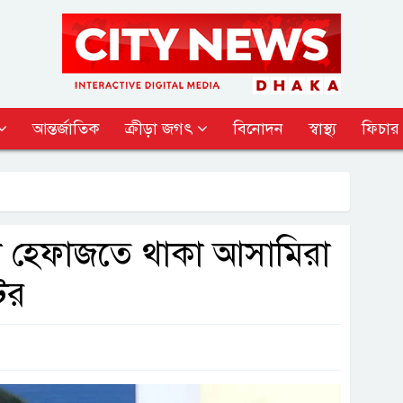
আন্তর্জাতিক
ক্রীড়া জগৎ
বিনোদন
স্বাস্থ্য
ফিচার
েনা হেফাজতে থাকা আসামিরা
টর