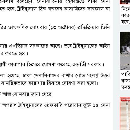
 ইসলাম বলেছেন, সেনাবাহিনীর হেফাজতে থাকা সেনা
ে হবে, ট্রাইব্যুনাল ঠিক করবেন আসামিদের সাবজেল না
নির্
কার
হবে: স
র তাৎক্ষণিক সোমবার (১৩ অক্টোবর) প্রতিক্রিয়ার তিনি
োর এখতিয়ার সরকারের আছে। তবে ট্রাইব্যুনালের আইন
জির করতে হবে।
ায়ী কারাগার হিসেবে ঘোষণা করেছে অন্তর্বর্তী সরকার।
পাক
াপনে বলা হয়েছে, ঢাকা সেনানিবাসের বাশার রোড সংলগ্ন উত্তর
বাসভ
াকে সাময়িকভাবে কারাগার হিসাবে ঘোষণা করা হলো।
তদন্
যটি আজ সোমবার জানা গেছে।
রাধ ট্রাইব্যুনালের গ্রেফতারি পরোয়ানাভুক্ত ১৫ সেনা