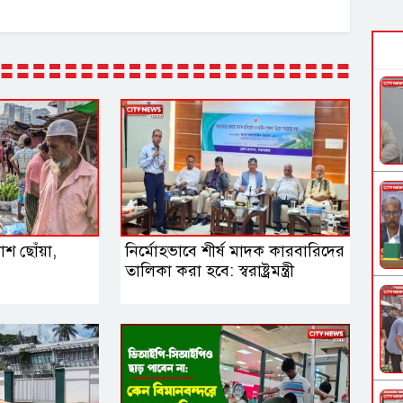
শ ছোঁয়া,
নির্মোহভাবে শীর্ষ মাদক কারবারিদের
তালিকা করা হবে: স্বরাষ্ট্রমন্ত্রী