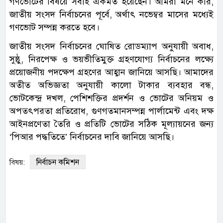
গণভোটের বিষয়ে সবাই একমত হয়েছেন। আমরা মনে করি,
জাতীয় সংসদ নির্বাচনের পূর্বে, অর্থাৎ নভেম্বর মাসের মধ্যেই
গণভোট সম্পন্ন করতে হবে।
জাতীয় সংসদ নির্বাচনের ঘোষিত রোডম্যাপ অনুযায়ী অবাধ,
সুষ্ঠু, নিরপেক্ষ ও ভয়ভীতিমুক্ত গ্রহণযোগ্য নির্বাচনের লক্ষ্যে
প্রয়োজনীয় পদক্ষেপ গ্রহণের আহ্বান জানিয়ে আসছি। আমাদের
অতীত অভিজ্ঞতা অনুযায়ী কালো টাকার ব্যবহার বন্ধ,
ভোটকেন্দ্র দখল, পেশিশক্তির প্রদর্শন ও ভোটের অনিয়ম ও
অপতৎপরতা প্রতিরোধ, গুণগতমানসম্পন্ন পার্লামেন্ট এবং দক্ষ
আইনপ্রণেতা তৈরি ও প্রতিটি ভোটের সঠিক মূল্যায়নের জন্য
‘পিআর পদ্ধতিতে’ নির্বাচনের দাবি জানিয়ে আসছি।
নির্বাচন কমিশন
বিষয়: