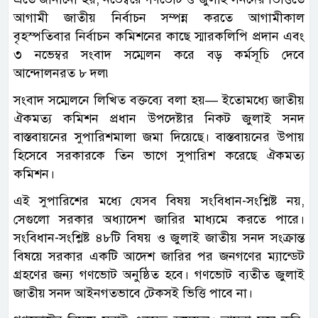
আগামী জাতীয় নির্বাচন সম্পন্ন করতে আগামীকাল
বৃহস্পতিবার নির্বাচন কমিশনের কাছে স্মারকলিপি প্রদান এবং
৩ নভেম্বর সংবাদ সম্মেলন করে বড় কর্মসূচি দেবে
আন্দোলনরত ৮ দল৷
সংবাদ সম্মেলনে লিখিত বক্তব্যে বলা হয়— ইতোমধ্যে জাতীয়
ঐকমত্য কমিশন প্রধান উপদেষ্টার নিকট জুলাই সনদ
বাস্তবায়নের সুপারিশমালা জমা দিয়েছে। বাস্তবায়নের উপায়
হিসেবে সরকারকে তিন ভাগে সুপারিশ করেছে ঐকমত্য
কমিশন।
এই সুপারিশের মধ্যে যেসব বিষয় সংবিধান-সংশ্লিষ্ট নয়,
সেগুলো সরকার অধ্যাদেশ জারির মাধ্যমে করতে পারে।
সংবিধান-সংশ্লিষ্ট ৪৮টি বিষয় ও জুলাই জাতীয় সনদ সংক্রান্ত
বিষয়ে সরকার একটি আদেশ জারির পর জনগণের ম্যান্ডেট
গ্রহণের জন্য গণভোট অনুষ্ঠিত হবে। গণভোট ব্যতীত জুলাই
জাতীয় সনদ আইনগতভাবে টেকসই ভিত্তি পাবে না।