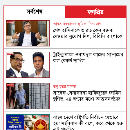
সর্বশেষ
জনপ্রিয়
ভারত সরকারের ভূমিকা নিয়ে প্রশ্ন
শেখ হাসিনাকে ভারত কেন বক্তব্য
দেওয়ার সুযোগ দিল, বিবিসি বাংলাকে
যা বললেন স্বরাষ্ট্রমন্ত্রী
ট্রাইব্যুনালে ওবায়দুল কাদের-সাদ্দামের
কল রেকর্ড দাখিল
তনু হত্যা মামলা
সাবেক সেনাসদস্য হাফিজুরের জামিন
স্থগিত, ২৪ ঘণ্টার মধ্যে আত্মসমর্পণের
নির্দেশ
বাংলাদেশে রাষ্ট্রপতি নির্বাচন যেভাবে
হয়: সংবিধান কী বলে, কবে থেকে শুরু
এই পদ্ধতি?