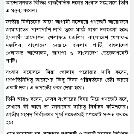
আন্দোলনরত বিভিন্ন রাজনৈতিক দলের সংবাদ সম্মেলনে তিনি
এ মন্তব্য করেন।
জাতীয় নির্বাচনের আগে আগামী নভেম্বরে গণভোট আয়োজনে
জামায়াতের পাশাপাশি দাবি তুলে মাঠে থাকা দলগুলো হচ্ছে
ইসলামী আন্দোলন, খেলাফত মজলিস, বাংলাদেশ খেলাফত
মজলিস, বাংলাদেশ নেজামে ইসলাম পার্টি, বাংলাদেশ
খেলাফত আন্দোলন, জাগপা ও বাংলাদেশ ডেভেলপমেন্ট
পার্টি।
সংবাদ সম্মেলনে মিয়া গোলাম পরোয়ার দাবি করেন,
গণপ্রতিনিধিত্ব আদেশের কিছু বিষয় পরিবর্তনের চেষ্টা করছে
একটি দল। এ অপচেষ্টা রুখে দেয়া হবে।
তিনি আরও বলেন, যেসব সংস্কারের বিষয় নিয়ে গণভোট হবে,
সেখানে কী আছে তা জানানোর দায়িত্ব নির্বাচন কমিশনের।
জাতীয় সংসদ নির্বাচনের পূর্বে নভেম্বরেই গণভোট সম্পন্ন করতে
হবে।
এতে জানানো হয়, নভেম্বরে গণভোট ও জুলাই সনদের ভিত্তিতে