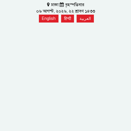
ঢাকা
বৃহস্পতিবার
০৬ আগস্ট, ২০২৬, ২২ শ্রাবণ ১৪৩৩
English
हिन्दी
العربية