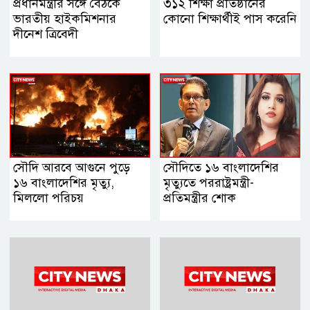
প্রধানমন্ত্রীর সঙ্গে বৈঠকে
৩১২ শিক্ষা প্রতিষ্ঠানের
ভারতীয় হাইকমিশনার
কোনো শিক্ষার্থীই পাস করেনি
দীনেশ ত্রিবেদী
সৌদি আরবে আগুনে পুড়ে
সৌদিতে ১৬ বাংলাদেশির
১৬ বাংলাদেশির মৃত্যু,
মৃত্যুতে পররাষ্ট্রমন্ত্রী-
মিললো পরিচয়
প্রতিমন্ত্রীর শোক