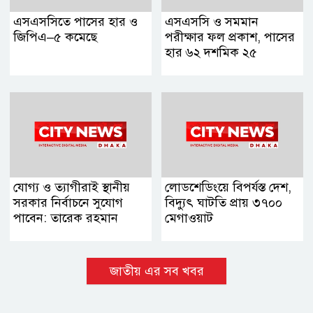
এসএসসিতে পাসের হার ও
এসএসসি ও সমমান
জিপিএ–৫ কমেছে
পরীক্ষার ফল প্রকাশ, পাসের
হার ৬২ দশমিক ২৫
যোগ্য ও ত্যাগীরাই স্থানীয়
লোডশেডিংয়ে বিপর্যস্ত দেশ,
সরকার নির্বাচনে সুযোগ
বিদ্যুৎ ঘাটতি প্রায় ৩৭০০
পাবেন: তারেক রহমান
মেগাওয়াট
জাতীয় এর সব খবর