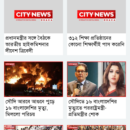
প্রধানমন্ত্রীর সঙ্গে বৈঠকে
৩১২ শিক্ষা প্রতিষ্ঠানের
ভারতীয় হাইকমিশনার
কোনো শিক্ষার্থীই পাস করেনি
দীনেশ ত্রিবেদী
সৌদি আরবে আগুনে পুড়ে
সৌদিতে ১৬ বাংলাদেশির
১৬ বাংলাদেশির মৃত্যু,
মৃত্যুতে পররাষ্ট্রমন্ত্রী-
মিললো পরিচয়
প্রতিমন্ত্রীর শোক