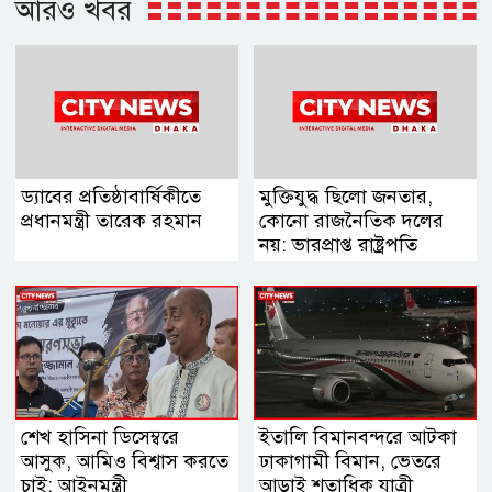
আরও খবর
ড্যাবের প্রতিষ্ঠাবার্ষিকীতে
মুক্তিযুদ্ধ ছিলো জনতার,
প্রধানমন্ত্রী তারেক রহমান
কোনো রাজনৈতিক দলের
নয়: ভারপ্রাপ্ত রাষ্ট্রপতি
শেখ হাসিনা ডিসেম্বরে
ইতালি বিমানবন্দরে আটকা
আসুক, আমিও বিশ্বাস করতে
ঢাকাগামী বিমান, ভেতরে
চাই: আইনমন্ত্রী
আড়াই শতাধিক যাত্রী