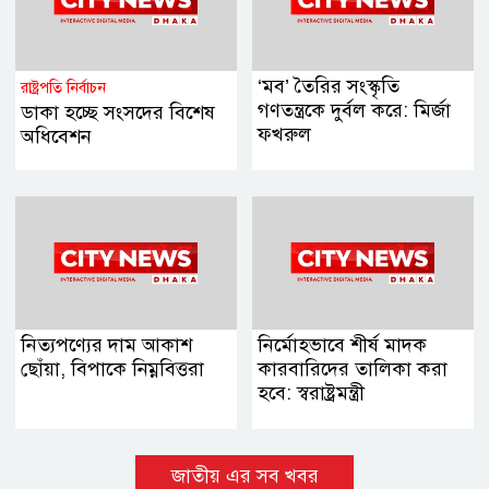
‘মব’ তৈরির সংস্কৃতি
রাষ্ট্রপতি নির্বাচন
গণতন্ত্রকে দুর্বল করে: মির্জা
ডাকা হচ্ছে সংসদের বিশেষ
ফখরুল
অধিবেশন
নিত্যপণ্যের দাম আকাশ
নির্মোহভাবে শীর্ষ মাদক
ছোঁয়া, বিপাকে নিম্নবিত্তরা
কারবারিদের তালিকা করা
হবে: স্বরাষ্ট্রমন্ত্রী
জাতীয় এর সব খবর