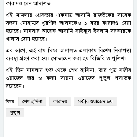
কারাদণ্ড দেন আদালত।
এই মামলায় গ্রেফতার একমাত্র আসামি রাজউকের সাবেক
সদস্য মোহাম্মদ খুরশীদ আলমকেও ১ বছর কারাদণ্ড দেয়া
হয়েছে। মামলার আরেক আসামি সাইফুল ইসলাম সরকারকে
খালাস দেয়া হয়েছে।
এর আগে, এই রায় ঘিরে আদালত এলাকায় বিশেষ নিরাপত্তা
ব্যবস্থা গ্রহণ করা হয়। মোতায়েন করা হয় বিজিবি ও পুলিশ।
এই তিন মামলায় শুরু থেকে শেখ হাসিনা, তার পুত্র সজীব
ওয়াজেদ জয় ও কন্যা সায়মা ওয়াজেদ পুতুল পলাতক
রয়েছেন।
শেখ হাসিনা
কারাদণ্ড
সজীব ওয়াজেদ জয়
বিষয়:
পুতুল