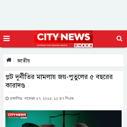
জাতীয়
প্লট দুর্নীতির মামলায় জয়-পুতুলের ৫ বছরের
কারাদণ্ড
প্রকাশিত: নভেম্বর ২৭, ২০২৫, ১২:৩৭ পিএম