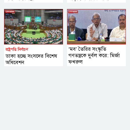
‘মব’ তৈরির সংস্কৃতি
রাষ্ট্রপতি নির্বাচন
গণতন্ত্রকে দুর্বল করে: মির্জা
ডাকা হচ্ছে সংসদের বিশেষ
ফখরুল
অধিবেশন