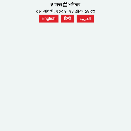
ঢাকা
শনিবার
০৮ আগস্ট, ২০২৬, ২৪ শ্রাবণ ১৪৩৩
English
हिन्दी
العربية