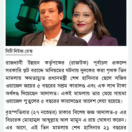
সিটি নিউজ ডেস্ক
রাজধানী উন্নয়ন কর্তৃপক্ষের (রাজউক) পূর্বাচল প্রকল্পে
সরকারি প্লট বরাদ্দে অনিয়মের ঘটনায় দুদকের করা পৃথক তিন
মামলায় ক্ষমতাচ্যুত প্রধানমন্ত্রী শেখ হাসিনার ছেলে সজিব
ওয়াজেদ জয়ের ৫ বছরের সশ্রম কারাদণ্ড এবং এক লাখ টাকা
অর্থদণ্ড দিয়েছেন আদালত। একই মামলায় তার মেয়ে সায়মা
ওয়াজেদ পুতুলের ৫ বছরের কারাদণ্ডের আদেশ দেয়া হয়েছে।
বৃহস্পতিবার (২৭ নভেম্বর) ঢাকার বিশেষ জজ আদালত-৫ এর
বিচারক মোহাম্মদ আব্দুল্লাহ আল মামুন এ রায় ঘোষণা করেন।
এর আগে, এই তিন মামলায় শেখ হাসিনার ২১ বছরের