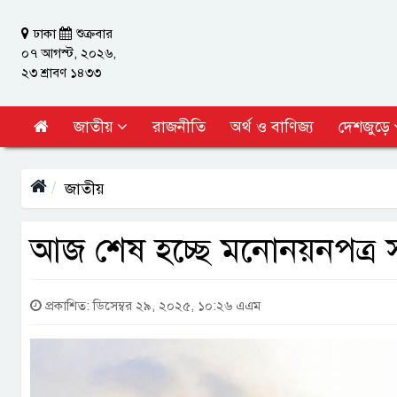
ঢাকা
শুক্রবার
০৭ আগস্ট, ২০২৬,
২৩ শ্রাবণ ১৪৩৩
জাতীয়
রাজনীতি
অর্থ ও বাণিজ্য
দেশজুড়ে
জাতীয়
আজ শেষ হচ্ছে মনোনয়নপত্র স
প্রকাশিত: ডিসেম্বর ২৯, ২০২৫, ১০:২৬ এএম