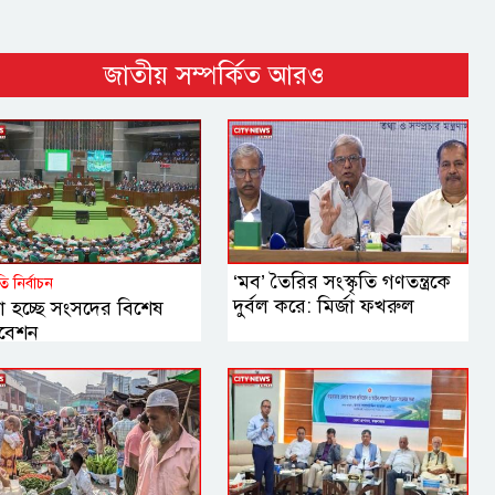
জাতীয় সম্পর্কিত আরও
‘মব’ তৈরির সংস্কৃতি গণতন্ত্রকে
পতি নির্বাচন
দুর্বল করে: মির্জা ফখরুল
া হচ্ছে সংসদের বিশেষ
বেশন