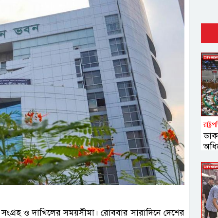
রাষ্ট্র
ডাক
অধি
 সংগ্রহ ও দাখিলের সময়সীমা। রোববার সারাদিনে দেশের