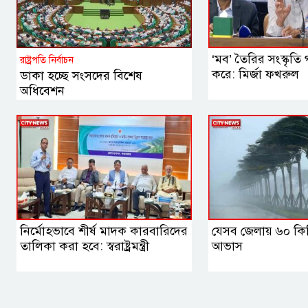
‘মব’ তৈরির সংস্কৃতি গণ
রাষ্ট্রপতি নির্বাচন
করে: মির্জা ফখরুল
ডাকা হচ্ছে সংসদের বিশেষ
অধিবেশন
নির্মোহভাবে শীর্ষ মাদক কারবারিদের
যেসব জেলায় ৬০ কি
তালিকা করা হবে: স্বরাষ্ট্রমন্ত্রী
আভাস