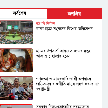
সর্বশেষ
জনপ্রিয়
রাষ্ট্রপতি নির্বাচন
ডাকা হচ্ছে সংসদের বিশেষ অধিবেশন
হামের উপসর্গে আরও ৩ জনের মৃত্যু,
আক্রান্ত ১ হাজার ২১৮
গণহত্যা ও মানবতাবিরোধী অপরাধে
জড়িতদের রাজনীতি মানুষ গ্রহণ করবে না:
স্বরাষ্ট্রমন্ত্রী
সরকার নিত্যপ্রয়োজনীয় দ্রব্যমূল্যের