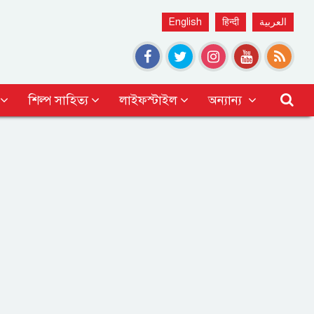
English
हिन्दी
العربية
শিল্প সাহিত্য
লাইফস্টাইল
অন্যান্য