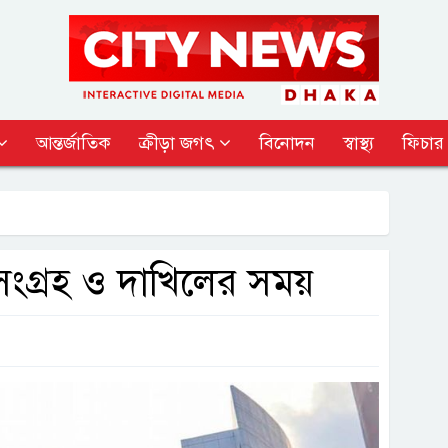
আন্তর্জাতিক
ক্রীড়া জগৎ
বিনোদন
স্বাস্থ্য
ফিচার
ংগ্রহ ও দাখিলের সময়