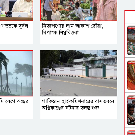
তন্ত্রকে দুর্বল
নিত্যপণ্যের দাম আকাশ ছোঁয়া,
বিপাকে নিম্নবিত্তরা
মি বেগে ঝড়ের
পাকিস্তান হাইকমিশনারের বাসভবনে
অগ্নিকাণ্ডের ঘটনার তদন্ত শুরু