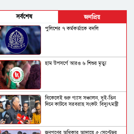
সর্বশেষ
জনপ্রিয়
পুলিশের ৭ কর্মকর্তাকে বদলি
হাম উপসর্গে আরও ৬ শিশুর মৃত্যু
বিকেলেই শুরু গ্যাস সঞ্চালন, দুই-তিন
দিনে কাটবে সরবরাহ সংকট: বিদ্যুৎমন্ত্রী
জনগণের অধিকার আদায়ে ৫ সেপ্টেম্বর