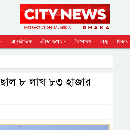
আন্তর্জাতিক
ক্রীড়া জগৎ
বিনোদন
স্বাস্থ্য
ফিচার
 পৌঁছাল ৮ লাখ ৮৩ হাজার