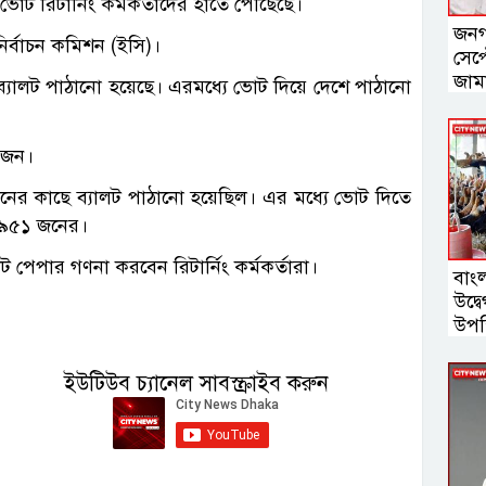
 রিটার্নিং কর্মকর্তাদের হাতে পৌঁছেছে।
জনগ
নির্বাচন কমিশন (ইসি)।
সেপ্ট
জাম
ব্যালট পাঠানো হয়েছে। এরমধ্যে ভোট দিয়ে দেশে পাঠানো
৬ জন।
জনের কাছে ব্যালট পাঠানো হয়েছিল। এর মধ্যে ভোট দিতে
র ৯৫১ জনের।
লট পেপার গণনা করবেন রিটার্নিং কর্মকর্তারা।
বাং
উদ্ব
উপস্
গবে
ইউটিউব চ্যানেল সাবস্ক্রাইব করুন