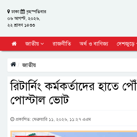
ঢাকা
বৃহস্পতিবার
০৬ আগস্ট, ২০২৬,
২২ শ্রাবণ ১৪৩৩
জাতীয়
রাজনীতি
অর্থ ও বাণিজ্য
দেশজুড়ে
জাতীয়
রিটার্নিং কর্মকর্তাদের হাতে
পোস্টাল ভোট
প্রকাশিত: ফেব্রুয়ারি ১১, ২০২৬, ১১:২৭ এএম