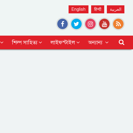
English
हिन्दी
العربية
শিল্প সাহিত্য
লাইফস্টাইল
অন্যান্য