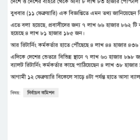
দেশে ও দেশের বাইরে থেকে আসা ৮ লাখ ৮৩ হাজার পোস্টাল ভোট
বুধবার (১১ ফেব্রুয়ারি) এক বিজ্ঞপ্তিতে এমন তথ্য জানিয়েছেন 
এতে বলা হয়েছে, প্রবাসীদের জন্য ৭ লাখ ৬৬ হাজার ৮৬২ টি 
হয়েছে ৪ লাখ ৮১ হাজার ১৮৫ জন।
আর রিটার্নিং কর্মকর্তার হাতে পৌঁছেছে ৪ লাখ ৪৪ হাজার ৪৩
এদিকে দেশের ভেতরে বিভিন্ন স্থানে ৭ লাখ ৬০ হাজার ৮৯৮ 
ব্যালট রিটার্নিং কর্মকর্তার কাছে পাঠিয়েছেন ৪ লাখ ৩৮ হাজা
আগামী ১২ ফেব্রুয়ারি বিকেলে সাড়ে ৪টা পর্যন্ত হাতে আসা ব্যা
নির্বাচন কমিশন
বিষয়: