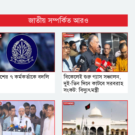
জাতীয় সম্পর্কিত আরও
শের ৭ কর্মকর্তাকে বদলি
বিকেলেই শুরু গ্যাস সঞ্চালন,
দুই-তিন দিনে কাটবে সরবরাহ
সংকট: বিদ্যুৎমন্ত্রী