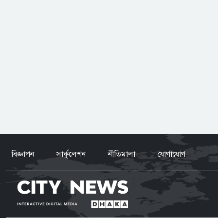
গবেষণা?
বিজ্ঞাপন
সার্কুলেশন
নীতিমালা
যোগাযোগ