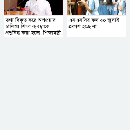
তথ্য বিকৃত করে অপপ্রচার
এসএসসির ফল ২০ জুলাই
চালিয়ে শিক্ষা ব্যবস্থাকে
প্রকাশ হচ্ছে না
প্রশ্নবিদ্ধ করা হচ্ছে: শিক্ষামন্ত্রী