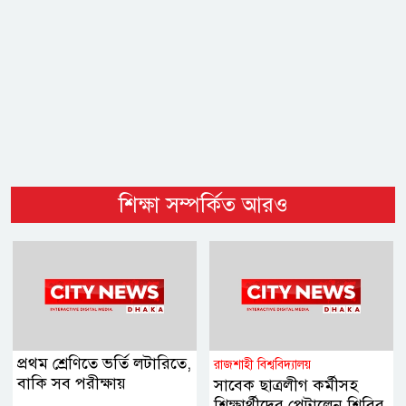
শিক্ষা সম্পর্কিত আরও
প্রথম শ্রেণিতে ভর্তি লটারিতে,
রাজশাহী বিশ্ববিদ্যালয়
বাকি সব পরীক্ষায়
সাবেক ছাত্রলীগ কর্মীসহ
শিক্ষার্থীদের পেটালেন শিবির