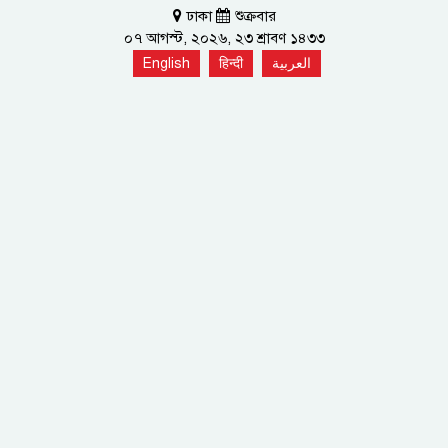
ঢাকা
শুক্রবার
০৭ আগস্ট, ২০২৬, ২৩ শ্রাবণ ১৪৩৩
English
हिन्दी
العربية