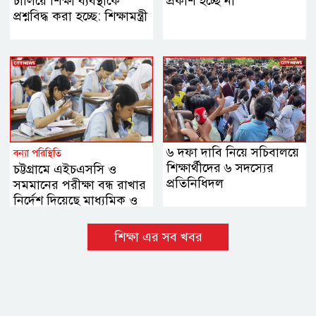
চালিয়ে শিক্ষা ব্যবস্থাকে
প্রকাশ হচ্ছে না
প্রশ্নবিদ্ধ করা হচ্ছে: শিক্ষামন্ত্রী
৬ দফা দাবি নিয়ে সচিবালয়ে
বন্যা পরিস্থিতি
শিক্ষার্থীদের ৬ সদস্যের
চট্টগ্রামে এইচএসসি ও
প্রতিনিধিদল
সমমানের পরীক্ষা বন্ধ রাখার
নির্দেশ দিয়েছে মাধ্যমিক ও
উচ্চ মাধ্যমিক শিক্ষা বোর্ড
শিক্ষা এর সব খবর