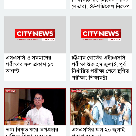
নেতারা, ইট-পাটকেল নিক্ষেপ
এসএসসি ও সমমানের
চট্টগ্রাম বোর্ডের এইচএসসি
পরীক্ষার ফল প্রকাশ ১০
পরীক্ষা শুরু ২৭ জুলাই, পূর্ব
আগস্ট
নির্ধারিত পরীক্ষা শেষে স্থগিত
পরীক্ষা: শিক্ষামন্ত্রী
তথ্য বিকৃত করে অপপ্রচার
এসএসসির ফল ২০ জুলাই