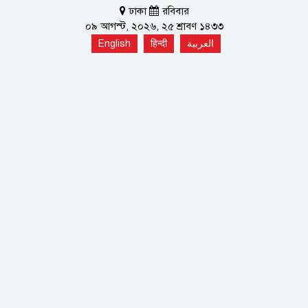
ঢাকা
রবিবার
০৯ আগস্ট, ২০২৬, ২৫ শ্রাবণ ১৪৩৩
English
हिन्दी
العربية