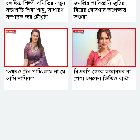
চলচ্চিত্র শিল্পী সমিতির নতুন
জনপ্রিয় পাকিস্তানি জুটির
সভাপতি শিবা শানু, সাধারণ
বিয়ের ঘোষণার অপেক্ষায়
সম্পাদক জয় চৌধুরী
ভক্তরা
‘তখনও টের পাচ্ছিলাম না যে
বিএনপি থেকে মনোনয়ন না
আমি নায়িকা’
পেয়ে চমকের ভিডিও বার্তা