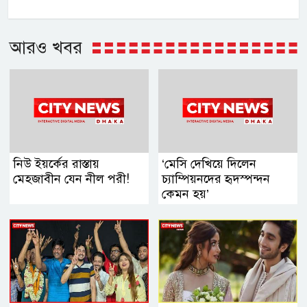
আরও খবর
নিউ ইয়র্কের রাস্তায়
‘মেসি দেখিয়ে দিলেন
মেহজাবীন যেন নীল পরী!
চ্যাম্পিয়নদের হৃদস্পন্দন
কেমন হয়’