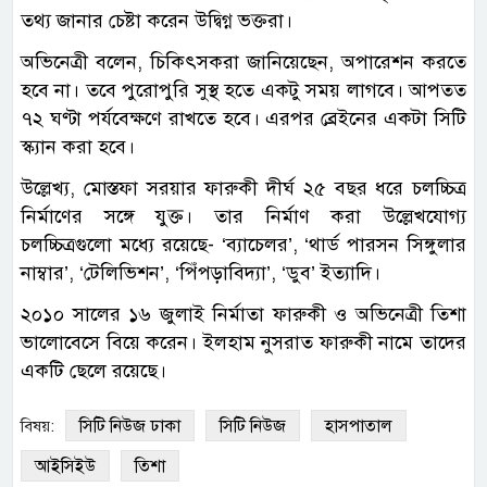
তথ্য জানার চেষ্টা করেন উদ্বিগ্ন ভক্তরা।
অভিনেত্রী বলেন, চিকিৎসকরা জানিয়েছেন, অপারেশন করতে
হবে না। তবে পুরোপুরি সুস্থ হতে একটু সময় লাগবে। আপতত
৭২ ঘণ্টা পর্যবেক্ষণে রাখতে হবে। এরপর ব্রেইনের একটা সিটি
স্ক্যান করা হবে।
উল্লেখ্য, মোস্তফা সরয়ার ফারুকী দীর্ঘ ২৫ বছর ধরে চলচ্চিত্র
নির্মাণের সঙ্গে যুক্ত। তার নির্মাণ করা উল্লেখযোগ্য
চলচ্চিত্রগুলো মধ্যে রয়েছে- ‘ব্যাচেলর’, ‘থার্ড পারসন সিঙ্গুলার
নাম্বার’, ‘টেলিভিশন’, ‘পিঁপড়াবিদ্যা’, ‘ডুব’ ইত্যাদি।
২০১০ সালের ১৬ জুলাই নির্মাতা ফারুকী ও অভিনেত্রী তিশা
ভালোবেসে বিয়ে করেন। ইলহাম নুসরাত ফারুকী নামে তাদের
একটি ছেলে রয়েছে।
সিটি নিউজ ঢাকা
সিটি নিউজ
হাসপাতাল
বিষয়:
আইসিইউ
তিশা