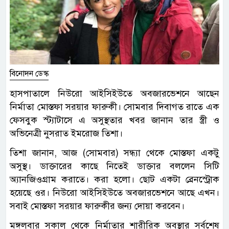
বিনোদন ডেস্ক
হাসপাতালে নিউরো আইসিইউতে অবজারভেশনে আছেন
নির্মাতা মোস্তফা সরয়ার ফারুকী। সোমবার দিবাগত রাতে এক
ফেসবুক স্ট্যাটাসে এ অসুস্থতার খবর জানান তার স্ত্রী ও
অভিনেত্রী নুসরাত ইমরোজ তিশা।
তিশা জানান, আজ (সোমবার) সন্ধ্যা থেকে মোস্তফা একটু
অসুস্থ। ডাক্তারের কাছে নিতেই ডাক্তার বললেন সিটি
অ্যানজিওগ্রাম করাতে। করা হলো। ছোট একটা ব্রেনস্ট্রোক
হয়েছে ওর। নিউরো আইসিইউতে অবজারভেশনে আছে এখন।
সবাই মোস্তফা সরয়ার ফারুকীর জন্য দোয়া করবেন।
মঙ্গলবার সকাল থেকে নির্মাতার শারীরিক অবস্থার সর্বশেষ