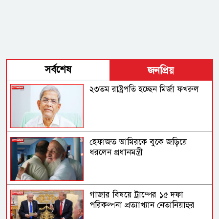
সর্বশেষ
জনপ্রিয়
২৩তম রাষ্ট্রপতি হচ্ছেন মির্জা ফখরুল
হেফাজত আমিরকে বুকে জড়িয়ে
ধরলেন প্রধানমন্ত্রী
গাজার বিষয়ে ট্রাম্পের ১৫ দফা
পরিকল্পনা প্রত্যাখ্যান নেতানিয়াহুর