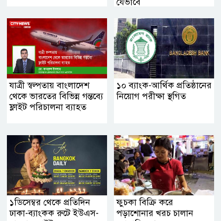
যেভাবে
যাত্রী স্বল্পতায় বাংলাদেশ
১০ ব্যাংক-আর্থিক প্রতিষ্ঠানের
থেকে ভারতের বিভিন্ন গন্তব্যে
নিয়োগ পরীক্ষা স্থগিত
ফ্লাইট পরিচালনা ব্যাহত
১ডিসেম্বর থেকে প্রতিদিন
ফুচকা বিক্রি করে
ঢাকা-ব্যাংকক রুটে ইউএস-
পড়াশোনার খরচ চালান