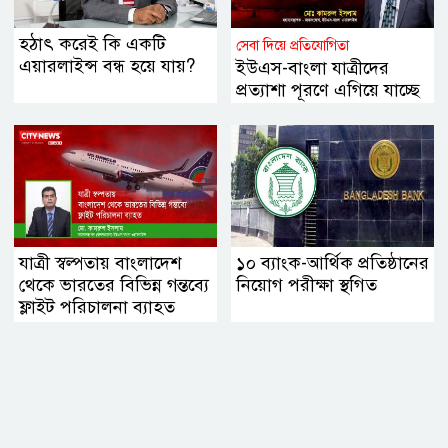
হঠাৎ করেই কি একটি
সেবা দিয়ে প্রতিযোগিতা
এয়ারলাইন্স বন্ধ হয়ে যায়?
ইউএস-বাংলা যাত্রীদের
প্রত্যাশা পূরণে এগিয়ে যাচ্ছে
যেভাবে
যাত্রী স্বল্পতায় বাংলাদেশ
১০ ব্যাংক-আর্থিক প্রতিষ্ঠানের
থেকে ভারতের বিভিন্ন গন্তব্যে
নিয়োগ পরীক্ষা স্থগিত
ফ্লাইট পরিচালনা ব্যাহত