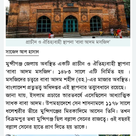
প্রাচীন ও ঐতিহ্যবাহী স্থাপনা ‘বাবা আদম মসজিদ’
সাজেদ আল হাসান
মুন্সীগঞ্জ জেলায় অবস্থিত একটি প্রাচীন ও ঐতিহ্যবাহী স্থাপনা
‘বাবা আদম মসজিদ’। ১৪৮৩ সালে এটি নির্মিত হয় ।
মসজিদের চত্বরে বাবা আদম শহীদ (রহ.)-এর মাজার অবস্থিত।
বাংলাদেশ প্রত্নতত্ত্ব অধিদপ্তর এই স্থাপনার তত্ত্বাবধানে রয়েছে।
জানা যায়, ইসলাম প্রচারে ভারতবর্ষে এসেছিলেন আধ্যাত্মিক
সাধক বাবা আদম। উপমহাদেশে সেন শাসনামলে ১১৭৮ সালে
ধলেশ্বরীর তীরে মুন্সিগঞ্জের মিরকাদিমে আসেন তিনি। তখন
বিক্রমপুর তথা মুন্সিগঞ্জ ছিল বল্লাল সেনের রাজত্বে। ওই বছরই
বল্লাল সেনের হাতে প্রাণ দিতে হয় তাকে।