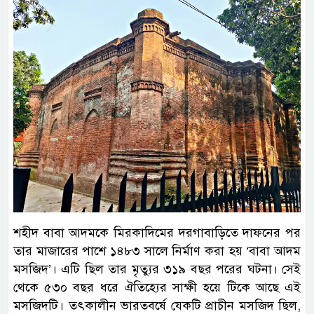
শহীদ বাবা আদমকে মিরকাদিমের দরগাবাড়িতে দাফনের পর
তার মাজারের পাশে ১৪৮৩ সালে নির্মাণ করা হয় ‘বাবা আদম
মসজিদ’। এটি ছিল তার মৃত্যুর ৩১৯ বছর পরের ঘটনা। সেই
থেকে ৫৩০ বছর ধরে ঐতিহ্যের সাক্ষী হয়ে টিকে আছে এই
মসজিদটি। তৎকালীন ভারতবর্ষে যেকটি প্রাচীন মসজিদ ছিল,