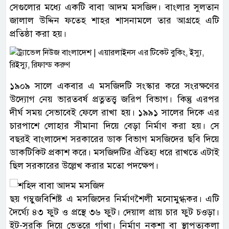
সেগুলোর মধ্যে একটি বাবা আদম মসজিদ। বাংলার সুলতান
জালাল উদ্দিন ফতেহ শাহর শাসনামলে তার আগ্রহে এটি
প্রতিষ্ঠা করা হয়।
১৯০৯ সালে একবার এ মসজিদটি সংস্কার করে সংরক্ষণের
উদ্যোগ নেয় ভারতবর্ষ প্রত্নতত্ত্ব জরিপ বিভাগ। কিন্তু এরপর
দীর্ঘ সময় সেভাবেই ফেলে রাখা হয়। ১৯৯১ সালের দিকে এর
চারপাশে লোহার সীমানা দিয়ে বেড়া নির্মাণ করা হয়। সে
বছরই বাংলাদেশ সরকারের ডাক বিভাগ মসজিদের ছবি দিয়ে
ডাকটিকিট প্রকাশ করে। মসজিদটির ঐতিহ্য ধরে রাখতে এটাই
ছিল সরকারের উল্লেখ করার মতো পদক্ষেপ।
ছয় গম্বুজবিশিষ্ট এ মসজিদের নির্মাণশৈলী মনোমুগ্ধকর। এটি
দৈর্ঘ্যে ৪৩ ফুট ও প্রস্থে ৩৬ ফুট। দেয়াল প্রায় চার ফুট চওড়া।
ইট-সুরকি দিয়ে ভেতরে গাঁথা। নির্মাণ নকশা বা স্থাপত্যকলা