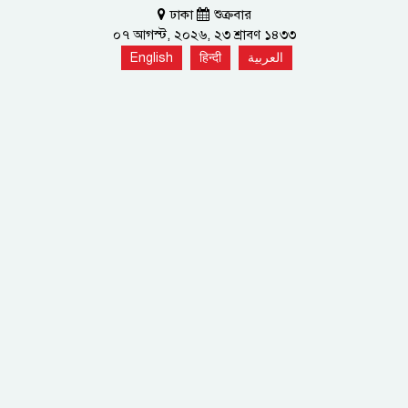
ঢাকা
শুক্রবার
০৭ আগস্ট, ২০২৬, ২৩ শ্রাবণ ১৪৩৩
English
हिन्दी
العربية