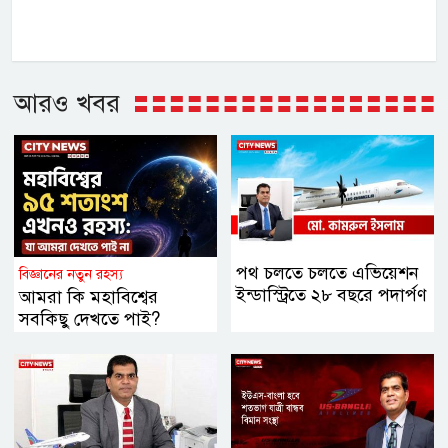
আরও খবর
পথ চলতে চলতে এভিয়েশন
বিজ্ঞানের নতুন রহস্য
ইন্ডাস্ট্রিতে ২৮ বছরে পদার্পণ
আমরা কি মহাবিশ্বের
সবকিছু দেখতে পাই?