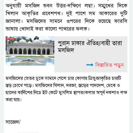
অনুযায়ী মসজিদ ভবন উত্তর-দক্ষিণে লম্বা। সম্মুখের দিকে
খিলান আকৃতির প্রবেশপথ। দুই পাশে সম আকারের দুটি
জানালা। মসজিদের সামনে ওপরের দিকে রয়েছে ফারসি
ভাষায় খোদাই করা কালো পাথরের ফলক।
পুরান ঢাকার ঐতিহ্যবাহী তারা
মসজিদ
বিস্তারিত পড়ুন
মসজিদের ভেতর ঢুকে সামনে গেলে চার কোণায় ত্রিভুজাকৃতির চারটি
স্তম্ভ চোখে পড়ে। মসজিদের খিলান, দরজা, স্তম্ভের পাদদেশ, মেঝে ও
ছাদের কার্নিশের নিচে ইট কেটে মুসলিম স্থাপত্যকলার অপূর্ব নকশাও লক্ষ
করা যায়।
সাজেদ/