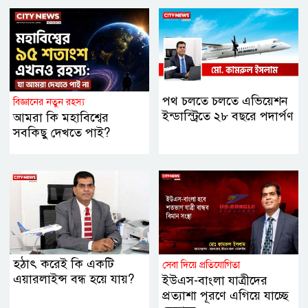
পথ চলতে চলতে এভিয়েশন
বিজ্ঞানের নতুন রহস্য
ইন্ডাস্ট্রিতে ২৮ বছরে পদার্পণ
আমরা কি মহাবিশ্বের
সবকিছু দেখতে পাই?
হঠাৎ করেই কি একটি
সেবা দিয়ে প্রতিযোগিতা
এয়ারলাইন্স বন্ধ হয়ে যায়?
ইউএস-বাংলা যাত্রীদের
প্রত্যাশা পূরণে এগিয়ে যাচ্ছে