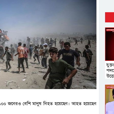
যুক্ত
পদক্
‍উত্
িনে ১০০ জনেরও বেশি মানুষ নিহত হয়েছেন। আহত হয়েছেন