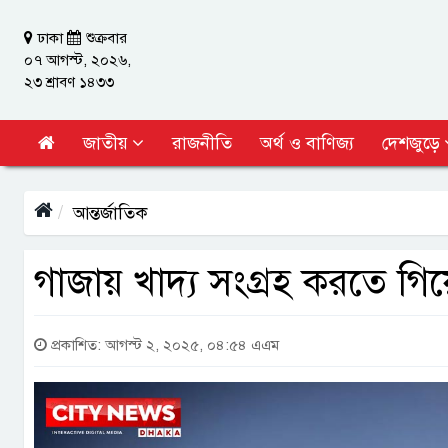
ঢাকা
শুক্রবার
০৭ আগস্ট, ২০২৬,
২৩ শ্রাবণ ১৪৩৩
জাতীয়
রাজনীতি
অর্থ ও বাণিজ্য
দেশজুড়ে
আন্তর্জাতিক
গাজায় খাদ্য সংগ্রহ করতে গ
প্রকাশিত: আগস্ট ২, ২০২৫, ০৪:৫৪ এএম