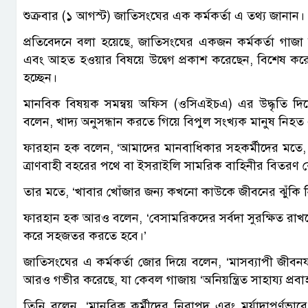
শুক্রবার (১ আগস্ট) জাতিসংঘের এক কর্মকর্তা এ তথ্য জানান। 
প্রতিবেদনে বলা হয়েছে, জাতিসংঘের একজন কর্মকর্তা গাজা উ
এবং আহত হওয়ার বিষয়ে উদ্বেগ প্রকাশ করেছেন, বিশেষ কর
হচ্ছেন।
মানবিক বিষয়ক সমন্বয় অফিস (ওসিএইচএ) এর উদ্ধৃতি দি
বলেন, খাদ্য অনুসন্ধান করতে গিয়ে বিপুল সংখ্যক মানুষ নি
ফারহান হক বলেন, ‘আমাদের মানবাধিকার সহকর্মীদের মতে, 
ত্রাণবাহী বহরের পথে বা ইসরাইলি সামরিক বাহিনীর বিতরণ 
তার মতে, ‘খাবার খোঁজার জন্য কখনো কাউকে জীবনের ঝুঁকি নি
ফারহান হক আরও বলেন, ‘বেসামরিকদের সর্বদা সুরক্ষিত রাখতে হব
করে সহজতর করতে হবে।’
জাতিসংঘের এ কর্মকর্তা জোর দিয়ে বলেন, ‘মাসব্যাপী জীব
আরও গভীর করেছে, যা কেবল গাজায় ‘অনিয়ন্ত্রিত সাহায্য প্র
তিনি বলেন, ‘মানবিক কর্মীদের নিরাপদ এবং মর্যাদাপূর্ণভাব