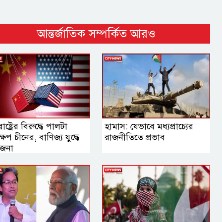
আন্তর্জাতিক সম্পর্কিত আরও
রাষ্ট্রের বিরুদ্ধে পালটা
হামাস: যেভাবে মধ্যপ্রাচ্যের
ষেপ চীনের, বাণিজ্য যুদ্ধে
রাজনীতিতে প্রভাব
তেজনা