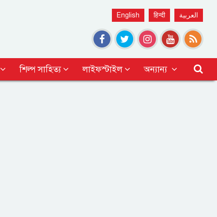
English
हिन्दी
العربية
শিল্প সাহিত্য
লাইফস্টাইল
অন্যান্য