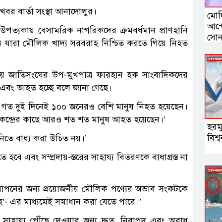
খবর বার্তা সংস্থা আনাদোলুর।
মোদি
আন্দ
পত্যকায় বেসামরিক নাগরিকদের ক্রমবর্ধমান প্রাণহানি
সোন
ে যারা মৌলিক খাদ্য সরবরাহ নিশ্চিত করতে গিয়ে নিহত
য়ে জাতিসংঘের উপ-মুখপাত্র ফারহান হক সাংবাদিকদের
হত এবং আহত হচ্ছে বলে জানা গেছে।
গত দুই দিনেই ১০০ জনেরও বেশি মানুষ নিহত হয়েছেন।
কেন্দ্রের কাছে আরও শত শত মানুষ আহত হয়েছেন।’
হরম
বিশ
তে বাধ্য করা উচিত নয়।’
ে এবং সম্প্রদায়-স্তরের সাহায্য বিতরণকে বাধাগ্রস্ত না
নযাপনের জন্য প্রয়োজনীয় মৌলিক পণ্যের অভাব সংকটকে
বাহ’- এর মাধ্যমেই সমাধান করা যেতে পারে।’
ে সাহায্য পৌঁছে দেওয়ার জন্য দ্রুত, নিরাপদ এবং অবাধ