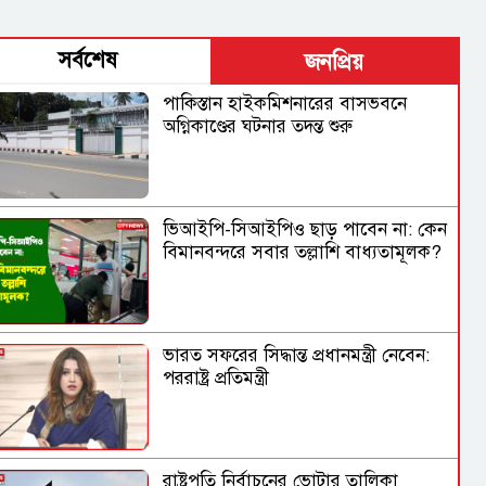
সর্বশেষ
জনপ্রিয়
পাকিস্তান হাইকমিশনারের বাসভবনে
অগ্নিকাণ্ডের ঘটনার তদন্ত শুরু
ভিআইপি-সিআইপিও ছাড় পাবেন না: কেন
বিমানবন্দরে সবার তল্লাশি বাধ্যতামূলক?
ভারত সফরের সিদ্ধান্ত প্রধানমন্ত্রী নেবেন:
পররাষ্ট্র প্রতিমন্ত্রী
রাষ্ট্রপতি নির্বাচনের ভোটার তালিকা