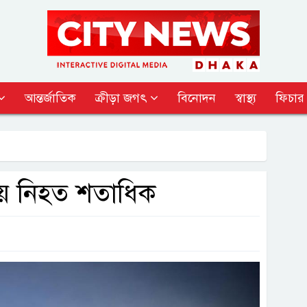
আন্তর্জাতিক
ক্রীড়া জগৎ
বিনোদন
স্বাস্থ্য
ফিচার
িয়ে নিহত শতাধিক