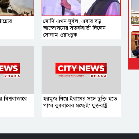
াচ্যের
মোদি এখন দুর্বল, এবার বড়
আন্দোলনের সতর্কবার্তা দিলেন
সোনাম ওয়াংচুক
বিশ্ববাজারে
হরমুজ নিয়ে ইরানের সঙ্গে চুক্তি হতে
পারে বুধবারের মধ্যেই: যুক্তরাষ্ট্র