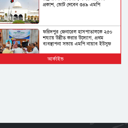
প্রকাশ, ভোট দেবেন ৩৪৯ এমপি
ফরিদপুর জেনারেল হাসপাতালকে ২৫০
শয্যায় উন্নীত করার উদ্যোগ, প্রথম
ব্যবস্থাপনা সভায় এমপি নায়াব ইউসুফ
আর্কাইভ
বিমানবন্দরের নিরাপত্তা
ভিআইপি ও সিআইপি ব্যক্তিসহ সবাইকে
তল্লাশির নির্দেশ মন্ত্রীর
ভারত সরকারের ভূমিকা নিয়ে প্রশ্ন
শেখ হাসিনাকে ভারত কেন বক্তব্য দেওয়ার
সুযোগ দিল, বিবিসি বাংলাকে যা বললেন
স্বরাষ্ট্রমন্ত্রী