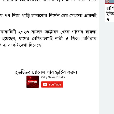
রাশি
ইউক্
থ দিয়ে গাড়ি চালানোর নির্দেশ দেয় সেগুলো প্রায়শই
৭
লি সেনাবাহিনী ২০২৩ সালের অক্টোবর থেকে গাজায় হামলা
ত হয়েছেন, যাদের বেশিরভাগই নারী ও শিশু। অবিরাম
খাদ্য সংকট দেখা দিয়েছে।
ইউটিউব চ্যানেল সাবস্ক্রাইব করুন