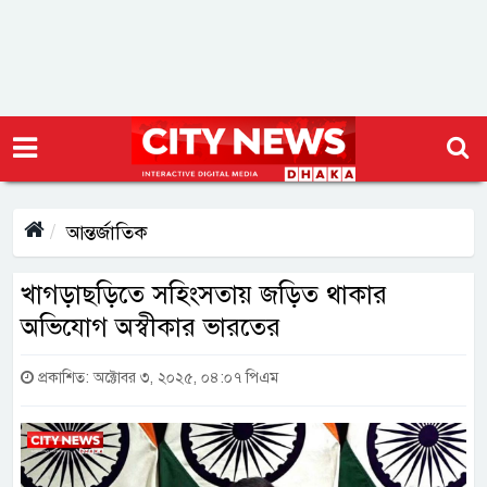
আন্তর্জাতিক
খাগড়াছড়িতে সহিংসতায় জড়িত থাকার
অভিযোগ অস্বীকার ভারতের
প্রকাশিত: অক্টোবর ৩, ২০২৫, ০৪:০৭ পিএম