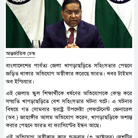
আন্তর্জাতিক ডেস্ক
বাংলাদেশের পার্বত্য জেলা খাগড়াছড়িতে সহিংসতার পেছনে
জড়িত থাকার অভিযোগ অস্বীকার করেছে ভারত। খবর টাইমস
অব ইন্ডিয়ার।
এই জেলায় স্কুল শিক্ষার্থীকে ধর্ষণের অভিযোগকে কেন্দ্র করে
সম্প্রতি খাগড়াছড়িতে বেশ সহিংসতার ঘটনা ঘটে। এ ঘটনার
বিষয়ে গত সোমবার স্বরাষ্ট্র উপদেষ্টা লেফটেনেন্ট জেনারেল
(অব.) জাহাঙ্গীর আলম অভিযোগ করেন, খাগড়াছড়িকে অশান্ত
করার পেছনে ভারত বা ফ্যাসিস্টের ইন্ধন আছে।
এই অভিযোগ অস্বীকার করে শুক্রবার (৩ অক্টোবর) দেশটির