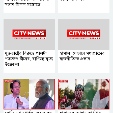
সন্ধান মিলল মস্কোতে
যুক্তরাষ্ট্রের বিরুদ্ধে পালটা
হামাস: যেভাবে মধ্যপ্রাচ্যের
পদক্ষেপ চীনের, বাণিজ্য যুদ্ধে
রাজনীতিতে প্রভাব
‍উত্তেজনা
মোদি এখন দুর্বল, এবার বড়
হামাসের গোপন কার্যক্রম