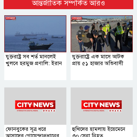
আন্তর্জাতিক সম্পর্কিত আরও
যুক্তরাষ্ট্র সব শর্ত মানলেই
যুক্তরাষ্ট্রে এক মাসে আটক
খুলবে হরমুজ প্রণালি: ইরান
প্রায় ৫১ হাজার অভিবাসী
ফোনবুকের সূত্র ধরে
হুথিদের হামলায় ইয়েমেনে
আসাদের গোয়েন্দাপ্রধানের
৩০ সেনা নিহত