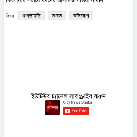
কিশোরীর শরীরে ধর্ষণের আলামত পাওয়া যায়নি।
খাগড়াছড়ি
ভারত
অভিযোগ
বিষয়:
ইউটিউব চ্যানেল সাবস্ক্রাইব করুন