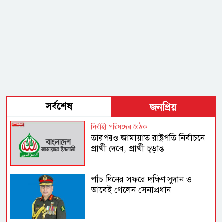
সর্বশেষ
জনপ্রিয়
নির্বাহী পরিষদের বৈঠক
তারপরও জামায়াত রাষ্ট্রপতি নির্বাচনে
প্রার্থী দেবে, প্রার্থী চূড়ান্ত
পাঁচ দিনের সফরে দক্ষিণ সুদান ও
আবেই গেলেন সেনাপ্রধান