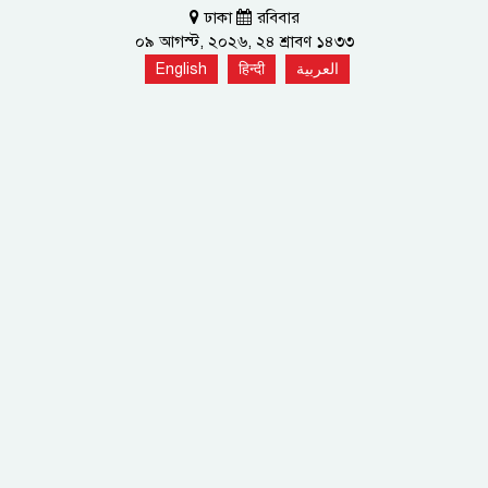
ঢাকা
রবিবার
০৯ আগস্ট, ২০২৬, ২৪ শ্রাবণ ১৪৩৩
English
हिन्दी
العربية