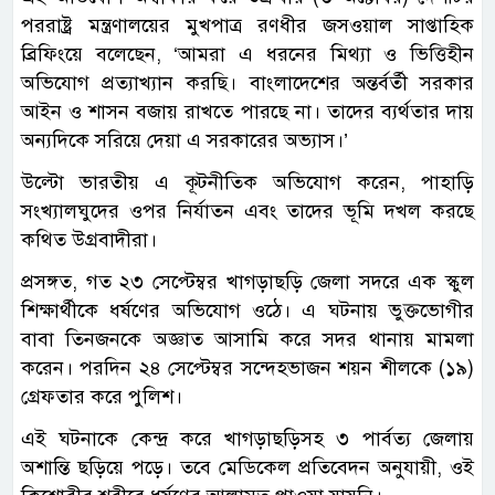
পররাষ্ট্র মন্ত্রণালয়ের মুখপাত্র রণধীর জসওয়াল সাপ্তাহিক
ব্রিফিংয়ে বলেছেন, ‘আমরা এ ধরনের মিথ্যা ও ভিত্তিহীন
অভিযোগ প্রত্যাখ্যান করছি। বাংলাদেশের অন্তর্বর্তী সরকার
আইন ও শাসন বজায় রাখতে পারছে না। তাদের ব্যর্থতার দায়
অন্যদিকে সরিয়ে দেয়া এ সরকারের অভ্যাস।’
উল্টো ভারতীয় এ কূটনীতিক অভিযোগ করেন, পাহাড়ি
সংখ্যালঘুদের ওপর নির্যাতন এবং তাদের ভূমি দখল করছে
কথিত উগ্রবাদীরা।
প্রসঙ্গত, গত ২৩ সেপ্টেম্বর খাগড়াছড়ি জেলা সদরে এক স্কুল
শিক্ষার্থীকে ধর্ষণের অভিযোগ ওঠে। এ ঘটনায় ভুক্তভোগীর
বাবা তিনজনকে অজ্ঞাত আসামি করে সদর থানায় মামলা
করেন। পরদিন ২৪ সেপ্টেম্বর সন্দেহভাজন শয়ন শীলকে (১৯)
গ্রেফতার করে পুলিশ।
এই ঘটনাকে কেন্দ্র করে খাগড়াছড়িসহ ৩ পার্বত্য জেলায়
অশান্তি ছড়িয়ে পড়ে। তবে মেডিকেল প্রতিবেদন অনুযায়ী, ওই