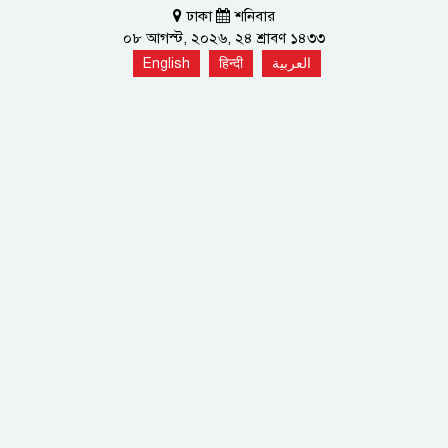
ঢাকা
শনিবার
০৮ আগস্ট, ২০২৬, ২৪ শ্রাবণ ১৪৩৩
English
हिन्दी
العربية