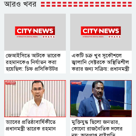
আরও খবর
জেআইসিতে আটকে তারেক
একটি চক্র খুব সুকৌশলে
রহমানকেও নির্যাতন করা
জ্বালানি সেক্টরকে অস্থিতিশীল
হয়েছিল: চিফ প্রসিকিউটর
করার জন্য সক্রিয়: প্রধানমন্ত্রী
ড্যাবের প্রতিষ্ঠাবার্ষিকীতে
মুক্তিযুদ্ধ ছিলো জনতার,
প্রধানমন্ত্রী তারেক রহমান
কোনো রাজনৈতিক দলের
নয়: ভারপ্রাপ্ত রাষ্ট্রপতি