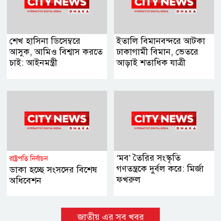
শেখ হাসিনা ডিসেম্বরে
ইতালি বিমানবন্দরে আটকা
আসুক, আমিও বিশ্বাস করতে
ঢাকাগামী বিমান, ভেতরে
চাই: আইনমন্ত্রী
আড়াই শতাধিক যাত্রী
‘মব’ তৈরির সংস্কৃতি
রাষ্ট্রপতি নির্বাচন
গণতন্ত্রকে দুর্বল করে: মির্জা
ডাকা হচ্ছে সংসদের বিশেষ
ফখরুল
অধিবেশন
জাতীয় এর সব খবর