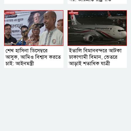
শেখ হাসিনা ডিসেম্বরে
ইতালি বিমানবন্দরে আটকা
আসুক, আমিও বিশ্বাস করতে
ঢাকাগামী বিমান, ভেতরে
চাই: আইনমন্ত্রী
আড়াই শতাধিক যাত্রী