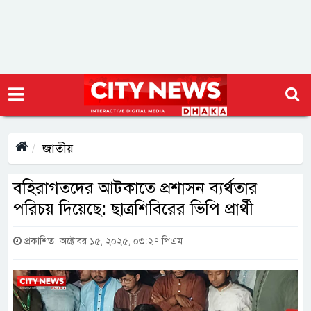
জাতীয়
বহিরাগতদের আটকাতে প্রশাসন ব্যর্থতার
পরিচয় দিয়েছে: ছাত্রশিবিরের ভিপি প্রার্থী
প্রকাশিত: অক্টোবর ১৫, ২০২৫, ০৩:২৭ পিএম