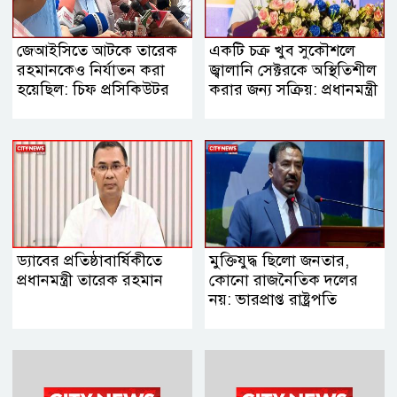
জেআইসিতে আটকে তারেক
একটি চক্র খুব সুকৌশলে
রহমানকেও নির্যাতন করা
জ্বালানি সেক্টরকে অস্থিতিশীল
হয়েছিল: চিফ প্রসিকিউটর
করার জন্য সক্রিয়: প্রধানমন্ত্রী
ড্যাবের প্রতিষ্ঠাবার্ষিকীতে
মুক্তিযুদ্ধ ছিলো জনতার,
প্রধানমন্ত্রী তারেক রহমান
কোনো রাজনৈতিক দলের
নয়: ভারপ্রাপ্ত রাষ্ট্রপতি